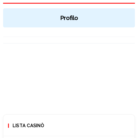
Profilo
LISTA CASINÒ