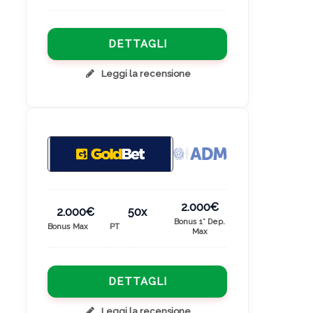
DETTAGLI
Leggi la recensione
2.000€
2.000€
50x
Bonus 1° Dep.
Bonus Max
PT
Max
DETTAGLI
Leggi la recensione