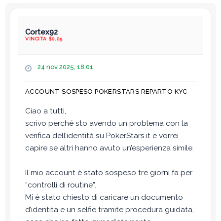
Cortex92
VINCITA $0.05
M
24 nov 2025, 18:01
e
s
ACCOUNT SOSPESO POKERSTARS REPARTO KYC
s
a
Ciao a tutti,
g
scrivo perché sto avendo un problema con la
g
i
verifica dell’identità su PokerStars.it e vorrei
o
capire se altri hanno avuto un’esperienza simile.
Il mio account è stato sospeso tre giorni fa per
“controlli di routine”.
Mi è stato chiesto di caricare un documento
d’identità e un selfie tramite procedura guidata,