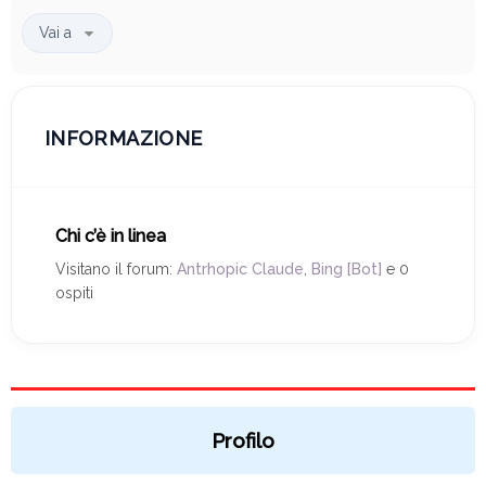
Vai a
INFORMAZIONE
Chi c’è in linea
Visitano il forum:
Antrhopic Claude
,
Bing [Bot]
e 0
ospiti
Profilo