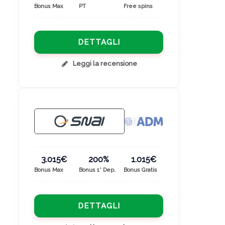
Bonus Max
PT
Free spins
DETTAGLI
Leggi la recensione
3.015€
200%
1.015€
Bonus Max
Bonus 1° Dep.
Bonus Gratis
DETTAGLI