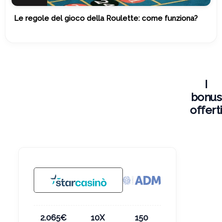
Le regole del gioco della Roulette: come funziona?
I
bonus
offert
2.065€
10X
150