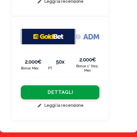
Leggi la recensione
2.000€
2.000€
50x
Bonus 1° Dep.
Bonus Max
PT
Max
DETTAGLI
Leggi la recensione