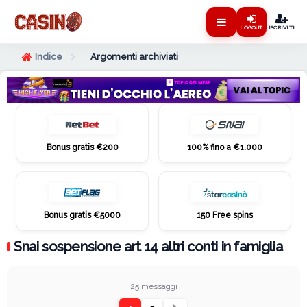
LOGOUT
ISCRIVITI
Indice
Argomenti archiviati
Bonus gratis €200
100% fino a €1.000
Bonus gratis €5000
150 Free spins
Snai sospensione art 14 altri conti in famiglia
25 messaggi