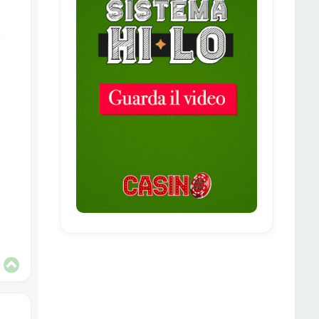
T
o
p