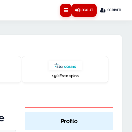
LOGOUT
ISCRIVITI
150 Free spins
e
Profilo