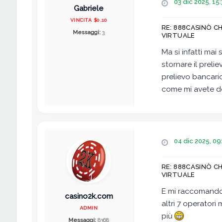
M
03 dic 2025, 15
Gabriele
e
s
VINCITA $0.10
RE: 888CASINÒ C
s
Messaggi:
3
VIRTUALE
a
g
Ma si infatti ma
g
stornare il preli
i
prelievo bancari
o
come mi avete de
M
04 dic 2025, 09
e
s
RE: 888CASINÒ C
s
VIRTUALE
a
g
E mi raccomando:
casino2k.com
g
altri 7 operatori
i
ADMIN
più
o
Messaggi:
8368