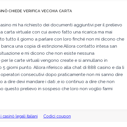
SINÒ CHIEDE VERIFICA VECCHIA CARTA
sino mi ha richiesto dei documenti aggiuntivi per il prelievo
 una carta virtuale con cui avevo fatto una ricarica ma mai
ato tutto il giorno a parlare con loro finché non mi dicono che
a banca una copia di estinzione.Allora contatto intesa san
situazione e mi dicono che non esiste nessuna
er le carte virtuali vengono create e si annullano in
 giorni punto. Allora riferisco alla chat di 888 casino e da lì
operatori consecutivi dopo praticamente non mi sanno dire
 a dire devi mandare i dati ,e io continuo a dire che non
ho questo prelievo in sospeso che loro non voglio farmi
i casinò legali italiani
Codici coupon