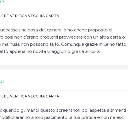
:36
HIEDE VERIFICA VECCHIA CARTA
i successa una cosa del genere io ho anche proposto di
evo cosi non c'erano problemi provvedere con un altra carta o
o ma nulla non possono farlo. Comunque grazie mille ho fatto
tto appena ho novità vi aggiorno grazie ancora
:14
HIEDE VERIFICA VECCHIA CARTA
 quando gli mandi questo screenshot, poi aspetta altrimenti
 modificheranno a loro piacimento la tua pratica e non ne esci