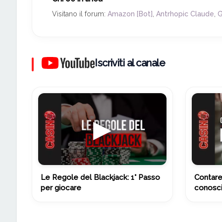
Visitano il forum:
Amazon [Bot]
,
Antrhopic Claude
,
G
Iscriviti al canale
Le Regole del Blackjack: 1° Passo
Contare 
per giocare
conosci