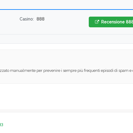
Casino:
888
Recensione 88
rizzato manualmente per prevenire i sempre più frequenti episodi di spam e 
33