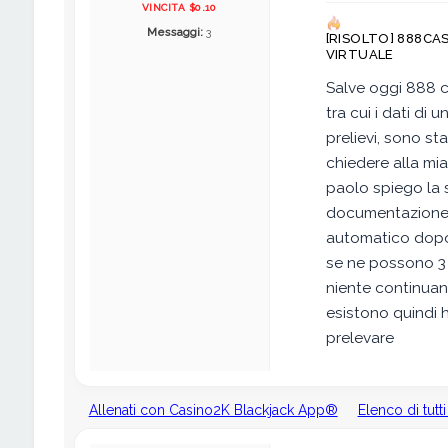
s
VINCITA $0.10
s
Messaggi:
3
[RISOLTO] 888CA
a
VIRTUALE
g
g
Salve oggi 888 ca
i
tra cui i dati di
o
prelievi, sono st
chiedere alla mi
paolo spiego la 
documentazione p
automatico dopo 5
se ne possono 3 
niente continuano
esistono quindi 
prelevare
Allenati con Casino2K Blackjack App®
Elenco di tutti 