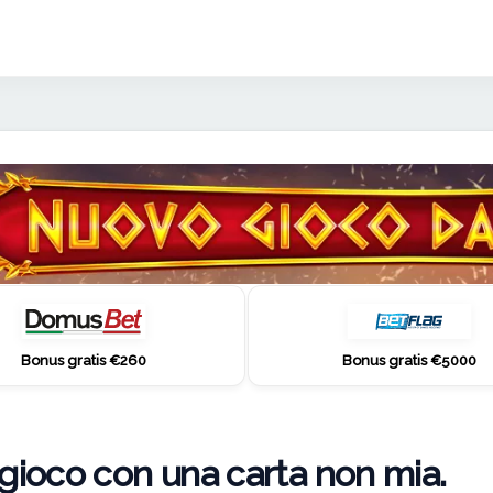
Bonus gratis €260
Bonus gratis €5000
 gioco con una carta non mia.