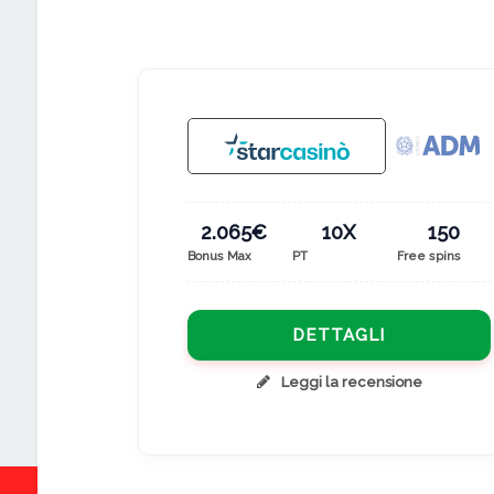
2.065€
10X
150
Bonus Max
PT
Free spins
DETTAGLI
Leggi la recensione