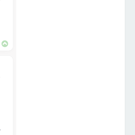
T
o
p
,