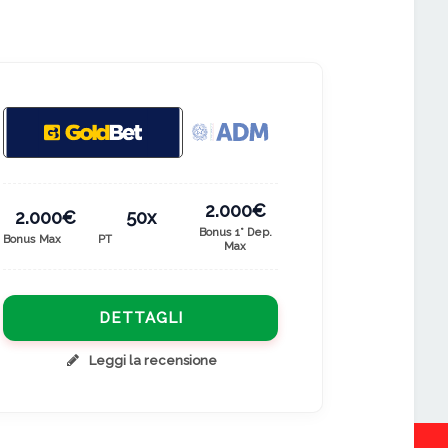
2.000€
2.000€
50x
Bonus 1° Dep.
Bonus Max
PT
Max
DETTAGLI
Leggi la recensione