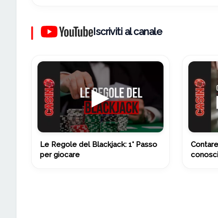
Iscriviti al canale
Le Regole del Blackjack: 1° Passo
Contare 
per giocare
conosci