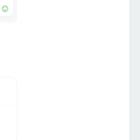
T
o
p