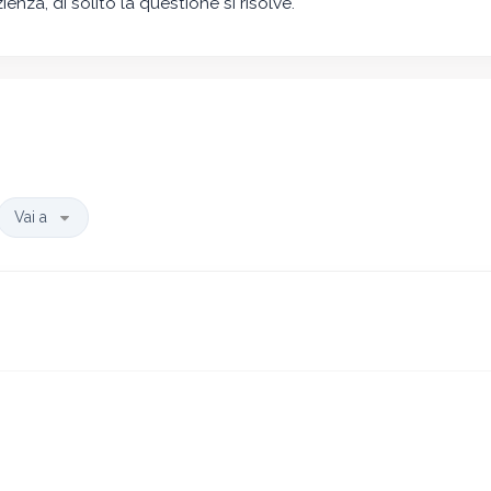
enza, di solito la questione si risolve.
Vai a