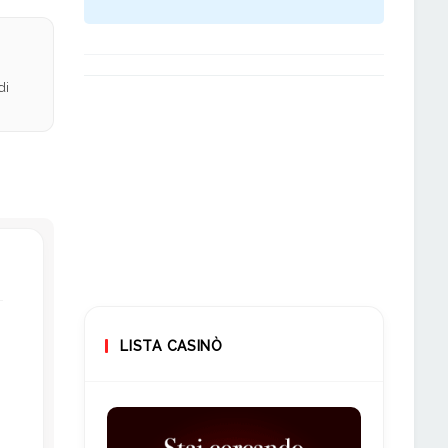
di
LISTA CASINÒ