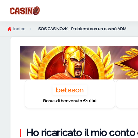
Indice
SOS CASINO2K - Problemi con un casinò ADM
Bonus di benvenuto €1.000
Ho ricaricato il mio conto