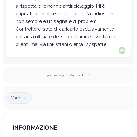
a rispettare le norme antiriciclaggio. Mi è
capitato con altri siti di gioco: è fastidioso, ma
non sempre è un segnale di problemi.
Controllerei solo di caricarlo esclusivamente
dall’area ufficiale del sito o tramite assistenza
clienti, mai via link strani o email sospette.
T
o
p
5 messaggi • Pagina
1
di
1
Vai a
INFORMAZIONE