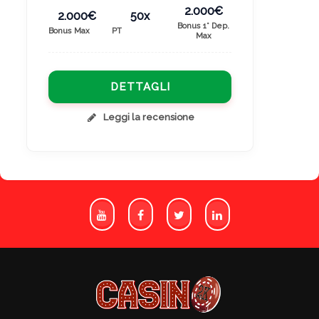
2.000€
2.000€
50x
Bonus 1° Dep.
Bonus Max
PT
Max
DETTAGLI
Leggi la recensione