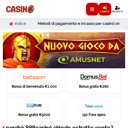
LOGOUT
ISCRIVITI
Indice
Metodi di pagamento e incasso per casinò online
Bonus di benvenuto €1.000
Bonus gratis €260
Bonus gratis €5000
150 Free spins
perchè 888casinó chiede estratto conto?