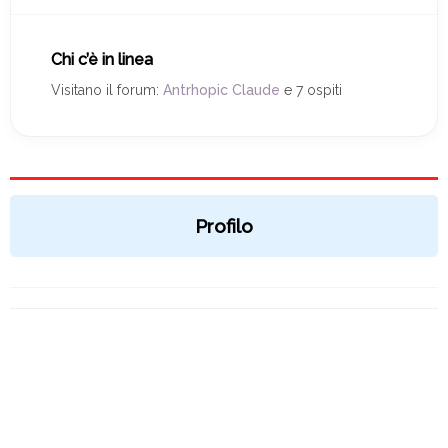
Chi c’è in linea
Visitano il forum:
Antrhopic Claude
e 7 ospiti
Profilo