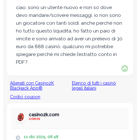
a
ciao, sono un utente nuovo e non so dove
g
devo mandare/scrivere messaggi. io non sono
g
i
un giocatore con tanti soldi. anche perché non
o
ho tutto questo liquidita, ho fatto un paio di
vincite e sono arrivato ad aver un prelievo di 30
euro da 888 casinò. qualcuno mi potrebbe
spiegare perché mi chiede l’estratto conto in
PDF?
T
o
p
Allenati con Casino2K
Elenco di tutti i casinò
Blackjack App®
legali italiani
Codici coupon
casino2k.com
ADMIN
M
11 dic 2025, 08:48