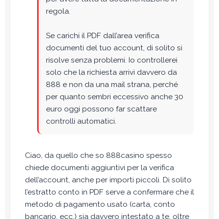
regola.
Se carichi il PDF dall’area verifica
documenti del tuo account, di solito si
risolve senza problemi. Io controllerei
solo che la richiesta arrivi davvero da
888 e non da una mail strana, perché
per quanto sembri eccessivo anche 30
euro oggi possono far scattare
controlli automatici.
Ciao, da quello che so 888casino spesso
chiede documenti aggiuntivi per la verifica
dell’account, anche per importi piccoli. Di solito
l’estratto conto in PDF serve a confermare che il
metodo di pagamento usato (carta, conto
bancario, ecc.) sia davvero intestato a te, oltre