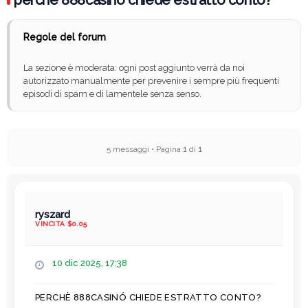
Regole del forum
La sezione è moderata: ogni post aggiunto verrà da noi
autorizzato manualmente per prevenire i sempre più frequenti
episodi di spam e di lamentele senza senso.
5 messaggi • Pagina
1
di
1
ryszard
VINCITA $0.05
M
10 dic 2025, 17:38
e
s
PERCHÈ 888CASINÓ CHIEDE ESTRATTO CONTO?
s