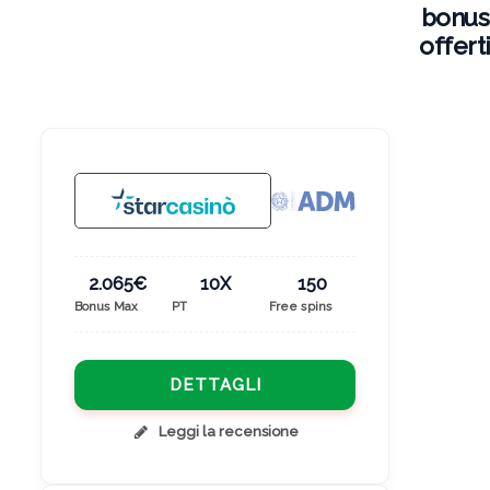
bonus
offert
2.065€
10X
150
Bonus Max
PT
Free spins
DETTAGLI
Leggi la recensione