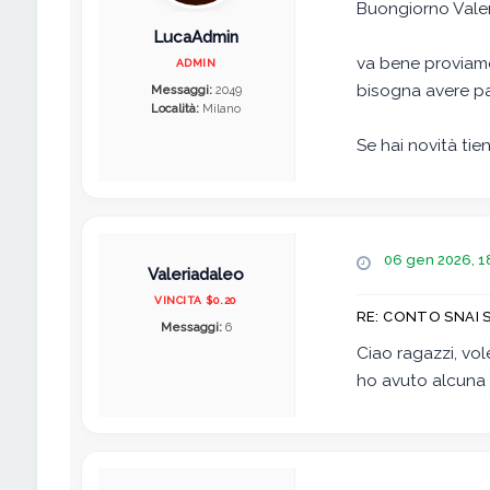
Buongiorno Valer
g
LucaAdmin
g
i
va bene proviamo
ADMIN
o
bisogna avere pa
Messaggi:
2049
Località:
Milano
Se hai novità ti
M
06 gen 2026, 1
Valeriadaleo
e
s
VINCITA $0.20
RE: CONTO SNAI 
s
Messaggi:
6
a
Ciao ragazzi, vo
g
ho avuto alcuna 
g
i
o