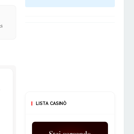
di
LISTA CASINÒ