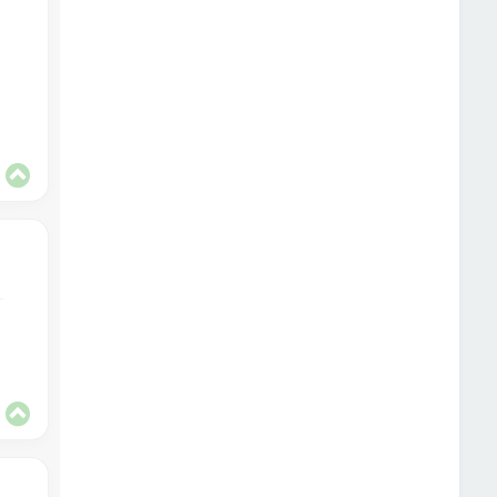
T
o
p
T
o
p