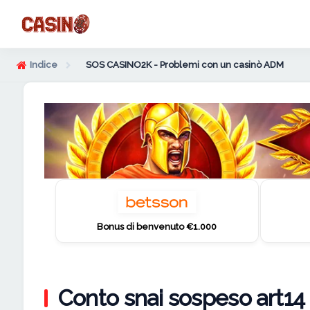
Indice
SOS CASINO2K - Problemi con un casinò ADM
Bonus di benvenuto €1.000
Conto snai sospeso art14 