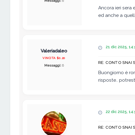
Messaggi:
6
a
Ancora ieri sera 
g
ed anche a quell
g
i
o
M
21 dic 2025, 14
Valeriadaleo
e
s
VINCITA $0.20
RE: CONTO SNAI 
s
Messaggi:
6
a
Buongiorno è rom
g
risposte.. potre
g
i
o
M
22 dic 2025, 14
e
s
RE: CONTO SNAI 
s
a