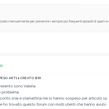
rizzato manualmente per prevenire i sempre più frequenti episodi di spam e 
35
ESO ART14 CREATO IERI
resento sono Valeria
o problema:
n conto snai e stamattina me lo hanno sospeso per articolo 14
e ho trovato questo forum con molti utenti che hanno avuto