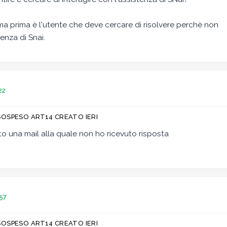
a prima è l'utente che deve cercare di risolvere perchè non
tenza di Snai.
22
SOSPESO ART14 CREATO IERI
o una mail alla quale non ho ricevuto risposta
:57
SOSPESO ART14 CREATO IERI