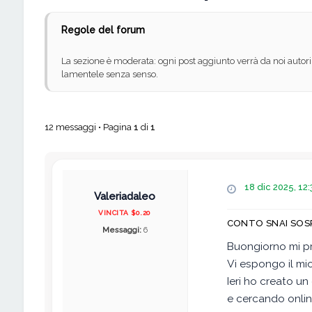
Regole del forum
La sezione è moderata: ogni post aggiunto verrà da noi auto
lamentele senza senso.
12 messaggi • Pagina
1
di
1
M
18 dic 2025, 12:
Valeriadaleo
e
s
VINCITA $0.20
CONTO SNAI SOSP
s
Messaggi:
6
a
Buongiorno mi p
g
Vi espongo il mi
g
i
Ieri ho creato u
o
e cercando onlin