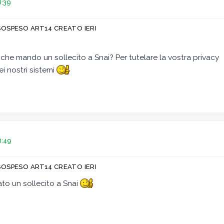
8:39
SOSPESO ART14 CREATO IERI
ti che mando un sollecito a Snai? Per tutelare la vostra privacy
ei nostri sistemi
8:49
SOSPESO ART14 CREATO IERI
to un sollecito a Snai