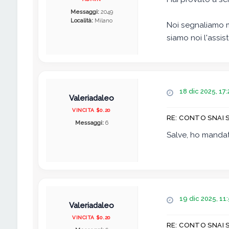
o
Messaggi:
2049
Località:
Milano
Noi segnaliamo m
siamo noi l'assis
M
18 dic 2025, 17:
Valeriadaleo
e
s
VINCITA $0.20
RE: CONTO SNAI 
s
Messaggi:
6
a
Salve, ho mandat
g
g
i
o
M
19 dic 2025, 11
Valeriadaleo
e
s
VINCITA $0.20
RE: CONTO SNAI 
s