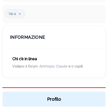
Vai a
INFORMAZIONE
Chi c’è in linea
Visitano il forum:
Antrhopic Claude
e 0 ospiti
Profilo