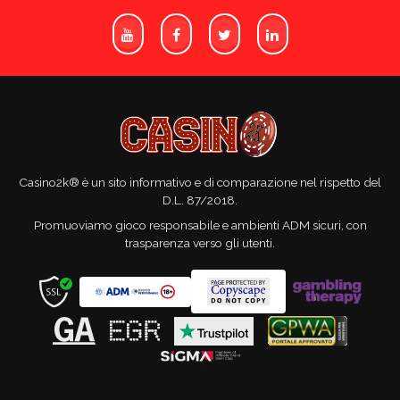
Casino2k® è un sito informativo e di comparazione nel rispetto del
D.L. 87/2018.
Promuoviamo gioco responsabile e ambienti ADM sicuri, con
trasparenza verso gli utenti.