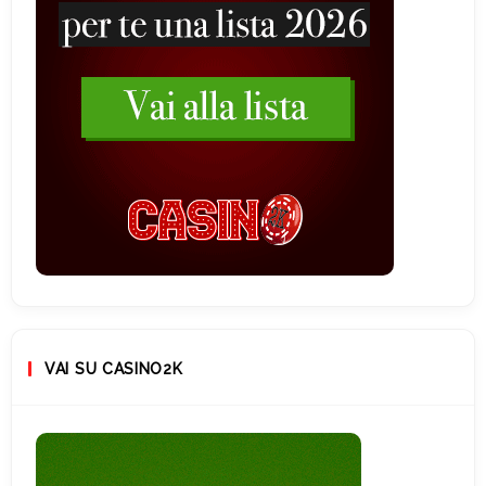
VAI SU CASINO2K