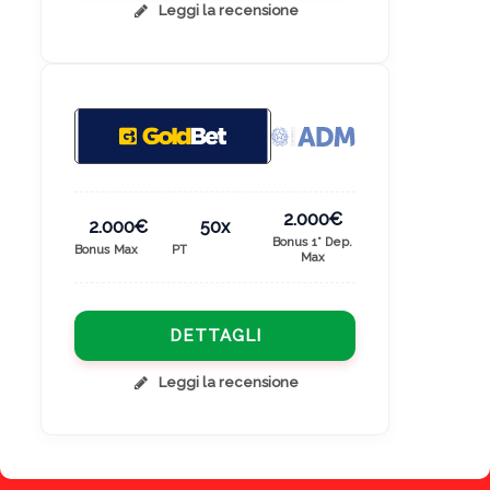
Leggi la recensione
2.000€
2.000€
50x
Bonus 1° Dep.
Bonus Max
PT
Max
DETTAGLI
Leggi la recensione