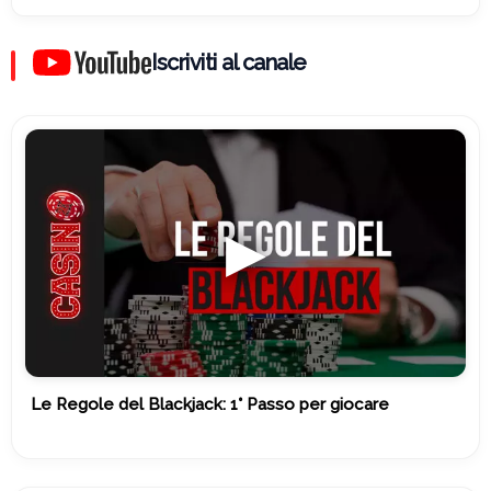
Iscriviti al canale
Le Regole del Blackjack: 1° Passo per giocare