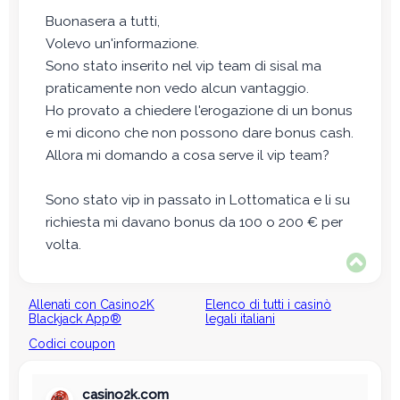
a
Buonasera a tutti,
g
Volevo un'informazione.
g
i
Sono stato inserito nel vip team di sisal ma
o
praticamente non vedo alcun vantaggio.
Ho provato a chiedere l'erogazione di un bonus
e mi dicono che non possono dare bonus cash.
Allora mi domando a cosa serve il vip team?
Sono stato vip in passato in Lottomatica e li su
richiesta mi davano bonus da 100 o 200 € per
volta.
T
o
p
Allenati con Casino2K
Elenco di tutti i casinò
Blackjack App®
legali italiani
Codici coupon
casino2k.com