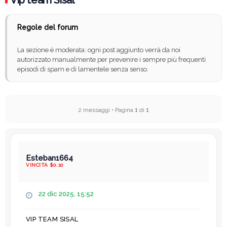
Regole del forum
La sezione è moderata: ogni post aggiunto verrà da noi
autorizzato manualmente per prevenire i sempre più frequenti
episodi di spam e di lamentele senza senso.
2 messaggi • Pagina
1
di
1
Esteban1664
VINCITA $0.10
M
22 dic 2025, 15:52
e
s
VIP TEAM SISAL
s