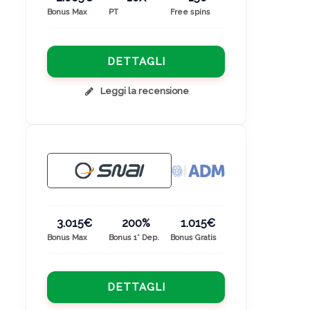
Bonus Max
PT
Free spins
DETTAGLI
Leggi la recensione
3.015€
200%
1.015€
Bonus Max
Bonus 1° Dep.
Bonus Gratis
DETTAGLI