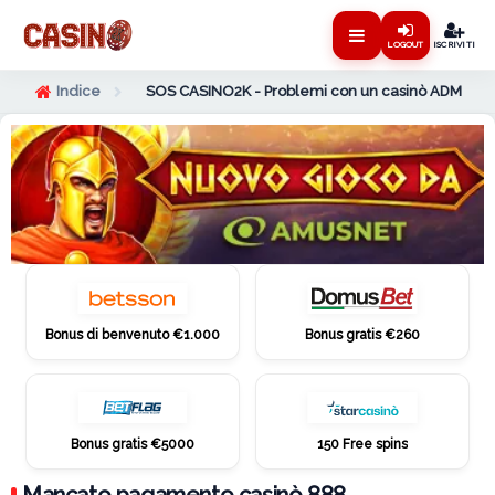
LOGOUT
ISCRIVITI
Indice
SOS CASINO2K - Problemi con un casinò ADM
Bonus di benvenuto €1.000
Bonus gratis €260
Bonus gratis €5000
150 Free spins
Mancato pagamento casinò 888