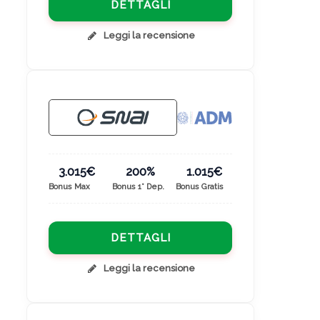
DETTAGLI
Leggi la recensione
3.015€
200%
1.015€
Bonus Max
Bonus 1° Dep.
Bonus Gratis
DETTAGLI
Leggi la recensione