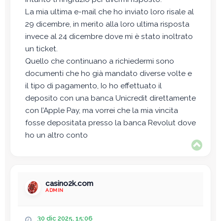
i
La mia ultima e-mail che ho inviato loro risale al
o
29 dicembre, in merito alla loro ultima risposta
invece al 24 dicembre dove mi è stato inoltrato
un ticket.
Quello che continuano a richiedermi sono
documenti che ho già mandato diverse volte e
il tipo di pagamento, Io ho effettuato il
deposito con una banca Unicredit direttamente
con l’Apple Pay, ma vorrei che la mia vincita
fosse depositata presso la banca Revolut dove
ho un altro conto
T
o
p
casino2k.com
ADMIN
M
30 dic 2025, 15:06