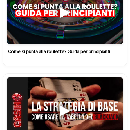
Come si punta alla roulette? Guida per principianti