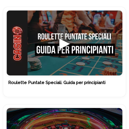
Roulette Puntate Speciali. Guida per principianti