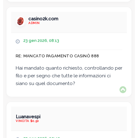
p
casino2k.com
ADMIN
M
23 gen 2026, 08:13
e
s
RE: MANCATO PAGAMENTO CASINÒ 888
s
a
Hai mandato quanto richiesto, controllando per
g
filo e per segno che tutte le informazioni ci
g
i
siano su quel documento?
o
T
o
p
Luanavespi
VINCITA $0.50