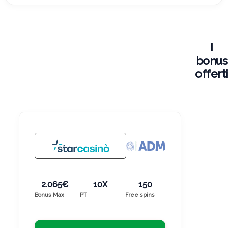
I
bonus
offert
2.065€
10X
150
Bonus Max
PT
Free spins