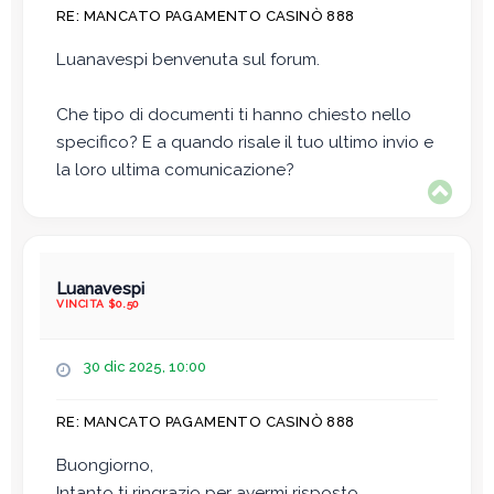
s
RE: MANCATO PAGAMENTO CASINÒ 888
s
a
Luanavespi benvenuta sul forum.
g
g
i
Che tipo di documenti ti hanno chiesto nello
o
specifico? E a quando risale il tuo ultimo invio e
la loro ultima comunicazione?
T
o
p
Luanavespi
VINCITA $0.50
M
30 dic 2025, 10:00
e
s
RE: MANCATO PAGAMENTO CASINÒ 888
s
a
Buongiorno,
g
Intanto ti ringrazio per avermi risposto.
g