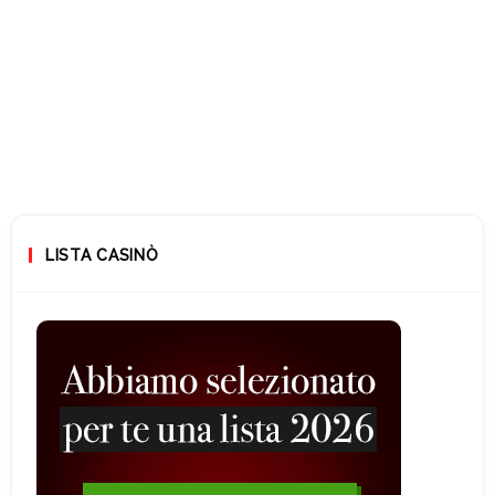
LISTA CASINÒ