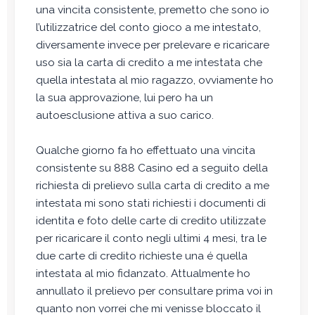
una vincita consistente, premetto che sono io
l’utilizzatrice del conto gioco a me intestato,
diversamente invece per prelevare e ricaricare
uso sia la carta di credito a me intestata che
quella intestata al mio ragazzo, ovviamente ho
la sua approvazione, lui pero ha un
autoesclusione attiva a suo carico.
Qualche giorno fa ho effettuato una vincita
consistente su 888 Casino ed a seguito della
richiesta di prelievo sulla carta di credito a me
intestata mi sono stati richiesti i documenti di
identita e foto delle carte di credito utilizzate
per ricaricare il conto negli ultimi 4 mesi, tra le
due carte di credito richieste una é quella
intestata al mio fidanzato. Attualmente ho
annullato il prelievo per consultare prima voi in
quanto non vorrei che mi venisse bloccato il