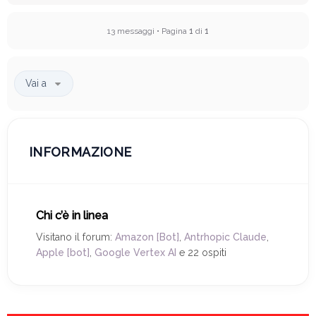
13 messaggi • Pagina
1
di
1
Vai a
INFORMAZIONE
Chi c’è in linea
Visitano il forum:
Amazon [Bot]
,
Antrhopic Claude
,
Apple [bot]
,
Google Vertex AI
e 22 ospiti