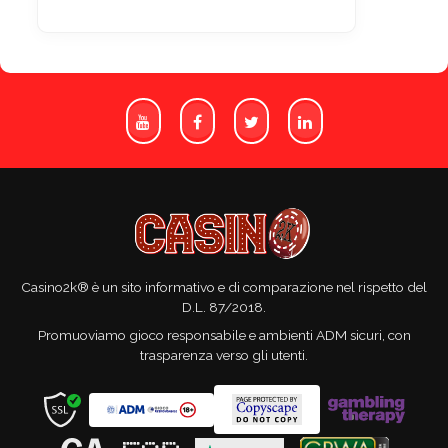
Casino2k® è un sito informativo e di comparazione nel rispetto del
D.L. 87/2018.
Promuoviamo gioco responsabile e ambienti ADM sicuri, con
trasparenza verso gli utenti.