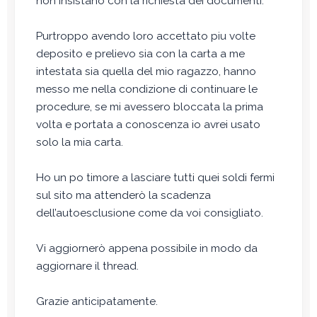
non insistano con la richiesta dei documenti.
Purtroppo avendo loro accettato piu volte
deposito e prelievo sia con la carta a me
intestata sia quella del mio ragazzo, hanno
messo me nella condizione di continuare le
procedure, se mi avessero bloccata la prima
volta e portata a conoscenza io avrei usato
solo la mia carta.
Ho un po timore a lasciare tutti quei soldi fermi
sul sito ma attenderò la scadenza
dell’autoesclusione come da voi consigliato.
Vi aggiornerò appena possibile in modo da
aggiornare il thread.
Grazie anticipatamente.