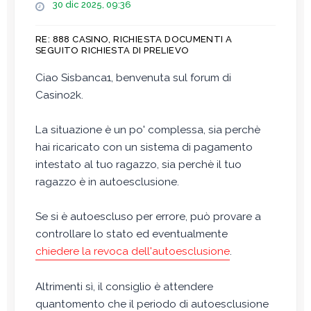
M
30 dic 2025, 09:36
e
s
RE: 888 CASINO, RICHIESTA DOCUMENTI A
s
SEGUITO RICHIESTA DI PRELIEVO
a
g
Ciao Sisbanca1, benvenuta sul forum di
g
Casino2k.
i
o
La situazione è un po' complessa, sia perchè
hai ricaricato con un sistema di pagamento
intestato al tuo ragazzo, sia perchè il tuo
ragazzo è in autoesclusione.
Se si è autoescluso per errore, può provare a
controllare lo stato ed eventualmente
chiedere la revoca dell'autoesclusione
.
Altrimenti sì, il consiglio è attendere
quantomento che il periodo di autoesclusione