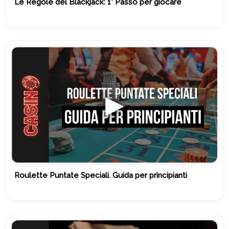
Le Regole del Blackjack: 1° Passo per giocare
Roulette Puntate Speciali. Guida per principianti