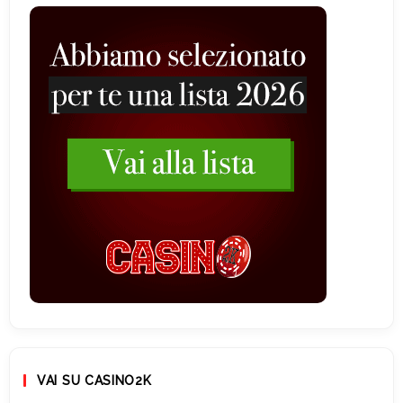
VAI SU CASINO2K