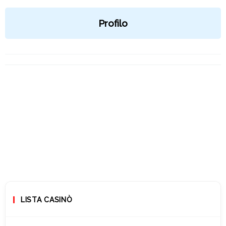
Profilo
LISTA CASINÒ