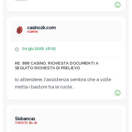
T
o
p
casino2k.com
ADMIN
M
04 giu 2026, 16:02
e
s
RE: 888 CASINO, RICHIESTA DOCUMENTI A
s
SEGUITO RICHIESTA DI PRELIEVO
a
g
Io attenderei, l'assistenza sembra che a volte
g
metta i bastoni tra le ruote...
i
T
o
o
p
Sisbanca1
VINCITA $0.20