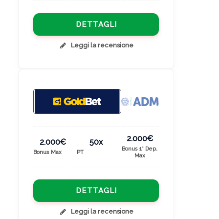
DETTAGLI
Leggi la recensione
2.000€
2.000€
50x
Bonus 1° Dep.
Bonus Max
PT
Max
DETTAGLI
Leggi la recensione