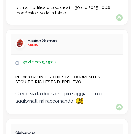
Ultima modifica di
Sisbanca1
il 30 dic 2025, 10:46,
modificato 1 volta in totale.
T
o
p
casino2k.com
ADMIN
M
30 dic 2025, 15:06
e
s
RE: 888 CASINO, RICHIESTA DOCUMENTI A
s
SEGUITO RICHIESTA DI PRELIEVO
a
g
Credo sia la decisione più saggia. Tienici
g
aggiornati, mi raccomando!
i
T
o
o
p
Sisbanca1