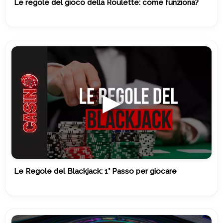
Le regole del gioco della Roulette: come funziona?
Le Regole del Blackjack: 1° Passo per giocare