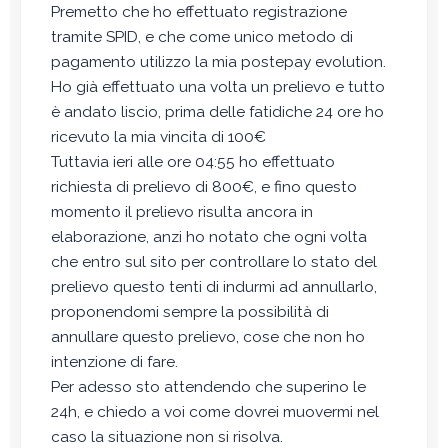
Premetto che ho effettuato registrazione
tramite SPID, e che come unico metodo di
pagamento utilizzo la mia postepay evolution.
Ho già effettuato una volta un prelievo e tutto
è andato liscio, prima delle fatidiche 24 ore ho
ricevuto la mia vincita di 100€
Tuttavia ieri alle ore 04:55 ho effettuato
richiesta di prelievo di 800€, e fino questo
momento il prelievo risulta ancora in
elaborazione, anzi ho notato che ogni volta
che entro sul sito per controllare lo stato del
prelievo questo tenti di indurmi ad annullarlo,
proponendomi sempre la possibilità di
annullare questo prelievo, cose che non ho
intenzione di fare.
Per adesso sto attendendo che superino le
24h, e chiedo a voi come dovrei muovermi nel
caso la situazione non si risolva.