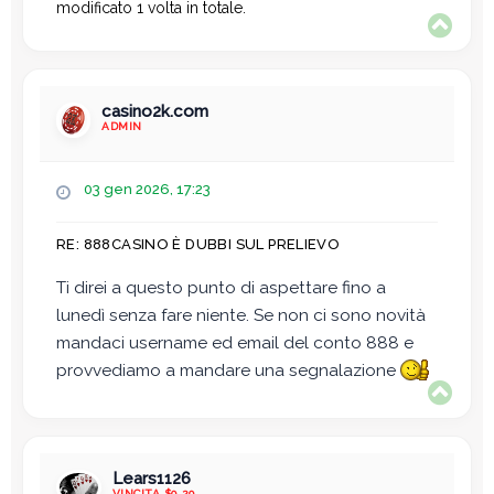
modificato 1 volta in totale.
T
o
p
casino2k.com
ADMIN
M
03 gen 2026, 17:23
e
s
RE: 888CASINO È DUBBI SUL PRELIEVO
s
a
Ti direi a questo punto di aspettare fino a
g
lunedì senza fare niente. Se non ci sono novità
g
i
mandaci username ed email del conto 888 e
o
provvediamo a mandare una segnalazione
T
o
p
Lears1126
VINCITA $0.20