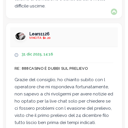
difficile uscirne.
T
o
p
Lears1126
VINCITA $0.20
M
31 dic 2025, 14:16
e
s
RE: 888CASINO È DUBBI SUL PRELIEVO
s
a
Grazie del consiglio, ho chiarito subito con l
g
operatore che mi rispondeva fortunatamente,
g
i
non sapevo a chi rivolgermi per avere notizie ed
o
ho optato per la live chat solo per chiedere se
ci fossero problemi con l evasione del prelievo,
visto che il primo prelievo del 24 dicembre filo
tutto liscio ben prima dei tempi indicati.