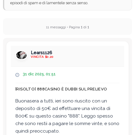
episodi di spam e di lamentele senza senso.
11 messaggi • Pagina
1
di
1
Lears1126
VINCITA $0.20
M
31 dic 2025, 01:51
e
s
[RISOLTO] 888CASINO È DUBBI SUL PRELIEVO
s
a
Buonasera a tutti, ieri sono riuscito con un
g
deposito di 50€ ad effettuare una vincita di
g
i
800€ su questo casino "888". Leggo spesso
o
che sono restii a pagare le somme vinte, e sono
quindi preoccupato.