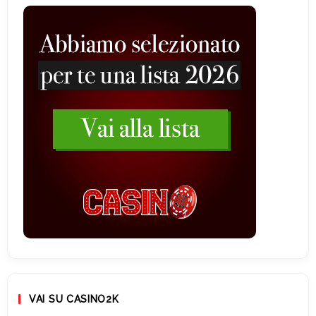
VAI SU CASINO2K