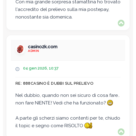
Con mia grande sorpresa stamattina ho trovato
g
i
l'accredito del prelievo sulla mia postepay,
o
nonostante sia domenica.
T
o
p
casino2k.com
ADMIN
M
04 gen 2026, 10:37
e
s
RE: 888CASINO È DUBBI SUL PRELIEVO
s
a
Nel dubbio, quando non sei sicuro di cosa fare..
g
non fare NIENTE! Vedi che ha funzionato?
g
i
o
A parte gli scherzi siamo contenti per te, chiudo
il topic e segno come RISOLTO
T
o