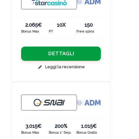
2.065€
10X
150
Bonus Max
PT
Free spins
DETTAGLI
Leggi la recensione
3.015€
200%
1.015€
Bonus Max
Bonus 1° Dep.
Bonus Gratis