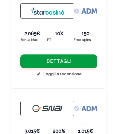
2.065€
10X
150
Bonus Max
PT
Free spins
DETTAGLI
Leggi la recensione
3.015€
200%
1.015€