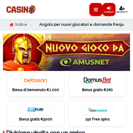
LOGOUT
ISCRIVITI
Indice
Angolo per nuovi giocatori e domande frequenti
Bonus di benvenuto €1.000
Bonus gratis €260
Bonus gratis €5000
150 Free spins
Divisione vincita con un amico