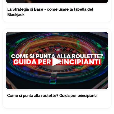
La Strategia di Base - come usare la tabella del
Blackjack
Come si punta alla roulette? Guida per principianti