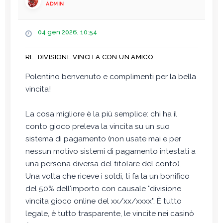
ADMIN
M
04 gen 2026, 10:54
e
s
RE: DIVISIONE VINCITA CON UN AMICO
s
a
Polentino benvenuto e complimenti per la bella
g
vincita!
g
i
o
La cosa migliore è la più semplice: chi ha il
conto gioco preleva la vincita su un suo
sistema di pagamento (non usate mai e per
nessun motivo sistemi di pagamento intestati a
una persona diversa del titolare del conto).
Una volta che riceve i soldi, ti fa la un bonifico
del 50% dell'importo con causale "divisione
vincita gioco online del xx/xx/xxxx". È tutto
legale, è tutto trasparente, le vincite nei casinò