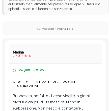
autorizzato manualmente per prevenire i sempre più frequenti
episodi di spam e di lamentele senza senso.
10 messaggi • Pagina
1
di
1
Marina
VINCITA $0.20
M
04 gen 2026, 05:02
e
s
[RISOLTO] 888.IT PRELIEVO FERMO IN
s
ELABORAZIONE
a
g
Buonasera, ho fatto diverse vincite in giorni
g
diversi e da più di un mese risultano in
i
o
elaborazione. Non riesco a contattare l