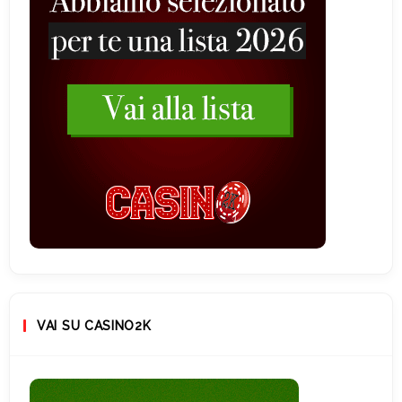
VAI SU CASINO2K