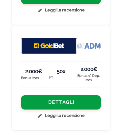
Leggi la recensione
2.000€
2.000€
50x
Bonus 1° Dep.
Bonus Max
PT
Max
DETTAGLI
Leggi la recensione