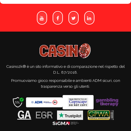
Casino2k® è un sito informativo e di comparazione nel rispetto del
D.L. 87/2018.
Promuoviamo gioco responsabile e ambienti ADM sicuri, con
trasparenza verso gli utenti.