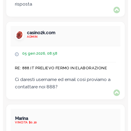
o
risposta
T
o
p
casino2k.com
ADMIN
M
05 gen 2026, 08:58
e
s
RE: 888.IT PRELIEVO FERMO IN ELABORAZIONE
s
a
Ci daresti username ed email così proviamo a
g
contattare noi 888?
g
T
i
o
o
p
Marina
VINCITA $0.20