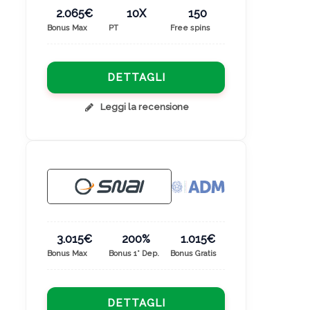
2.065€
10X
150
Bonus Max
PT
Free spins
DETTAGLI
Leggi la recensione
3.015€
200%
1.015€
Bonus Max
Bonus 1° Dep.
Bonus Gratis
DETTAGLI