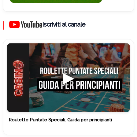
Iscriviti al canale
Roulette Puntate Speciali. Guida per principianti