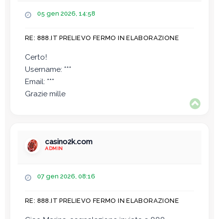
M
05 gen 2026, 14:58
e
s
RE: 888.IT PRELIEVO FERMO IN ELABORAZIONE
s
a
Certo!
g
Username: ***
g
i
Email: ***
o
Grazie mille
T
o
p
casino2k.com
ADMIN
M
07 gen 2026, 08:16
e
s
RE: 888.IT PRELIEVO FERMO IN ELABORAZIONE
s
a