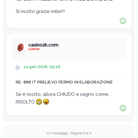
s
a
Sì risolto grazie mille!!!
g
g
T
o
i
p
o
casino2k.com
ADMIN
M
14 gen 2026, 09:16
e
s
RE: 888.IT PRELIEVO FERMO IN ELABORAZIONE
s
a
Se è risolto, allora CHIUDO e segno come...
g
RISOLTO
g
T
i
o
o
p
10 messaggi • Pagina
1
di
1