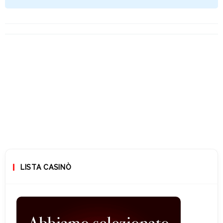
LISTA CASINÒ