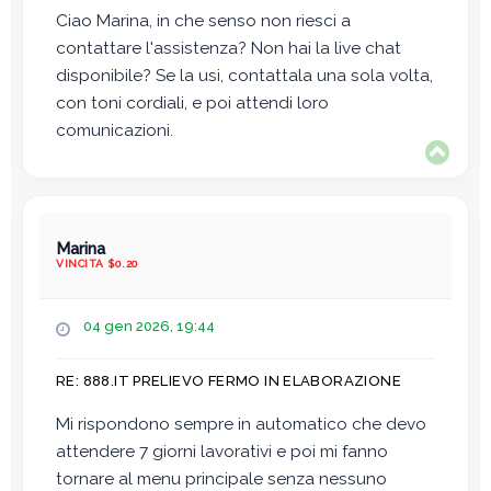
a
Ciao Marina, in che senso non riesci a
g
contattare l'assistenza? Non hai la live chat
g
i
disponibile? Se la usi, contattala una sola volta,
o
con toni cordiali, e poi attendi loro
comunicazioni.
T
o
p
Marina
VINCITA $0.20
M
04 gen 2026, 19:44
e
s
RE: 888.IT PRELIEVO FERMO IN ELABORAZIONE
s
a
Mi rispondono sempre in automatico che devo
g
attendere 7 giorni lavorativi e poi mi fanno
g
i
tornare al menu principale senza nessuno