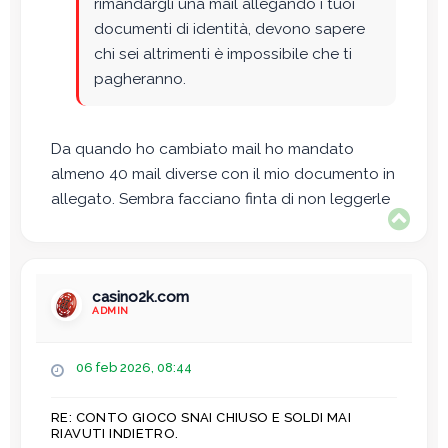
rimandargli una mail allegando i tuoi
documenti di identità, devono sapere
chi sei altrimenti è impossibile che ti
pagheranno.
Da quando ho cambiato mail ho mandato
almeno 40 mail diverse con il mio documento in
allegato. Sembra facciano finta di non leggerle
T
o
p
casino2k.com
ADMIN
M
06 feb 2026, 08:44
e
s
RE: CONTO GIOCO SNAI CHIUSO E SOLDI MAI
s
RIAVUTI INDIETRO.
a