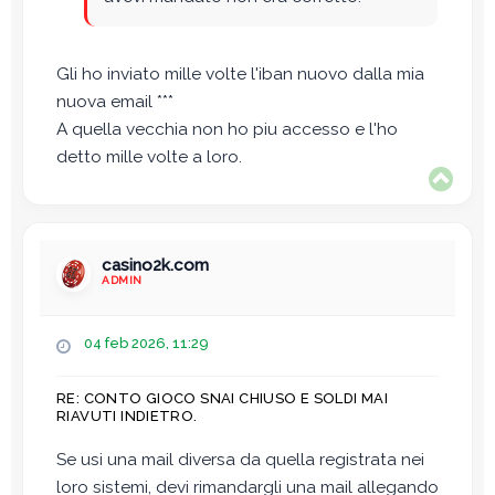
Gli ho inviato mille volte l'iban nuovo dalla mia
nuova email ***
A quella vecchia non ho piu accesso e l'ho
detto mille volte a loro.
T
o
p
casino2k.com
ADMIN
M
04 feb 2026, 11:29
e
s
RE: CONTO GIOCO SNAI CHIUSO E SOLDI MAI
s
RIAVUTI INDIETRO.
a
g
Se usi una mail diversa da quella registrata nei
g
loro sistemi, devi rimandargli una mail allegando
i