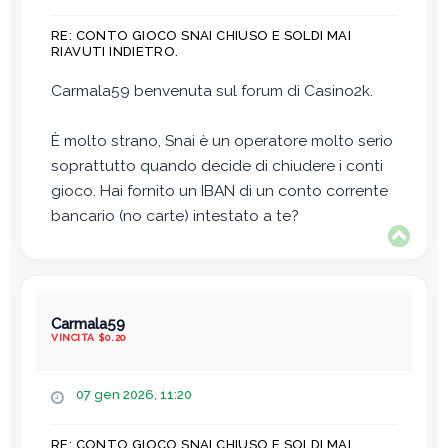
e
s
RE: CONTO GIOCO SNAI CHIUSO E SOLDI MAI
s
RIAVUTI INDIETRO.
a
g
Carmala59 benvenuta sul forum di Casino2k.
g
i
o
È molto strano, Snai è un operatore molto serio
soprattutto quando decide di chiudere i conti
gioco. Hai fornito un IBAN di un conto corrente
bancario (no carte) intestato a te?
T
o
p
Carmala59
VINCITA $0.20
M
07 gen 2026, 11:20
e
s
RE: CONTO GIOCO SNAI CHIUSO E SOLDI MAI