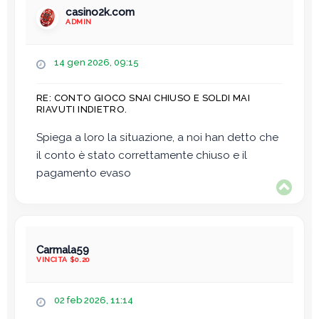
casino2k.com
ADMIN
M
14 gen 2026, 09:15
e
s
RE: CONTO GIOCO SNAI CHIUSO E SOLDI MAI
s
RIAVUTI INDIETRO.
a
g
Spiega a loro la situazione, a noi han detto che
g
il conto è stato correttamente chiuso e il
i
o
pagamento evaso
T
o
p
Carmala59
VINCITA $0.20
M
02 feb 2026, 11:14
e