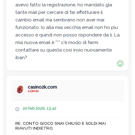
o
avevo fatto la registrazione, ho mandato gia
tante mail per cercare di far effetturare il
cambio email ma sembrano non aver mai
funzionato. Io alla mia vecchia email non ho piu
accesso e quindi non posso rispondere da li. La
mia nuova email è *** c'è modo di farmi
contattare su questa cosi invio nuovamente
iban?
T
o
p
casino2k.com
ADMIN
M
20 feb 2026, 13:42
e
s
RE: CONTO GIOCO SNAI CHIUSO E SOLDI MAI
s
RIAVUTI INDIETRO.
a