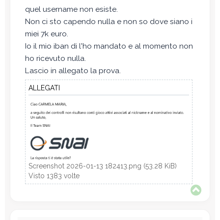
quel username non esiste.
Non ci sto capendo nulla e non so dove siano i
miei 7k euro.
Io il mio iban di l'ho mandato e al momento non
ho ricevuto nulla.
Lascio in allegato la prova.
ALLEGATI
Screenshot 2026-01-13 182413.png (53.28 KiB)
Visto 1383 volte
T
o
p