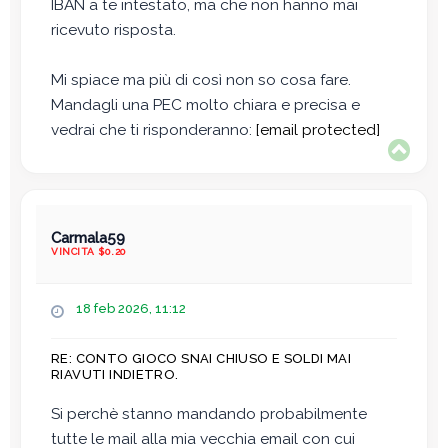
o
IBAN a te intestato, ma che non hanno mai
ricevuto risposta.
Mi spiace ma più di così non so cosa fare.
Mandagli una PEC molto chiara e precisa e
vedrai che ti risponderanno:
[email protected]
T
o
p
Carmala59
VINCITA $0.20
M
18 feb 2026, 11:12
e
s
RE: CONTO GIOCO SNAI CHIUSO E SOLDI MAI
s
RIAVUTI INDIETRO.
a
g
Si perchè stanno mandando probabilmente
g
tutte le mail alla mia vecchia email con cui
i