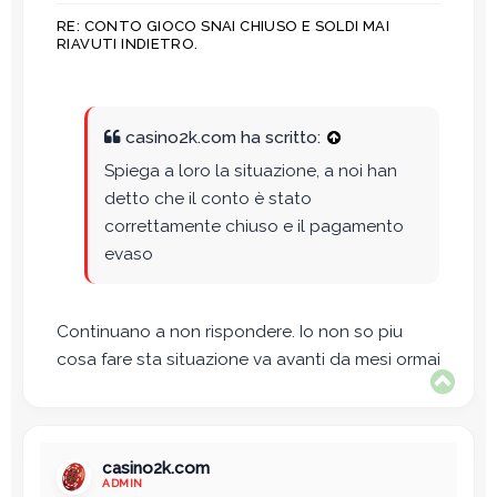
s
RE: CONTO GIOCO SNAI CHIUSO E SOLDI MAI
s
RIAVUTI INDIETRO.
a
g
g
i
casino2k.com ha scritto:
o
Spiega a loro la situazione, a noi han
detto che il conto è stato
correttamente chiuso e il pagamento
evaso
Continuano a non rispondere. Io non so piu
cosa fare sta situazione va avanti da mesi ormai
T
o
p
casino2k.com
ADMIN