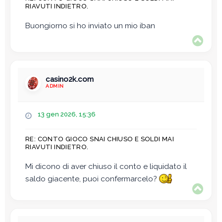
s
RIAVUTI INDIETRO.
a
g
Buongiorno si ho inviato un mio iban
g
T
i
o
o
p
casino2k.com
ADMIN
M
13 gen 2026, 15:36
e
s
RE: CONTO GIOCO SNAI CHIUSO E SOLDI MAI
s
RIAVUTI INDIETRO.
a
g
Mi dicono di aver chiuso il conto e liquidato il
g
saldo giacente, puoi confermarcelo?
i
T
o
o
p