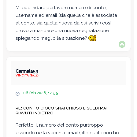
g
Mi puoi ridare perfavore numero di conto,
g
username ed email (sia quella che è associata
i
o
al conto, sia quella nuova da cui scrivi) così
provo a mandare una nuova segnalazione
spiegando meglio la situazione?
T
o
p
Carmala59
VINCITA $0.20
M
06 feb 2026, 12:55
e
s
RE: CONTO GIOCO SNAI CHIUSO E SOLDI MAI
s
RIAVUTI INDIETRO.
a
g
Perfetto, il numero del conto purtroppo
g
essendo nella vecchia email (alla quale non ho
i