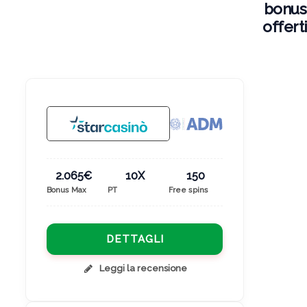
bonus
offert
2.065€
10X
150
Bonus Max
PT
Free spins
DETTAGLI
Leggi la recensione