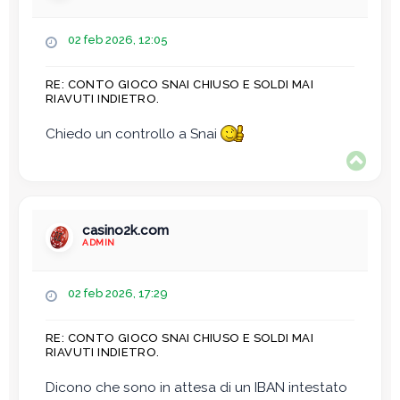
M
02 feb 2026, 12:05
e
s
RE: CONTO GIOCO SNAI CHIUSO E SOLDI MAI
s
RIAVUTI INDIETRO.
a
g
Chiedo un controllo a Snai
g
T
i
o
o
p
casino2k.com
ADMIN
M
02 feb 2026, 17:29
e
s
RE: CONTO GIOCO SNAI CHIUSO E SOLDI MAI
s
RIAVUTI INDIETRO.
a
g
Dicono che sono in attesa di un IBAN intestato
g