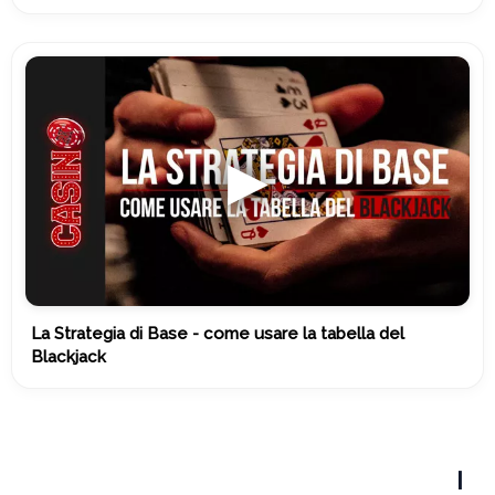
La Strategia di Base - come usare la tabella del
Blackjack
I