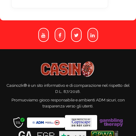
Casino2k® è un sito informativo e di comparazione nel rispetto del
D.L. 87/2018.
Promuoviamo gioco responsabile e ambienti ADM sicuri, con
trasparenza verso gli utenti.