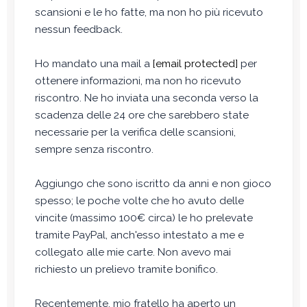
scansioni e le ho fatte, ma non ho più ricevuto
nessun feedback.
Ho mandato una mail a
[email protected]
per
ottenere informazioni, ma non ho ricevuto
riscontro. Ne ho inviata una seconda verso la
scadenza delle 24 ore che sarebbero state
necessarie per la verifica delle scansioni,
sempre senza riscontro.
Aggiungo che sono iscritto da anni e non gioco
spesso; le poche volte che ho avuto delle
vincite (massimo 100€ circa) le ho prelevate
tramite PayPal, anch'esso intestato a me e
collegato alle mie carte. Non avevo mai
richiesto un prelievo tramite bonifico.
Recentemente, mio fratello ha aperto un