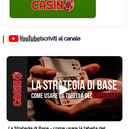
Iscriviti al canale
La Strategia di Base - come usare la tabella del