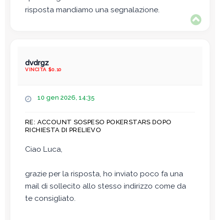
risposta mandiamo una segnalazione.
T
o
p
dvdrgz
VINCITA $0.10
M
10 gen 2026, 14:35
e
s
RE: ACCOUNT SOSPESO POKERSTARS DOPO
s
RICHIESTA DI PRELIEVO
a
g
Ciao Luca,
g
i
o
grazie per la risposta, ho inviato poco fa una
mail di sollecito allo stesso indirizzo come da
te consigliato.