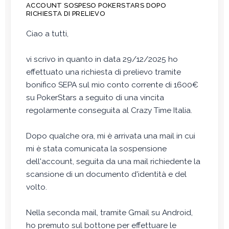
ACCOUNT SOSPESO POKERSTARS DOPO
s
RICHIESTA DI PRELIEVO
a
g
Ciao a tutti,
g
i
o
vi scrivo in quanto in data 29/12/2025 ho
effettuato una richiesta di prelievo tramite
bonifico SEPA sul mio conto corrente di 1600€
su PokerStars a seguito di una vincita
regolarmente conseguita al Crazy Time Italia.
Dopo qualche ora, mi è arrivata una mail in cui
mi è stata comunicata la sospensione
dell'account, seguita da una mail richiedente la
scansione di un documento d'identità e del
volto.
Nella seconda mail, tramite Gmail su Android,
ho premuto sul bottone per effettuare le