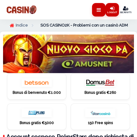
LOGOUT
ISCRIVITI
Indice
SOS CASINO2K - Problemi con un casinò ADM
Bonus di benvenuto €1.000
Bonus gratis €260
Bonus gratis €5000
150 Free spins
Account sospeso PokerStars dopo richiesta di