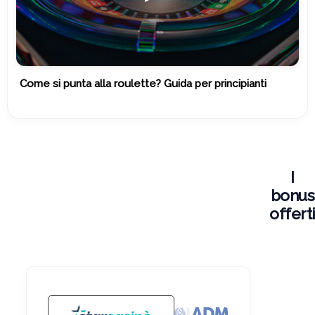
Come si punta alla roulette? Guida per principianti
I
bonus
offert