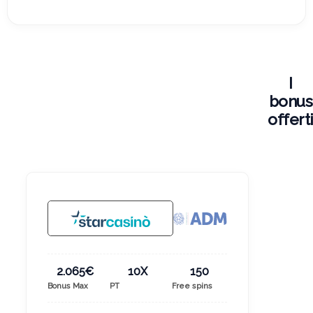
I
bonus
offert
2.065€
10X
150
Bonus Max
PT
Free spins