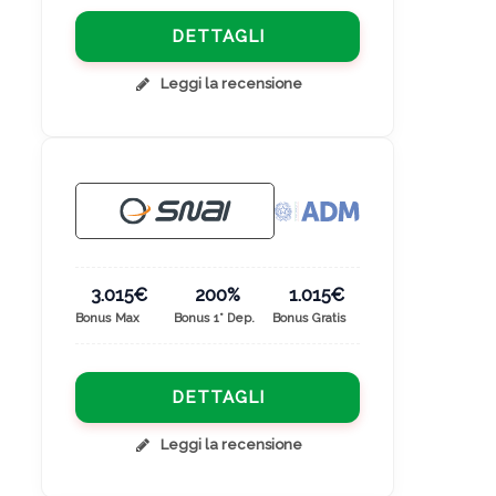
DETTAGLI
Leggi la recensione
3.015€
200%
1.015€
Bonus Max
Bonus 1° Dep.
Bonus Gratis
DETTAGLI
Leggi la recensione