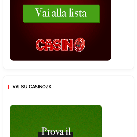
VAI SU CASINO2K