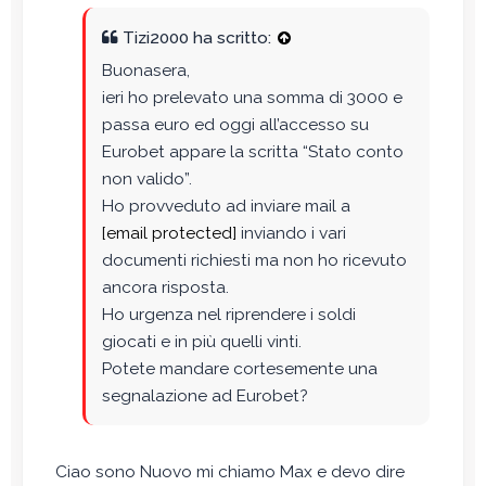
g
i
Tizi2000 ha scritto:
o
Buonasera,
ieri ho prelevato una somma di 3000 e
passa euro ed oggi all’accesso su
Eurobet appare la scritta “Stato conto
non valido”.
Ho provveduto ad inviare mail a
[email protected]
inviando i vari
documenti richiesti ma non ho ricevuto
ancora risposta.
Ho urgenza nel riprendere i soldi
giocati e in più quelli vinti.
Potete mandare cortesemente una
segnalazione ad Eurobet?
Ciao sono Nuovo mi chiamo Max e devo dire