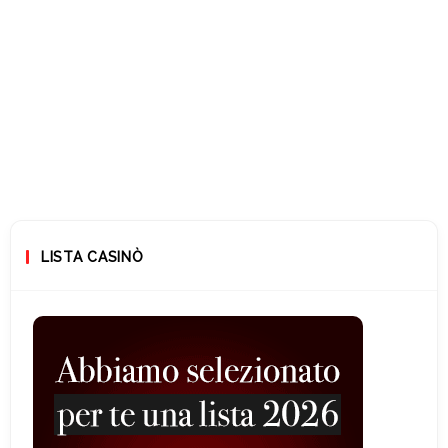
LISTA CASINÒ