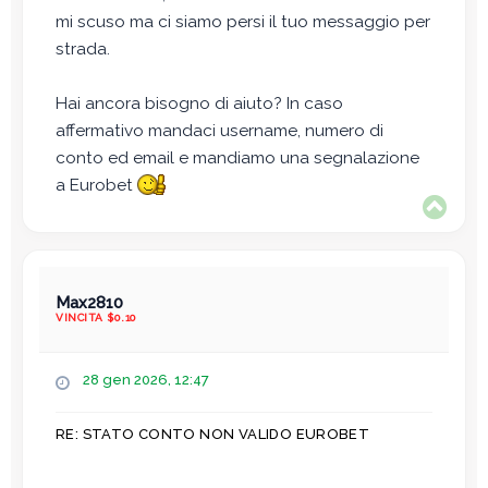
mi scuso ma ci siamo persi il tuo messaggio per
g
i
strada.
o
Hai ancora bisogno di aiuto? In caso
affermativo mandaci username, numero di
conto ed email e mandiamo una segnalazione
a Eurobet
T
o
p
Max2810
VINCITA $0.10
M
28 gen 2026, 12:47
e
s
RE: STATO CONTO NON VALIDO EUROBET
s
a
g