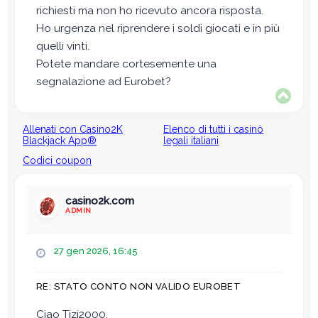
richiesti ma non ho ricevuto ancora risposta.
Ho urgenza nel riprendere i soldi giocati e in più
quelli vinti.
Potete mandare cortesemente una
segnalazione ad Eurobet?
T
o
p
Allenati con Casino2K
Elenco di tutti i casinò
Blackjack App®
legali italiani
Codici coupon
casino2k.com
ADMIN
M
27 gen 2026, 16:45
e
s
RE: STATO CONTO NON VALIDO EUROBET
s
a
Ciao Tizi2000,
g