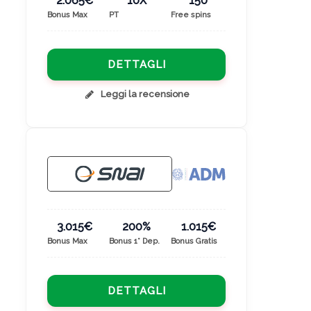
2.065€
10X
150
Bonus Max
PT
Free spins
DETTAGLI
Leggi la recensione
3.015€
200%
1.015€
Bonus Max
Bonus 1° Dep.
Bonus Gratis
DETTAGLI