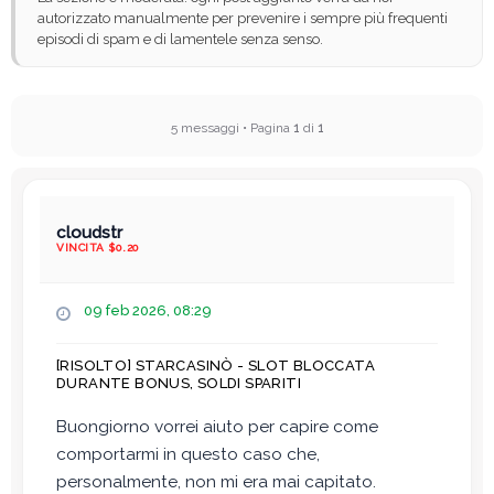
autorizzato manualmente per prevenire i sempre più frequenti
episodi di spam e di lamentele senza senso.
5 messaggi • Pagina
1
di
1
cloudstr
VINCITA $0.20
M
09 feb 2026, 08:29
e
s
[RISOLTO] STARCASINÒ - SLOT BLOCCATA
s
DURANTE BONUS, SOLDI SPARITI
a
g
Buongiorno vorrei aiuto per capire come
g
comportarmi in questo caso che,
i
o
personalmente, non mi era mai capitato.