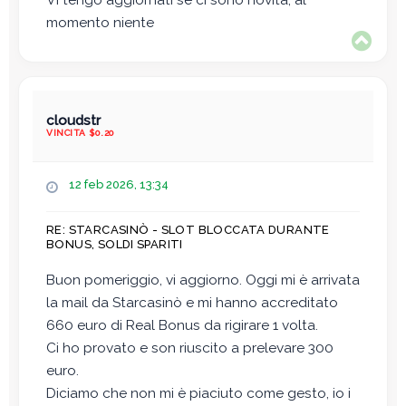
momento niente
T
o
p
cloudstr
VINCITA $0.20
M
12 feb 2026, 13:34
e
s
RE: STARCASINÒ - SLOT BLOCCATA DURANTE
s
BONUS, SOLDI SPARITI
a
g
Buon pomeriggio, vi aggiorno. Oggi mi è arrivata
g
la mail da Starcasinò e mi hanno accreditato
i
o
660 euro di Real Bonus da rigirare 1 volta.
Ci ho provato e son riuscito a prelevare 300
euro.
Diciamo che non mi è piaciuto come gesto, io i