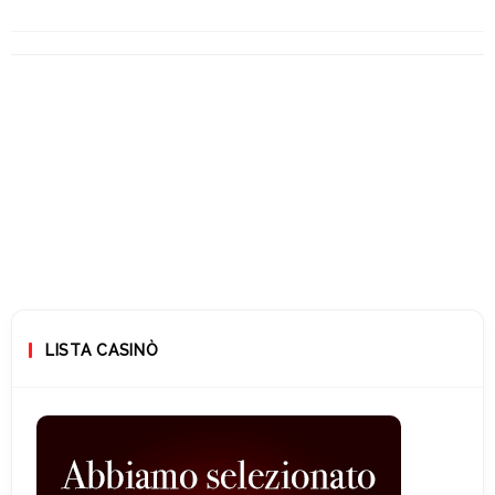
LISTA CASINÒ