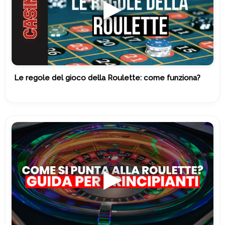
Le regole del gioco della Roulette: come funziona?