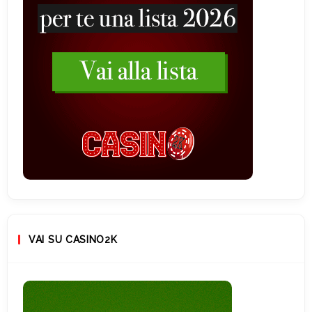
VAI SU CASINO2K