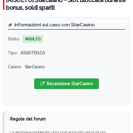
bonus, soldi spariti
Informazioni sul caso con StarCasino
Stato:
RISOLTO
Tipo:
ASSISTENZA
Casino:
StarCasino
Recensione StarCasino
Regole del forum
La sezione è moderata: ogni post aggiunto verrà da noi