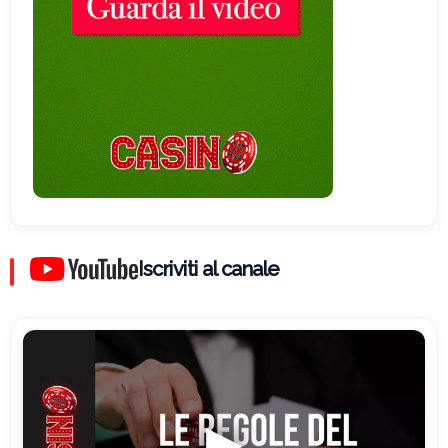
Iscriviti al canale