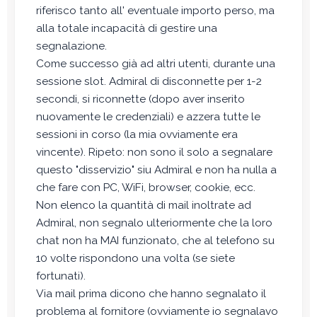
riferisco tanto all' eventuale importo perso, ma
alla totale incapacità di gestire una
segnalazione.
Come successo già ad altri utenti, durante una
sessione slot. Admiral di disconnette per 1-2
secondi, si riconnette (dopo aver inserito
nuovamente le credenziali) e azzera tutte le
sessioni in corso (la mia ovviamente era
vincente). Ripeto: non sono il solo a segnalare
questo "disservizio" siu Admiral e non ha nulla a
che fare con PC, WiFi, browser, cookie, ecc.
Non elenco la quantità di mail inoltrate ad
Admiral, non segnalo ulteriormente che la loro
chat non ha MAI funzionato, che al telefono su
10 volte rispondono una volta (se siete
fortunati).
Via mail prima dicono che hanno segnalato il
problema al fornitore (ovviamente io segnalavo