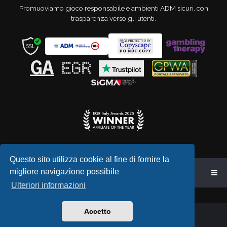
Promuoviamo gioco responsabile e ambienti ADM sicuri, con
trasparenza verso gli utenti.
Questo sito utilizza cookie al fine di fornire la
migliore navigazione possibile
Indice
Ulteriori informazioni
Accetto