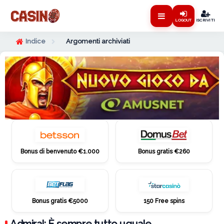
LOGOUT
ISCRIVITI
Indice
Argomenti archiviati
Bonus di benvenuto €1.000
Bonus gratis €260
Bonus gratis €5000
150 Free spins
Admiral: È sempre tutto uguale