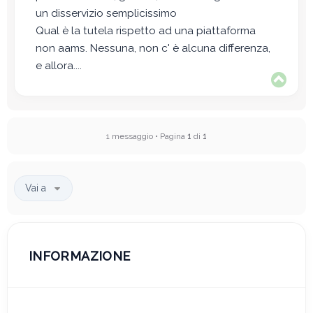
un disservizio semplicissimo
Qual è la tutela rispetto ad una piattaforma
non aams. Nessuna, non c' è alcuna differenza,
e allora....
T
o
p
1 messaggio • Pagina
1
di
1
Vai a
INFORMAZIONE