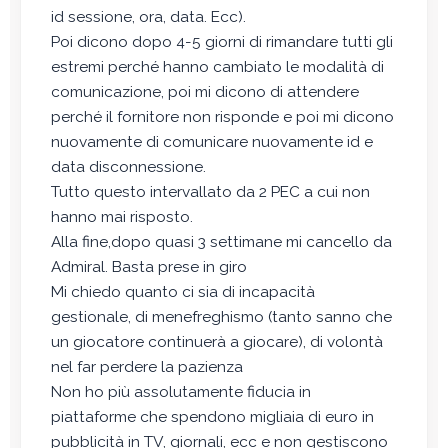
id sessione, ora, data. Ecc).
Poi dicono dopo 4-5 giorni di rimandare tutti gli
estremi perché hanno cambiato le modalità di
comunicazione, poi mi dicono di attendere
perché il fornitore non risponde e poi mi dicono
nuovamente di comunicare nuovamente id e
data disconnessione.
Tutto questo intervallato da 2 PEC a cui non
hanno mai risposto.
Alla fine,dopo quasi 3 settimane mi cancello da
Admiral. Basta prese in giro
Mi chiedo quanto ci sia di incapacità
gestionale, di menefreghismo (tanto sanno che
un giocatore continuerà a giocare), di volontà
nel far perdere la pazienza
Non ho più assolutamente fiducia in
piattaforme che spendono migliaia di euro in
pubblicità in TV, giornali, ecc e non gestiscono