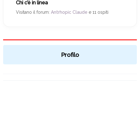
Chi c’è in linea
Visitano il forum:
Antrhopic Claude
e 11 ospiti
Profilo