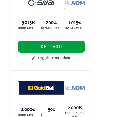
3.015€
200%
1.015€
Bonus Max
Bonus 1° Dep.
Bonus Gratis
DETTAGLI
Leggi la recensione
2.000€
2.000€
50x
Bonus 1° Dep.
Bonus Max
PT
Max