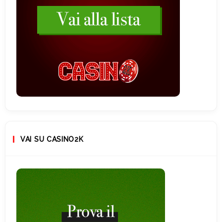
VAI SU CASINO2K