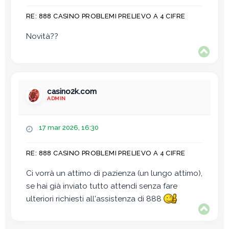
s
RE: 888 CASINO PROBLEMI PRELIEVO A 4 CIFRE
s
a
Novità??
g
g
T
o
i
p
o
casino2k.com
ADMIN
M
17 mar 2026, 16:30
e
s
RE: 888 CASINO PROBLEMI PRELIEVO A 4 CIFRE
s
a
Ci vorrà un attimo di pazienza (un lungo attimo),
g
se hai già inviato tutto attendi senza fare
g
i
ulteriori richiesti all'assistenza di 888
o
T
o
p