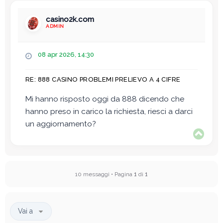
casino2k.com
ADMIN
M
08 apr 2026, 14:30
e
s
RE: 888 CASINO PROBLEMI PRELIEVO A 4 CIFRE
s
a
Mi hanno risposto oggi da 888 dicendo che
g
hanno preso in carico la richiesta, riesci a darci
g
i
un aggiornamento?
o
T
o
p
10 messaggi • Pagina
1
di
1
Vai a