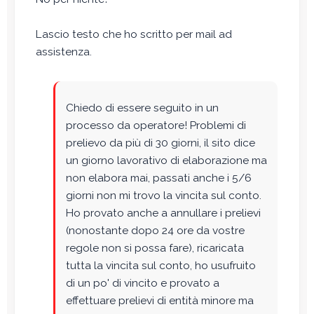
g
g
i
Lascio testo che ho scritto per mail ad
o
assistenza.
Chiedo di essere seguito in un
processo da operatore! Problemi di
prelievo da più di 30 giorni, il sito dice
un giorno lavorativo di elaborazione ma
non elabora mai, passati anche i 5/6
giorni non mi trovo la vincita sul conto.
Ho provato anche a annullare i prelievi
(nonostante dopo 24 ore da vostre
regole non si possa fare), ricaricata
tutta la vincita sul conto, ho usufruito
di un po' di vincito e provato a
effettuare prelievi di entità minore ma