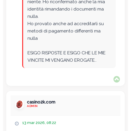
niente. Ho riconfermato anche la mia
identità rimandando i documenti ma
nulla.
Ho provato anche ad accreditarli su
metodi di pagamento differenti ma
nulla
ESIGO RISPOSTE E ESIGO CHE LE MIE
VINCITE MI VENGANO EROGATE..
T
o
p
casino2k.com
ADMIN
M
13 mar 2026, 08:22
e