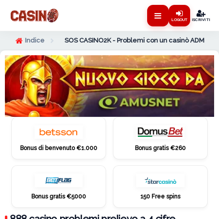
LOGOUT
ISCRIVITI
Indice
SOS CASINO2K - Problemi con un casinò ADM
Bonus di benvenuto €1.000
Bonus gratis €260
Bonus gratis €5000
150 Free spins
888 casino problemi prelievo a 4 cifre