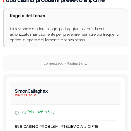
Regole del forum
La sezione è moderata: ogni post aggiunto verrà da noi
autorizzato manualmente per prevenire i sempre più frequenti
episodi di spam e di lamentele senza senso.
10 messaggi • Pagina
1
di
1
SimonCallaghex
VINCITA $0.10
M
25 feb 2026, 18:23
e
s
888 CASINO PROBLEMI PRELIEVO A 4 CIFRE
s