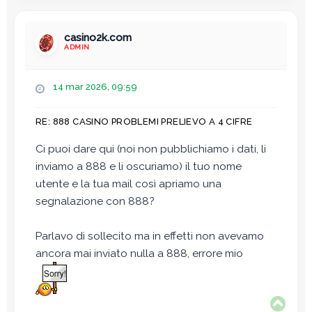
p
casino2k.com
ADMIN
M
14 mar 2026, 09:59
e
s
RE: 888 CASINO PROBLEMI PRELIEVO A 4 CIFRE
s
a
Ci puoi dare qui (noi non pubblichiamo i dati, li
g
inviamo a 888 e li oscuriamo) il tuo nome
g
i
utente e la tua mail così apriamo una
o
segnalazione con 888?
Parlavo di sollecito ma in effetti non avevamo
ancora mai inviato nulla a 888, errore mio
T
o