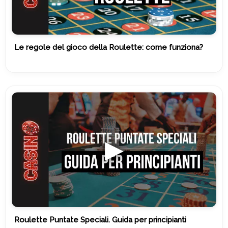
Le regole del gioco della Roulette: come funziona?
Roulette Puntate Speciali. Guida per principianti