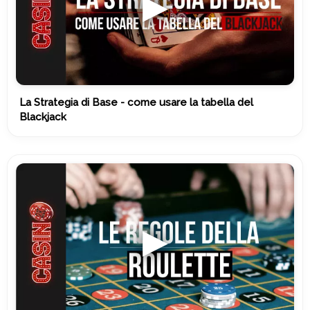
La Strategia di Base - come usare la tabella del
Blackjack