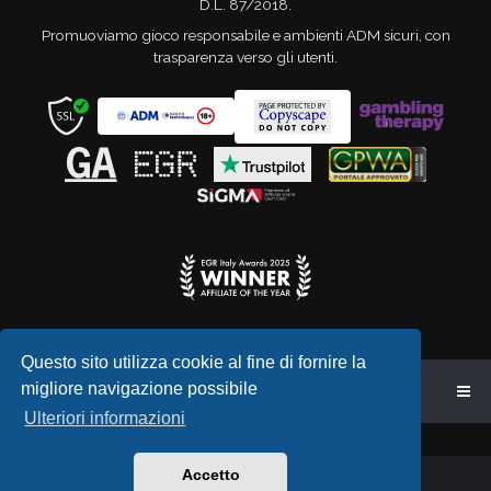
D.L. 87/2018.
Promuoviamo gioco responsabile e ambienti ADM sicuri, con
trasparenza verso gli utenti.
Questo sito utilizza cookie al fine di fornire la
migliore navigazione possibile
Indice
Ulteriori informazioni
Accetto