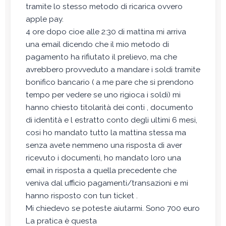
tramite lo stesso metodo di ricarica ovvero
apple pay.
4 ore dopo cioe alle 2:30 di mattina mi arriva
una email dicendo che il mio metodo di
pagamento ha rifiutato il prelievo, ma che
avrebbero provveduto a mandare i soldi tramite
bonifico bancario ( a me pare che si prendono
tempo per vedere se uno rigioca i soldi) mi
hanno chiesto titolarità dei conti , documento
di identità e l estratto conto degli ultimi 6 mesi,
cosi ho mandato tutto la mattina stessa ma
senza avete nemmeno una risposta di aver
ricevuto i documenti, ho mandato loro una
email in risposta a quella precedente che
veniva dal ufficio pagamenti/transazioni e mi
hanno risposto con tun ticket .
Mi chiedevo se poteste aiutarmi. Sono 700 euro
La pratica è questa