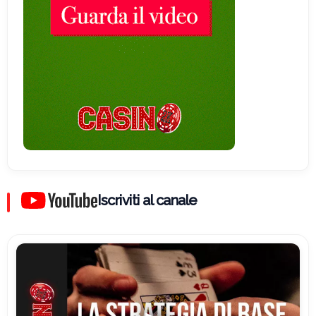
Iscriviti al canale