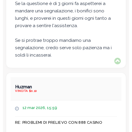
Se la questione è di 3 giorni fa aspetterei a
mandare una segnalazione, i bonifici sono
lunghi, e proverei in questi giorni ogni tanto a
provare a sentire l'assistenza.
Se si protrae troppo mandiamo una
segnalazione, credo serve solo pazienza ma i
soldi li incasserai.
T
o
p
Huzman
VINCITA $0.10
M
12 mar 2026, 15:59
e
s
RE: PROBLEMI DI PRELIEVO CON 888 CASINO
s
a