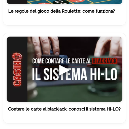
Le regole del gioco della Roulette: come funziona?
Contare le carte al blackjack: conosci il sistema HI-LO?