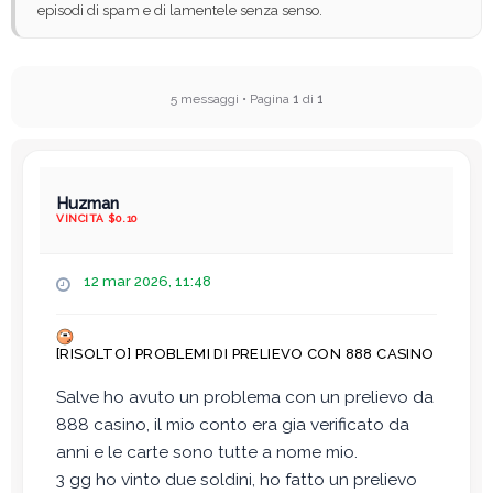
episodi di spam e di lamentele senza senso.
5 messaggi • Pagina
1
di
1
Huzman
VINCITA $0.10
M
12 mar 2026, 11:48
e
s
s
[RISOLTO] PROBLEMI DI PRELIEVO CON 888 CASINO
a
g
Salve ho avuto un problema con un prelievo da
g
888 casino, il mio conto era gia verificato da
i
o
anni e le carte sono tutte a nome mio.
3 gg ho vinto due soldini, ho fatto un prelievo