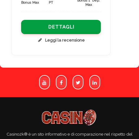
Bonus 1° Dep.
Bonus Max
PT
Max
DETTAGLI
Leggi la recensione
Casino2k® è un sito informativo e di comparazione nel rispetto del