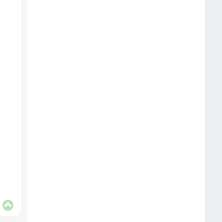
T
o
p