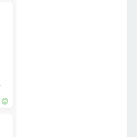
e
T
o
p