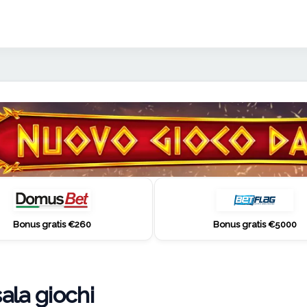
Bonus gratis €260
Bonus gratis €5000
ala giochi