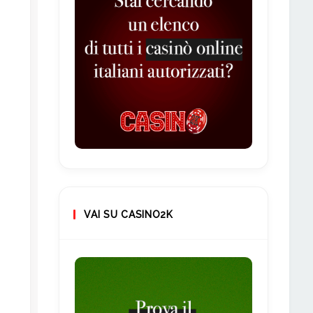
VAI SU CASINO2K