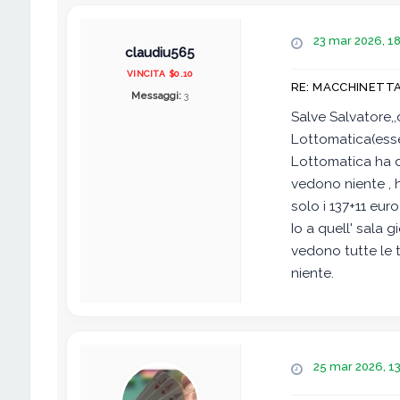
M
23 mar 2026, 18
claudiu565
e
s
VINCITA $0.10
RE: MACCHINETTA
s
Messaggi:
3
a
Salve Salvatore,
g
Lottomatica(ess
g
i
Lottomatica ha d
o
vedono niente , 
solo i 137+11 eur
Io a quell' sala 
vedono tutte le t
niente.
M
25 mar 2026, 1
e
s