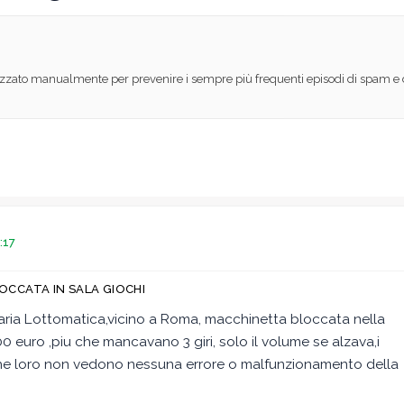
rizzato manualmente per prevenire i sempre più frequenti episodi di spam e 
:17
CCATA IN SALA GIOCHI
ria Lottomatica,vicino a Roma, macchinetta bloccata nella
 euro ,piu che mancavano 3 giri, solo il volume se alzava,i
he loro non vedono nessuna errore o malfunzionamento della