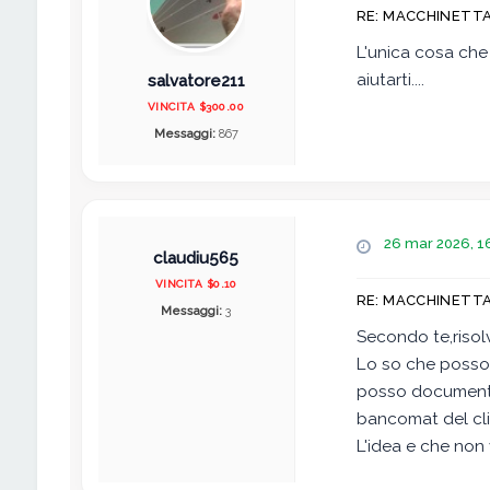
RE: MACCHINETTA
s
a
L'unica cosa che 
g
aiutarti....
salvatore211
g
i
VINCITA $300.00
o
Messaggi:
867
M
26 mar 2026, 1
claudiu565
e
s
VINCITA $0.10
RE: MACCHINETTA
s
Messaggi:
3
a
Secondo te,risol
g
Lo so che posso 
g
i
posso documentar
o
bancomat del cli
L'idea e che non