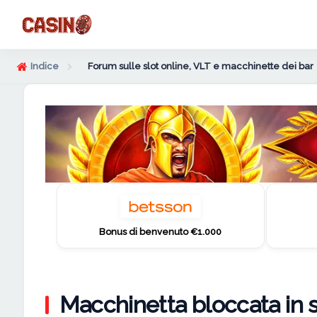
Indice
Forum sulle slot online, VLT e macchinette dei bar
Bonus di benvenuto €1.000
Macchinetta bloccata in s