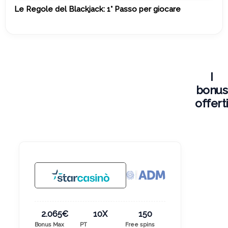
Le Regole del Blackjack: 1° Passo per giocare
I
bonus
offert
2.065€
10X
150
Bonus Max
PT
Free spins