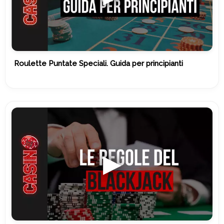
Roulette Puntate Speciali. Guida per principianti