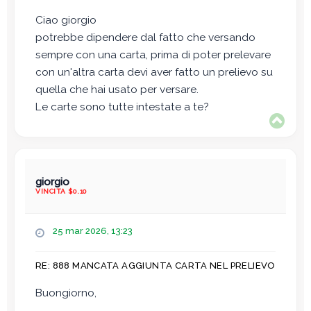
a
Ciao giorgio
g
potrebbe dipendere dal fatto che versando
g
i
sempre con una carta, prima di poter prelevare
o
con un'altra carta devi aver fatto un prelievo su
quella che hai usato per versare.
Le carte sono tutte intestate a te?
T
o
p
giorgio
VINCITA $0.10
M
25 mar 2026, 13:23
e
s
RE: 888 MANCATA AGGIUNTA CARTA NEL PRELIEVO
s
a
Buongiorno,
g
g