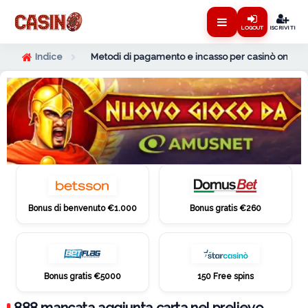
LOGOUT
ISCRIVITI
Indice
Metodi di pagamento e incasso per casinò online
Bonus di benvenuto €1.000
Bonus gratis €260
Bonus gratis €5000
150 Free spins
888 mancata aggiunta carta nel prelievo