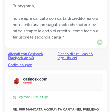
a
Buongiorno,
g
g
i
ho sempre caricato con carta di credito ma ora
o
ho inserito una prepagata solo che nei prelievi
mi da sempre la carta di credito.. come faccio a
far uscire la seconda carta ?
T
o
p
Allenati con Casino2K
Elenco di tutti i casinò
Blackjack App®
legali italiani
Codici coupon
casino2k.com
ADMIN
M
25 mar 2026, 11:56
e
s
RE: 888 MANCATA AGGIUNTA CARTA NEL PRELIEVO
s