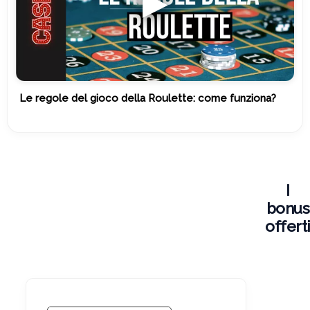
Le regole del gioco della Roulette: come funziona?
I
bonus
offert