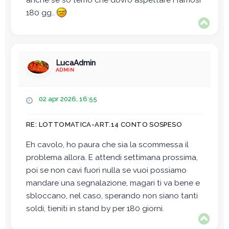
180 gg..
T
o
p
LucaAdmin
ADMIN
M
02 apr 2026, 16:55
e
s
RE: LOTTOMATICA-ART.14 CONTO SOSPESO
s
a
Eh cavolo, ho paura che sia la scommessa il
g
problema allora. E attendi settimana prossima,
g
i
poi se non cavi fuori nulla se vuoi possiamo
o
mandare una segnalazione, magari ti va bene e
sbloccano, nel caso, sperando non siano tanti
soldi, tieniti in stand by per 180 giorni.
T
o