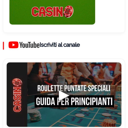
Iscriviti al canale