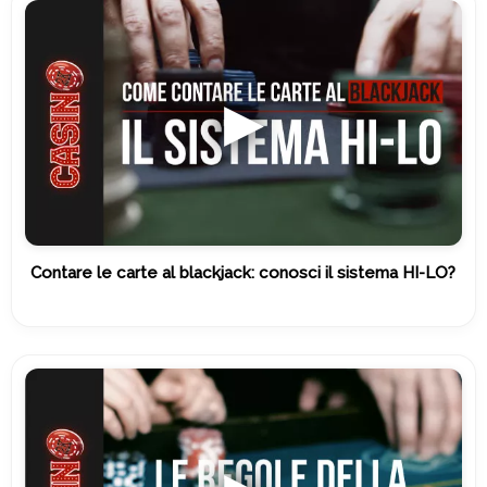
Contare le carte al blackjack: conosci il sistema HI-LO?