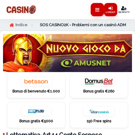
LOGOUT
ISCRIVITI
Indice
SOS CASINO2K - Problemi con un casinò ADM
Bonus di benvenuto €1.000
Bonus gratis €260
Bonus gratis €5000
150 Free spins
Lottomatica-Art.14 Conto Sospeso