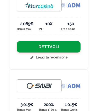
2.065€
10X
150
Bonus Max
PT
Free spins
DETTAGLI
Leggi la recensione
3.015€
200%
1.015€
Bonus Max
Bonus 1° Dep.
Bonus Gratis