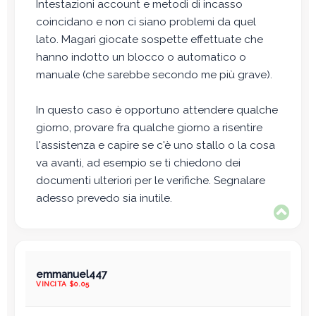
Intestazioni account e metodi di incasso
coincidano e non ci siano problemi da quel
lato. Magari giocate sospette effettuate che
hanno indotto un blocco o automatico o
manuale (che sarebbe secondo me più grave).
In questo caso è opportuno attendere qualche
giorno, provare fra qualche giorno a risentire
l'assistenza e capire se c'è uno stallo o la cosa
va avanti, ad esempio se ti chiedono dei
documenti ulteriori per le verifiche. Segnalare
adesso prevedo sia inutile.
T
o
p
emmanuel447
VINCITA $0.05