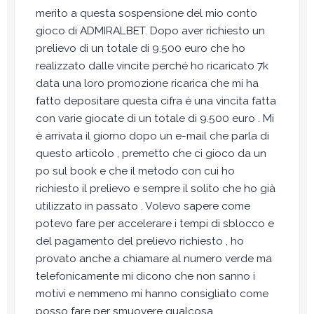
i
merito a questa sospensione del mio conto
o
gioco di ADMIRALBET. Dopo aver richiesto un
prelievo di un totale di 9.500 euro che ho
realizzato dalle vincite perché ho ricaricato 7k
data una loro promozione ricarica che mi ha
fatto depositare questa cifra è una vincita fatta
con varie giocate di un totale di 9.500 euro . Mi
è arrivata il giorno dopo un e-mail che parla di
questo articolo , premetto che ci gioco da un
po sul book e che il metodo con cui ho
richiesto il prelievo e sempre il solito che ho già
utilizzato in passato . Volevo sapere come
potevo fare per accelerare i tempi di sblocco e
del pagamento del prelievo richiesto , ho
provato anche a chiamare al numero verde ma
telefonicamente mi dicono che non sanno i
motivi e nemmeno mi hanno consigliato come
posso fare per smuovere qualcosa .