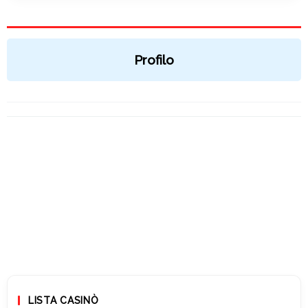
Profilo
LISTA CASINÒ