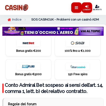
LOGOUT
ISCRIVITI
Indice
SOS CASINO2K - Problemi con un casinò ADM
Bonus gratis €200
100% fino a €1.000
Bonus gratis €5000
150 Free spins
Conto Admiral Bet sospeso ai sensi dell’art. 14,
comma 1, lett. b) del relativo contratto.
Regole del forum