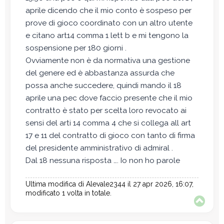
aprile dicendo che il mio conto è sospeso per
prove di gioco coordinato con un altro utente
e citano art14 comma 1 lett b e mi tengono la
sospensione per 180 giorni .
Ovviamente non è da normativa una gestione
del genere ed è abbastanza assurda che
possa anche succedere, quindi mando il 18
aprile una pec dove faccio presente che il mio
contratto è stato per scelta loro revocato ai
sensi del arti 14 comma 4 che si collega all art
17 e 11 del contratto di gioco con tanto di firma
del presidente amministrativo di admiral .
Dal 18 nessuna risposta …. Io non ho parole
Ultima modifica di
Alevale2344
il 27 apr 2026, 16:07,
modificato 1 volta in totale.
T
o
p