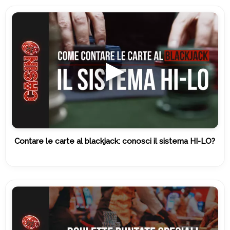
Contare le carte al blackjack: conosci il sistema HI-LO?