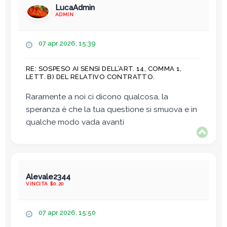
LucaAdmin
ADMIN
M
07 apr 2026, 15:39
e
s
RE: SOSPESO AI SENSI DELL’ART. 14, COMMA 1,
s
LETT. B) DEL RELATIVO CONTRATTO.
a
g
Raramente a noi ci dicono qualcosa, la
g
speranza è che la tua questione si smuova e in
i
o
qualche modo vada avanti
T
o
p
Alevale2344
VINCITA $0.20
M
07 apr 2026, 15:50
e