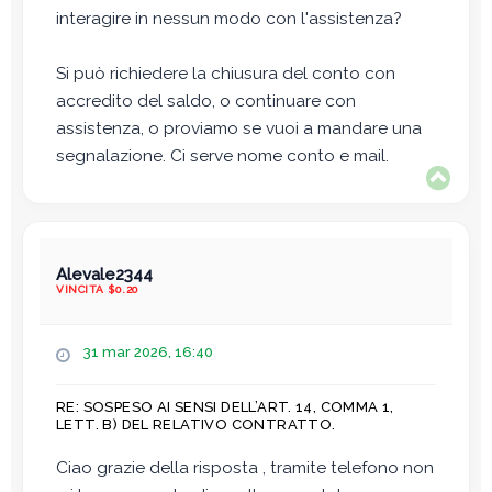
interagire in nessun modo con l'assistenza?
Si può richiedere la chiusura del conto con
accredito del saldo, o continuare con
assistenza, o proviamo se vuoi a mandare una
segnalazione. Ci serve nome conto e mail.
T
o
p
Alevale2344
VINCITA $0.20
M
31 mar 2026, 16:40
e
s
RE: SOSPESO AI SENSI DELL’ART. 14, COMMA 1,
s
LETT. B) DEL RELATIVO CONTRATTO.
a
g
Ciao grazie della risposta , tramite telefono non
g