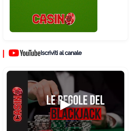
Iscriviti al canale