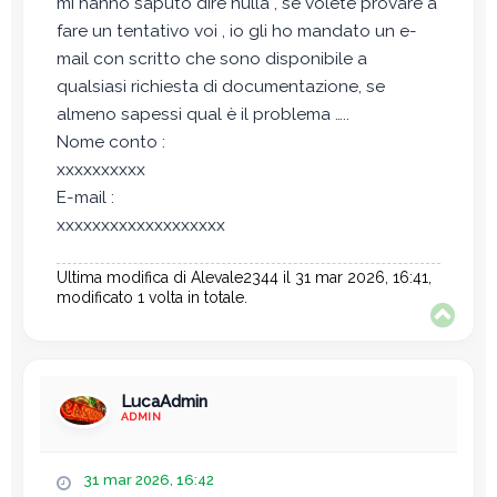
mi hanno saputo dire nulla , se volete provare a
i
o
fare un tentativo voi , io gli ho mandato un e-
mail con scritto che sono disponibile a
qualsiasi richiesta di documentazione, se
almeno sapessi qual è il problema …..
Nome conto :
xxxxxxxxxx
E-mail :
xxxxxxxxxxxxxxxxxxx
Ultima modifica di
Alevale2344
il 31 mar 2026, 16:41,
modificato 1 volta in totale.
T
o
p
LucaAdmin
ADMIN
M
31 mar 2026, 16:42