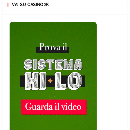
VAI SU CASINO2K