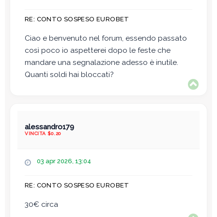
e
s
RE: CONTO SOSPESO EUROBET
s
a
Ciao e benvenuto nel forum, essendo passato
g
così poco io aspetterei dopo le feste che
g
i
mandare una segnalazione adesso è inutile.
o
Quanti soldi hai bloccati?
T
o
p
alessandro179
VINCITA $0.20
M
03 apr 2026, 13:04
e
s
RE: CONTO SOSPESO EUROBET
s
a
30€ circa
g
g
T