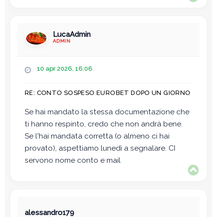
o
p
LucaAdmin
ADMIN
M
10 apr 2026, 16:06
e
s
RE: CONTO SOSPESO EUROBET DOPO UN GIORNO
s
a
Se hai mandato la stessa documentazione che
g
ti hanno respinto, credo che non andrà bene.
g
i
Se l'hai mandata corretta (o almeno ci hai
o
provato), aspettiamo lunedì a segnalare. CI
servono nome conto e mail
T
o
p
alessandro179