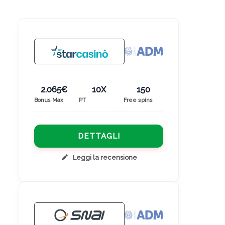
2.065€
10X
150
Bonus Max
PT
Free spins
DETTAGLI
Leggi la recensione