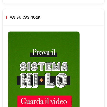
VAI SU CASINO2K