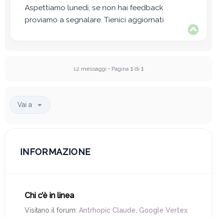
Aspettiamo lunedì, se non hai feedback
proviamo a segnalare. Tienici aggiornati
T
o
p
12 messaggi • Pagina
1
di
1
Vai a
INFORMAZIONE
Chi c’è in linea
Visitano il forum:
Antrhopic Claude
,
Google Vertex