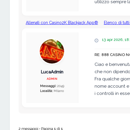
utilizzo sempre l
Allenati con Casino2K Blackjack App®
Elenco di tutti 
M
13 apr 2026, 18
e
s
RE: 888 CASINO 
s
a
Ciao e benvenuta 
g
che non dipendon
LucaAdmin
g
i
Fra qualche gior
ADMIN
o
nome account e 
Messaggi:
2049
Località:
Milano
i controlli in es
2 messaggi • Pagina
1
di
1