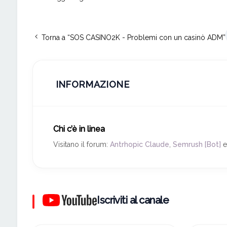
Torna a “SOS CASINO2K - Problemi con un casinò ADM”
INFORMAZIONE
Chi c’è in linea
Visitano il forum:
Antrhopic Claude
,
Semrush [Bot]
e
Iscriviti al canale