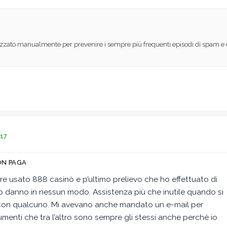
rizzato manualmente per prevenire i sempre più frequenti episodi di spam e 
:17
ON PAGA
 usato 888 casinò e p’ultimo prelievo che ho effettuato di
 danno in nessun modo. Assistenza più che inutile quando si
 con qualcuno. Mi avevano anche mandato un e-mail per
menti che tra l’altro sono sempre gli stessi anche perché io