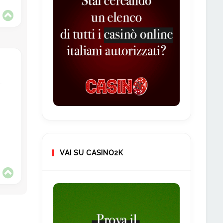
T
o
p
VAI SU CASINO2K
T
o
p