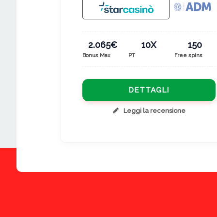
2.065€
10X
150
Bonus Max
PT
Free spins
DETTAGLI
Leggi la recensione