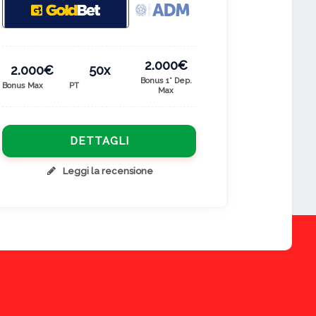
2.000€
2.000€
50x
Bonus 1° Dep.
Bonus Max
PT
Max
DETTAGLI
Leggi la recensione