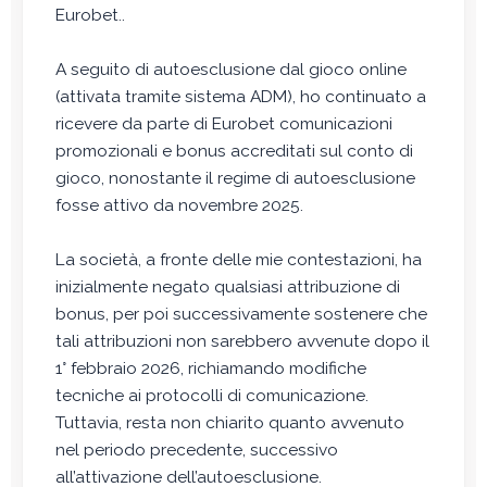
Eurobet..
A seguito di autoesclusione dal gioco online
(attivata tramite sistema ADM), ho continuato a
ricevere da parte di Eurobet comunicazioni
promozionali e bonus accreditati sul conto di
gioco, nonostante il regime di autoesclusione
fosse attivo da novembre 2025.
La società, a fronte delle mie contestazioni, ha
inizialmente negato qualsiasi attribuzione di
bonus, per poi successivamente sostenere che
tali attribuzioni non sarebbero avvenute dopo il
1° febbraio 2026, richiamando modifiche
tecniche ai protocolli di comunicazione.
Tuttavia, resta non chiarito quanto avvenuto
nel periodo precedente, successivo
all’attivazione dell’autoesclusione.