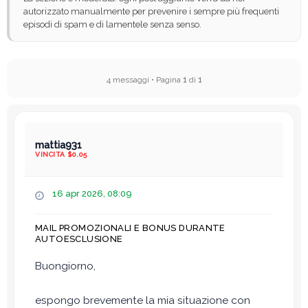
autorizzato manualmente per prevenire i sempre più frequenti
episodi di spam e di lamentele senza senso.
4 messaggi • Pagina
1
di
1
mattia931
VINCITA $0.05
M
16 apr 2026, 08:09
e
s
MAIL PROMOZIONALI E BONUS DURANTE
s
AUTOESCLUSIONE
a
g
Buongiorno,
g
i
o
espongo brevemente la mia situazione con