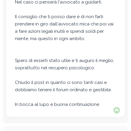
Nel caso ci penserà l'avvocato a guidarti.
Il consiglio che ti posso dare è di non farti
prendere in giro dall'avvocato mica che poi vai
a fare azioni legali inutili e spendi soldi per
niente, ma questo in ogni ambito.
Spero di esserti stato utile e ti auguro il meglio,
soprattutto nel recupero psicologico.
Chiudo il post in quanto ci sono tanti casi e
dobbiamo tenere il forum ordinato e gestibile.
In bocca al lupo e buona continuazione
T
o
p