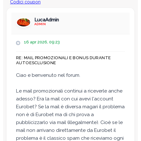
Codici coupon
LucaAdmin
ADMIN
M
16 apr 2026, 09:23
e
s
RE: MAIL PROMOZIONALI E BONUS DURANTE
s
AUTOESCLUSIONE
a
g
Ciao e benvenuto nel forum.
g
i
o
Le mail promozionali continui a riceverle anche
adesso? Era la mail con cui avevi l'account
Eurobet? Se la mail è diversa magari il problema
non è di Eurobet ma di chi prova a
pubblicizzarlo via mail (illegalmente). Cioè se le
mail non arrivano direttamente da Eurobet il
problema è il classico spam che riceviamo ogni