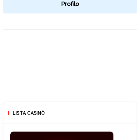
Profilo
LISTA CASINÒ