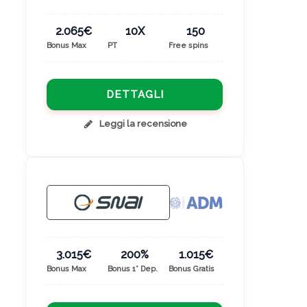
2.065€
10X
150
Bonus Max
PT
Free spins
DETTAGLI
Leggi la recensione
3.015€
200%
1.015€
Bonus Max
Bonus 1° Dep.
Bonus Gratis