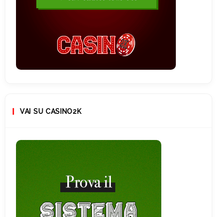
VAI SU CASINO2K