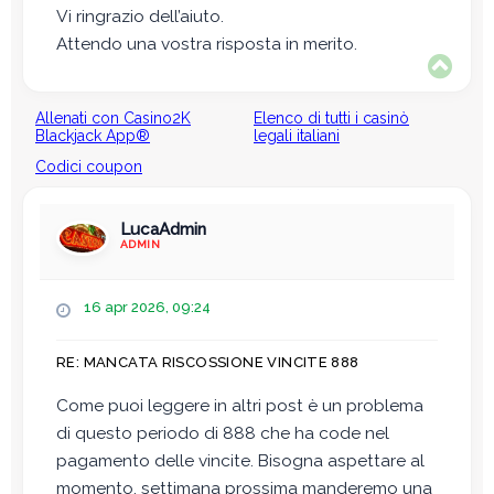
Vi ringrazio dell’aiuto.
Attendo una vostra risposta in merito.
T
o
p
Allenati con Casino2K
Elenco di tutti i casinò
Blackjack App®
legali italiani
Codici coupon
LucaAdmin
ADMIN
M
16 apr 2026, 09:24
e
s
RE: MANCATA RISCOSSIONE VINCITE 888
s
a
Come puoi leggere in altri post è un problema
g
di questo periodo di 888 che ha code nel
g
i
pagamento delle vincite. Bisogna aspettare al
o
momento, settimana prossima manderemo una