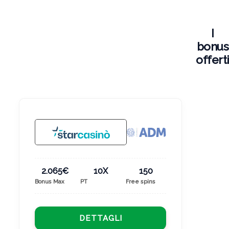
I
bonus
offert
2.065€
10X
150
Bonus Max
PT
Free spins
DETTAGLI