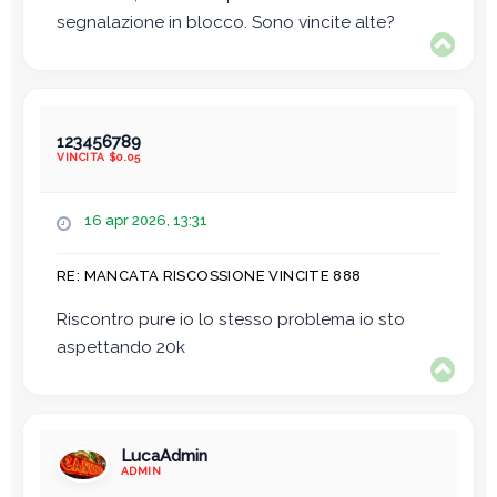
segnalazione in blocco. Sono vincite alte?
T
o
p
123456789
VINCITA $0.05
M
16 apr 2026, 13:31
e
s
RE: MANCATA RISCOSSIONE VINCITE 888
s
a
Riscontro pure io lo stesso problema io sto
g
aspettando 20k
g
T
i
o
o
p
LucaAdmin
ADMIN