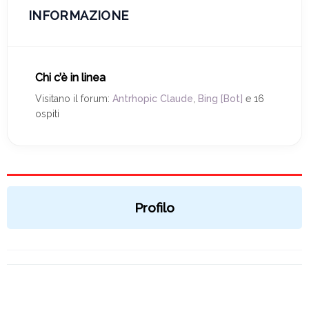
INFORMAZIONE
Chi c’è in linea
Visitano il forum:
Antrhopic Claude
,
Bing [Bot]
e 16
ospiti
Profilo