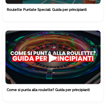
Roulette Puntate Speciali. Guida per principianti
Come si punta alla roulette? Guida per principianti