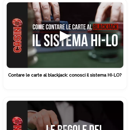
Contare le carte al blackjack: conosci il sistema HI-LO?