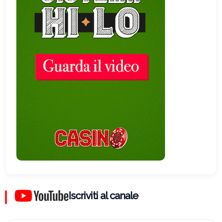
Iscriviti al canale