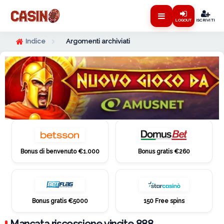
LOGOUT
ISCRIVITI
Indice
Argomenti archiviati
Bonus di benvenuto €1.000
Bonus gratis €260
Bonus gratis €5000
150 Free spins
Mancata riscossione vincite 888