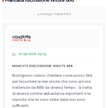
4 messaggi • Pagina
1
di
1
123456789
VINCITA $0.05
M
16 apr 2026, 09:19
e
s
MANCATA RISCOSSIONE VINCITE 888
s
a
Buongiorno volevo chiedere come posso fare
g
per riscuotere le mie vincite che sono ancora
g
i
trattenute da 888 da diverso tempo . Si tratta
o
di diverse somme abbastanza importanti e le
risposte che mi sono state date non sono
sufficienti.