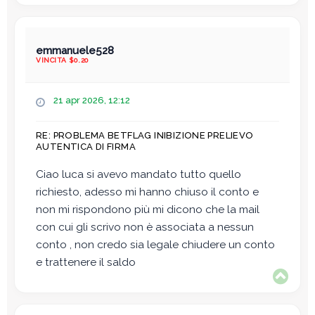
p
emmanuele528
VINCITA $0.20
M
21 apr 2026, 12:12
e
s
RE: PROBLEMA BETFLAG INIBIZIONE PRELIEVO
s
AUTENTICA DI FIRMA
a
g
Ciao luca si avevo mandato tutto quello
g
richiesto, adesso mi hanno chiuso il conto e
i
o
non mi rispondono più mi dicono che la mail
con cui gli scrivo non è associata a nessun
conto , non credo sia legale chiudere un conto
e trattenere il saldo
T
o
p