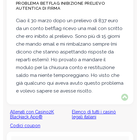
PROBLEMA BETFLAG INIBIZIONE PRELIEVO
s
AUTENTICA DI FIRMA
a
g
Ciao il 30 marzo dopo un prelievo di 837 euro
g
da un conto betflag ricevo una mail con scritto
i
o
che ero inibito al prelievo. Sono più di 15 giorni
che mando email e mi rimbalzano sempre (mi
dicono che stanno aspettando risposte da
reparti esterni). Ho provato a mandare il
modulo per la chiusura conto e restituzione
saldo ma niente temporeggiano. Ho visto che
già qualcuno qui aveva avuto questo problema
e volevo sapere se avesse risolto.
T
o
p
Allenati con Casino2K
Elenco di tutti i casinò
Blackjack App®
legali italiani
Codici coupon