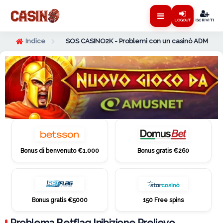
LOGOUT
ISCRIVITI
Indice
SOS CASINO2K - Problemi con un casinò ADM
Bonus di benvenuto €1.000
Bonus gratis €260
Bonus gratis €5000
150 Free spins
Problema Betflag Inibizione Prelievo