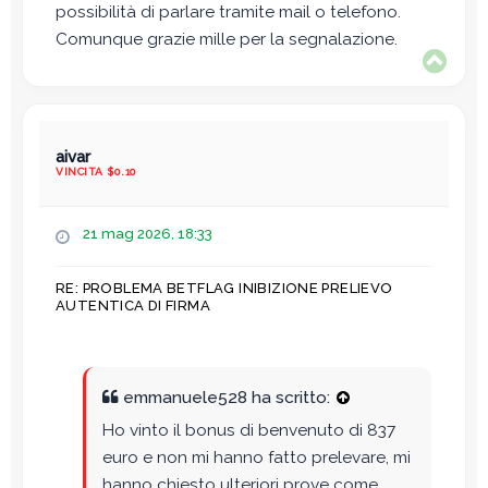
possibilità di parlare tramite mail o telefono.
Comunque grazie mille per la segnalazione.
T
o
p
aivar
VINCITA $0.10
M
21 mag 2026, 18:33
e
s
RE: PROBLEMA BETFLAG INIBIZIONE PRELIEVO
s
AUTENTICA DI FIRMA
a
g
g
i
emmanuele528 ha scritto:
o
Ho vinto il bonus di benvenuto di 837
euro e non mi hanno fatto prelevare, mi
hanno chiesto ulteriori prove come