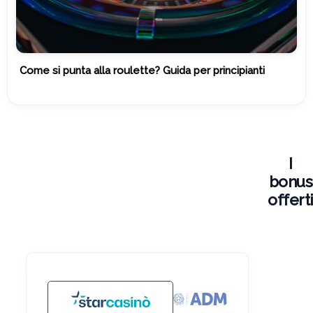
Come si punta alla roulette? Guida per principianti
I
bonus
offert