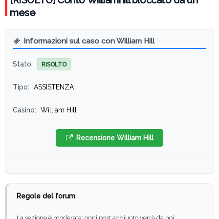
mese
Informazioni sul caso con William Hill
Stato:
RISOLTO
Tipo:
ASSISTENZA
Casino:
William Hill
Recensione William Hill
Regole del forum
La sezione è moderata: ogni post aggiunto verrà da noi