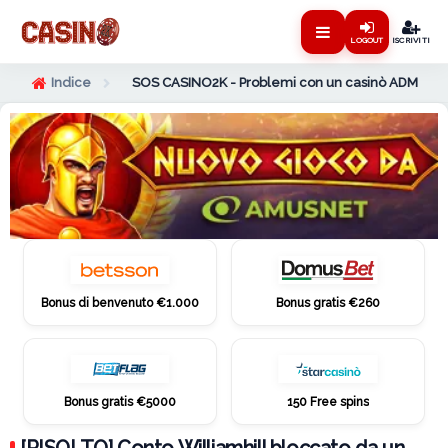
LOGOUT
ISCRIVITI
Indice
SOS CASINO2K - Problemi con un casinò ADM
Bonus di benvenuto €1.000
Bonus gratis €260
Bonus gratis €5000
150 Free spins
[RISOLTO] Conto Williamhill bloccato da un