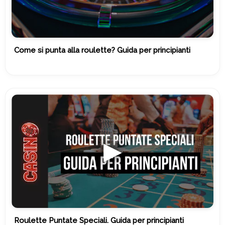
Come si punta alla roulette? Guida per principianti
Roulette Puntate Speciali. Guida per principianti