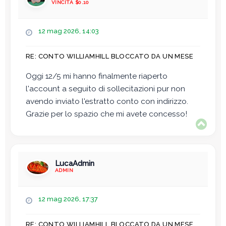
VINCITA $0.10
M
12 mag 2026, 14:03
e
s
RE: CONTO WILLIAMHILL BLOCCATO DA UN MESE
s
a
Oggi 12/5 mi hanno finalmente riaperto
g
l'account a seguito di sollecitazioni pur non
g
i
avendo inviato l'estratto conto con indirizzo.
o
Grazie per lo spazio che mi avete concesso!
T
o
p
LucaAdmin
ADMIN
M
12 mag 2026, 17:37
e
s
RE: CONTO WILLIAMHILL BLOCCATO DA UN MESE