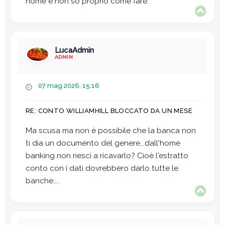
nome e non so proprio come fare.
T
o
p
LucaAdmin
ADMIN
M
07 mag 2026, 15:16
e
s
RE: CONTO WILLIAMHILL BLOCCATO DA UN MESE
s
a
Ma scusa ma non è possibile che la banca non
g
ti dia un documento del genere...dall'home
g
i
banking non riesci a ricavarlo? Cioè l'estratto
o
conto con i dati dovrebbero darlo tutte le
banche....
T
o
p