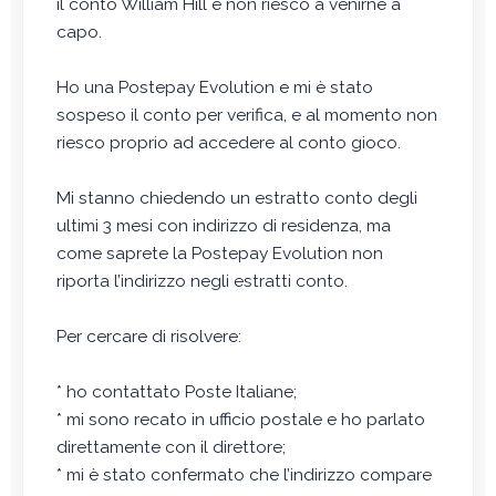
il conto William Hill e non riesco a venirne a
capo.
Ho una Postepay Evolution e mi è stato
sospeso il conto per verifica, e al momento non
riesco proprio ad accedere al conto gioco.
Mi stanno chiedendo un estratto conto degli
ultimi 3 mesi con indirizzo di residenza, ma
come saprete la Postepay Evolution non
riporta l’indirizzo negli estratti conto.
Per cercare di risolvere:
* ho contattato Poste Italiane;
* mi sono recato in ufficio postale e ho parlato
direttamente con il direttore;
* mi è stato confermato che l’indirizzo compare