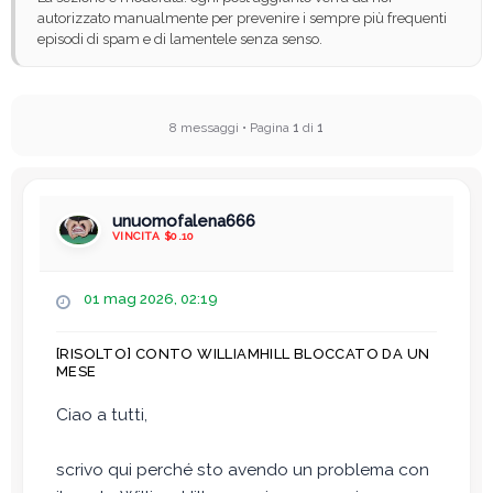
autorizzato manualmente per prevenire i sempre più frequenti
episodi di spam e di lamentele senza senso.
8 messaggi • Pagina
1
di
1
unuomofalena666
VINCITA $0.10
M
01 mag 2026, 02:19
e
s
[RISOLTO] CONTO WILLIAMHILL BLOCCATO DA UN
s
MESE
a
g
Ciao a tutti,
g
i
o
scrivo qui perché sto avendo un problema con