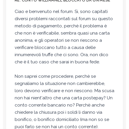
RE: CONTO WILLIAMHILL BLOCCATO DA UN MESE
s
a
Ciao e benvenuto nel forum. Si, sono capitati
g
diversi problemi raccontati sul forum su questo
g
i
metodo di pagamento, perchè il problema è
o
che non è verificabile, sembra quasi una carta
anonima, e gli operatori se non riescono a
verificare bloccano tutto a causa delle
innumerevoli truffe che ci sono. Ora, non dico
che è il tuo caso che sarai in buona fede.
Non saprei come procedere, perchè se
segnaliamo la situazione non cambierebbe,
loro devono verificare e non riescono. Ma scusa
non hai nient'altro che una carta postepay? Un
conto corrente bancario no? Perchè anche
chiedere la chiusura poi i soldi li danno via
bonifico, o bonifico domiciliato (ma non so se
puoi farlo se non hai un conto corrente).