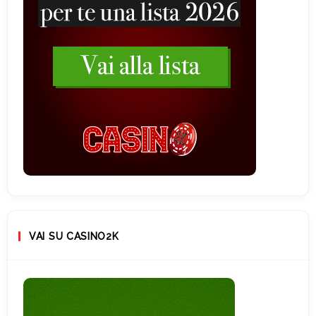
VAI SU CASINO2K