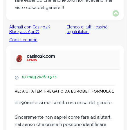
fare essendo che anche loro non avevano mai
visto cosa del genere !!
T
o
p
Allenati con Casino2K
Elenco di tutti i casinò
Blackjack App®
legali italiani
Codici coupon
casino2k.com
ADMIN
M
07 mag 2026, 15:11
e
s
RE: AIUTATEMI FREGATO DA EUROBET FORMULA 1
s
a
ale90marassi mai sentita una cosa del genere.
g
g
i
Sinceramente non saprei come fare ad aiutarti,
o
nel senso che online ti possono identificare