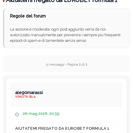
Regole del forum
La sezione è moderata: ogni post aggiunto verrà da noi
autorizzato manualmente per prevenire i sempre più frequenti
episodi di spam e di lamentele senza senso.
5 messaggi • Pagina
1
di
1
ale90marassi
VINCITA $1.2
M
06 mag 2026, 20:39
e
s
AIUTATEMI FREGATO DA EUROBET FORMULA 1
s