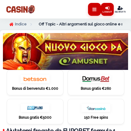
LOGOUT
ISCRIVITI
Indice
Off Topic - Altri argomenti sul gioco online e non 
Bonus di benvenuto €1.000
Bonus gratis €260
Bonus gratis €5000
150 Free spins
Aiutatemi fregato da EUROBET formula 1