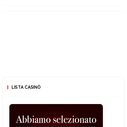
LISTA CASINÒ