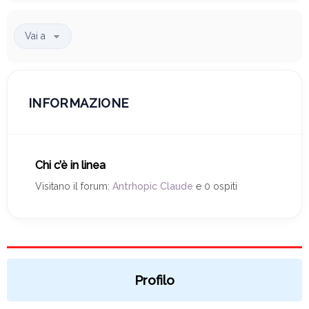
Vai a
INFORMAZIONE
Chi c’è in linea
Visitano il forum:
Antrhopic Claude
e 0 ospiti
Profilo