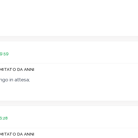
9:59
IMITATO DA ANNI
ango in attesa;
6:28
IMITATO DA ANNI