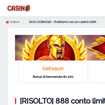
Indice
SOS CASINO2K - Problemi con un casinò ADM
Bonus di benvenuto €1.000
[RISOLTO] 888 conto limi