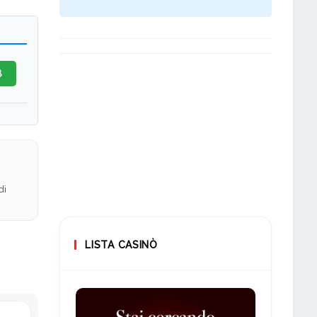
8
di
LISTA CASINÒ