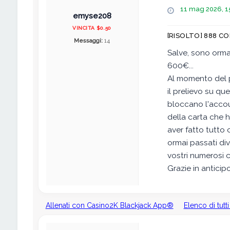
M
11 mag 2026, 1
emyse208
e
s
VINCITA $0.50
[RISOLTO] 888 C
s
Messaggi:
14
a
Salve, sono ormai
g
600€...
g
i
Al momento del pr
o
il prelievo su q
bloccano l'accou
della carta che h
aver fatto tutto
ormai passati div
vostri numerosi ca
Grazie in anticipo
Allenati con Casino2K Blackjack App®
Elenco di tutti 