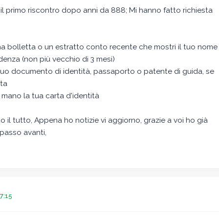
il primo riscontro dopo anni da 888; Mi hanno fatto richiesta
na bolletta o un estratto conto recente che mostri il tuo nome
sidenza (non più vecchio di 3 mesi)
tuo documento di identità, passaporto o patente di guida, se
ita
n mano la tua carta d'identità
 il tutto, Appena ho notizie vi aggiorno, grazie a voi ho già
passo avanti,
7:15