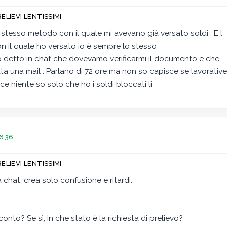
ELIEVI LENTISSIMI
stesso metodo con il quale mi avevano già versato soldi . E l
 il quale ho versato io è sempre lo stesso
 detto in chat che dovevamo verificarmi il documento e che
ta una mail . Parlano di 72 ore ma non so capisce se lavorative
ce niente so solo che ho i soldi bloccati li
6:36
ELIEVI LENTISSIMI
 chat, crea solo confusione e ritardi.
conto? Se sì, in che stato è la richiesta di prelievo?