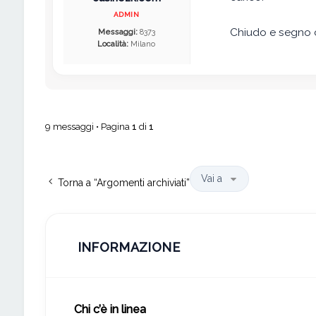
i
ADMIN
o
Chiudo e segno
Messaggi:
8373
Località:
Milano
9 messaggi • Pagina
1
di
1
Vai a
Torna a “Argomenti archiviati”
INFORMAZIONE
Chi c’è in linea