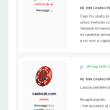
s
VINCITA $0.20
RE: 888 CASINO PR
s
Messaggi:
5
a
Ciao ho usato lo 
g
unico metodo con
g
i
Venerdì mi hanno
o
mi sarebbe arriva
e no non si capis
M
18 mag 2026, 1
e
s
RE: 888 CASINO PR
s
a
Lascia perdere la
g
casino2k.com
g
i
Ricapitolando:
ADMIN
o
- hai accesso al 
Messaggi:
8373
Località:
Milano