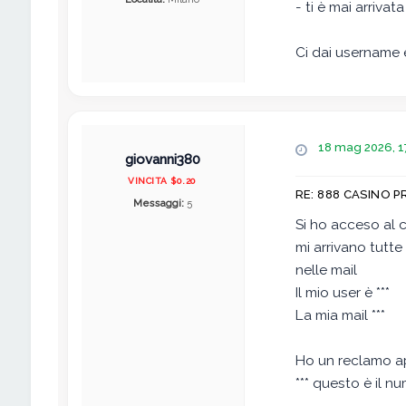
- ti è mai arrivat
Ci dai username
M
18 mag 2026, 1
giovanni380
e
s
VINCITA $0.20
RE: 888 CASINO PR
s
Messaggi:
5
a
Si ho acceso al co
g
mi arrivano tutte
g
i
nelle mail
o
Il mio user è ***
La mia mail ***
Ho un reclamo a
*** questo è il n