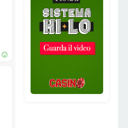
T
o
p