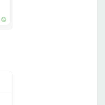
T
o
p