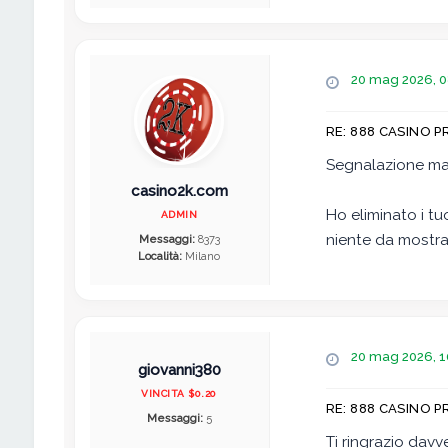
M
20 mag 2026, 0
e
s
RE: 888 CASINO PR
s
a
Segnalazione ma
g
casino2k.com
g
i
Ho eliminato i t
ADMIN
o
niente da mostrare
Messaggi:
8373
Località:
Milano
M
20 mag 2026, 1
giovanni380
e
s
VINCITA $0.20
RE: 888 CASINO PR
s
Messaggi:
5
a
Ti ringrazio davv