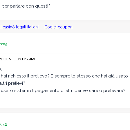
 per parlare con questi?
i casinò legali italiani
Codici coupon
8:05
ELIEVI LENTISSIMI
,
ai richiesto il prelievo? È sempre lo stesso che hai già usato
ltri prelievi?
i usato sistemi di pagamento di altri per versare o prelevare?
5:42