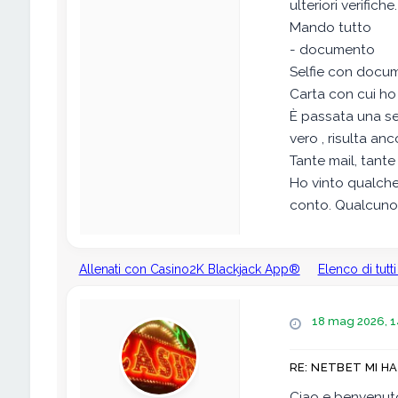
ulteriori verifiche.
Mando tutto
- documento
Selfie con docu
Carta con cui ho
È passata una se
vero , risulta an
Tante mail, tante
Ho vinto qualche
conto. Qualcuno 
Allenati con Casino2K Blackjack App®
Elenco di tutti 
M
18 mag 2026, 1
e
s
RE: NETBET MI H
s
a
Ciao e benvenuto