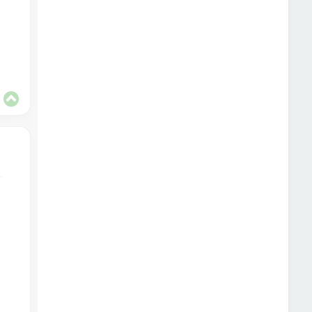
T
o
p