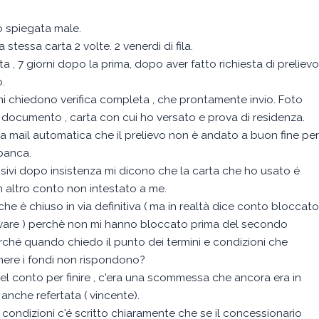
 spiegata male.
stessa carta 2 volte. 2 venerdì di fila.
a , 7 giorni dopo la prima, dopo aver fatto richiesta di prelievo
.
mi chiedono verifica completa , che prontamente invio. Foto
ocumento , carta con cui ho versato e prova di residenza.
riva mail automatica che il prelievo non è andato a buon fine per
banca.
ssivi dopo insistenza mi dicono che la carta che ho usato é
n altro conto non intestato a me.
 che è chiuso in via definitiva ( ma in realtà dice conto bloccato
vare ) perchè non mi hanno bloccato prima del secondo
ché quando chiedo il punto dei termini e condizioni che
nere i fondi non rispondono?
el conto per finire , c'era una scommessa che ancora era in
anche refertata ( vincente).
e condizioni c'é scritto chiaramente che se il concessionario