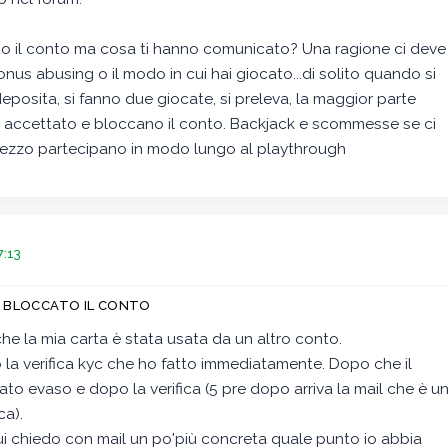
o il conto ma cosa ti hanno comunicato? Una ragione ci deve
nus abusing o il modo in cui hai giocato...di solito quando si
 deposita, si fanno due giocate, si preleva, la maggior parte
è accettato e bloccano il conto. Backjack e scommesse se ci
ezzo partecipano in modo lungo al playthrough
7:13
A BLOCCATO IL CONTO
he la mia carta è stata usata da un altro conto.
 la verifica kyc che ho fatto immediatamente. Dopo che il
ato evaso e dopo la verifica (5 pre dopo arriva la mail che è u
a).
i chiedo con mail un po'più concreta quale punto io abbia