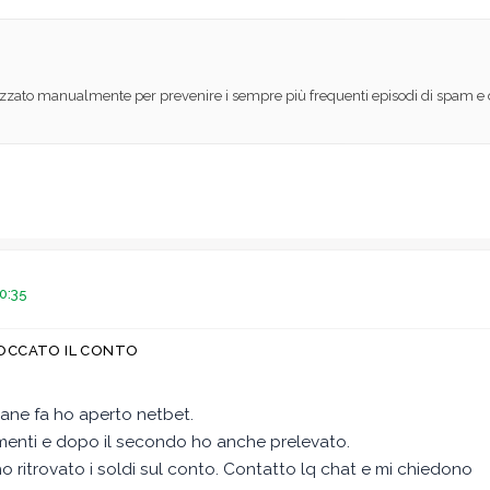
rizzato manualmente per prevenire i sempre più frequenti episodi di spam e 
0:35
LOCCATO IL CONTO
mane fa ho aperto netbet.
menti e dopo il secondo ho anche prelevato.
 ritrovato i soldi sul conto. Contatto lq chat e mi chiedono