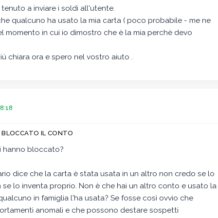
tenuto a inviare i soldi all'utente.
he qualcuno ha usato la mia carta ( poco probabile - me ne
nel momento in cui io dimostro che è la mia perchè devo
iú chiara ora e spero nel vostro aiuto .
8:18
A BLOCCATO IL CONTO
ti hanno bloccato?
rio dice che la carta è stata usata in un altro non credo se lo
n se lo inventa proprio. Non è che hai un altro conto e usato la
qualcuno in famiglia l'ha usata? Se fosse così ovvio che
rtamenti anomali e che possono destare sospetti