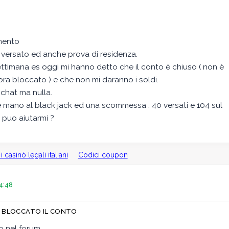
mento
 versato ed anche prova di residenza.
ttimana es oggi mi hanno detto che il conto è chiuso ( non è
cora bloccato ) e che non mi daranno i soldi.
 chat ma nulla.
 mano al black jack ed una scommessa . 40 versati e 104 sul
puo aiutarmi ?
i casinò legali italiani
Codici coupon
4:48
A BLOCCATO IL CONTO
 nel forum.