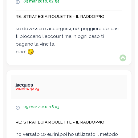
M
03 mar 2010, 02:54
e
s
RE: STRATEGIA ROULETTE - IL RADDOPPIO
s
a
se dovessero accorgersi, nel peggiore dei casi
g
ti bloccano l'account ma in ogni caso ti
g
i
pagano la vincita.
o
ciao!
T
o
p
jacques
VINCITA $0.05
M
05 mar 2010, 18:03
e
s
RE: STRATEGIA ROULETTE - IL RADDOPPIO
s
a
ho versato 10 eurini,poi ho utilizzato il metodo
g