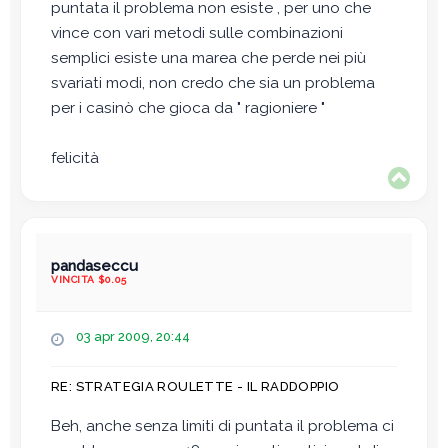
puntata il problema non esiste , per uno che
vince con vari metodi sulle combinazioni
semplici esiste una marea che perde nei più
svariati modi, non credo che sia un problema
per i casinò che gioca da " ragioniere "
felicità
T
o
p
pandaseccu
VINCITA $0.05
M
03 apr 2009, 20:44
e
s
RE: STRATEGIA ROULETTE - IL RADDOPPIO
s
a
Beh, anche senza limiti di puntata il problema ci
g