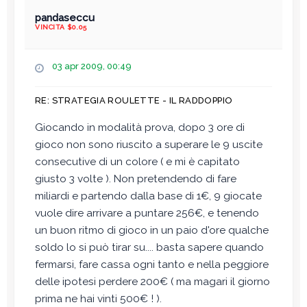
pandaseccu
VINCITA $0.05
M
03 apr 2009, 00:49
e
s
RE: STRATEGIA ROULETTE - IL RADDOPPIO
s
a
Giocando in modalità prova, dopo 3 ore di
g
gioco non sono riuscito a superare le 9 uscite
g
i
consecutive di un colore ( e mi è capitato
o
giusto 3 volte ). Non pretendendo di fare
miliardi e partendo dalla base di 1€, 9 giocate
vuole dire arrivare a puntare 256€, e tenendo
un buon ritmo di gioco in un paio d'ore qualche
soldo lo si può tirar su.... basta sapere quando
fermarsi, fare cassa ogni tanto e nella peggiore
delle ipotesi perdere 200€ ( ma magari il giorno
prima ne hai vinti 500€ ! ).