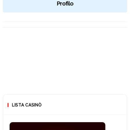
Profilo
LISTA CASINÒ