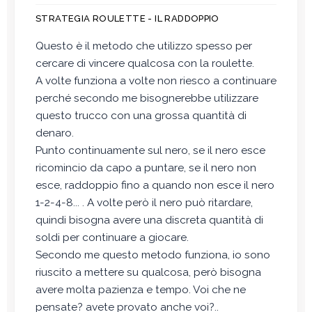
s
STRATEGIA ROULETTE - IL RADDOPPIO
s
a
Questo è il metodo che utilizzo spesso per
g
cercare di vincere qualcosa con la roulette.
g
i
A volte funziona a volte non riesco a continuare
o
perché secondo me bisognerebbe utilizzare
questo trucco con una grossa quantità di
denaro.
Punto continuamente sul nero, se il nero esce
ricomincio da capo a puntare, se il nero non
esce, raddoppio fino a quando non esce il nero
1-2-4-8... . A volte però il nero può ritardare,
quindi bisogna avere una discreta quantità di
soldi per continuare a giocare.
Secondo me questo metodo funziona, io sono
riuscito a mettere su qualcosa, però bisogna
avere molta pazienza e tempo. Voi che ne
pensate? avete provato anche voi?..