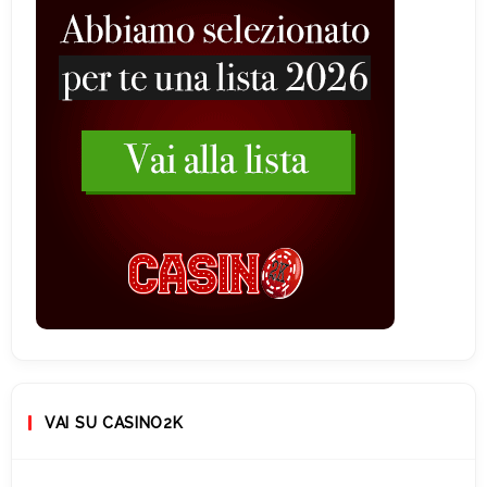
VAI SU CASINO2K