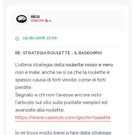
p
nico
VINCITA $1.2
M
19 dic 2008, 17:00
e
s
RE: STRATEGIA ROULETTE - IL RADDOPPIO
s
a
L'ultima strategia della
roulette rosso e nero
g
non è male, anche se si sa che la roulette è
g
i
spesso causa di forti vincite, come di forti
o
perdite.
Segnalo a chi non l'avesse ancora visto
l'articolo sul sito sulle puntate semplici ed
avanzate alla roulette:
https://www.casino2k.com/giochi/roulette
Io mi trovo molto bene a fare delle strategie