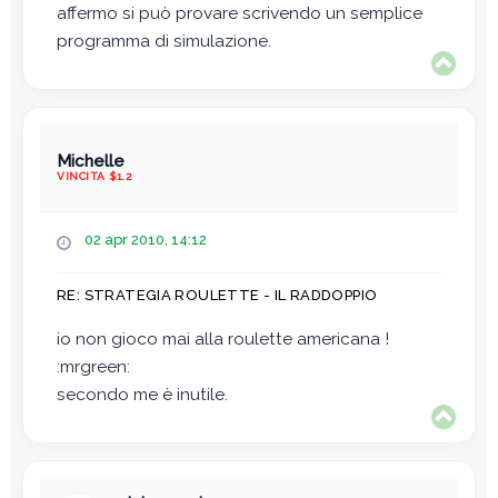
affermo si può provare scrivendo un semplice
programma di simulazione.
T
o
p
Michelle
VINCITA $1.2
M
02 apr 2010, 14:12
e
s
RE: STRATEGIA ROULETTE - IL RADDOPPIO
s
a
io non gioco mai alla roulette americana !
g
:mrgreen:
g
i
secondo me è inutile.
o
T
o
p