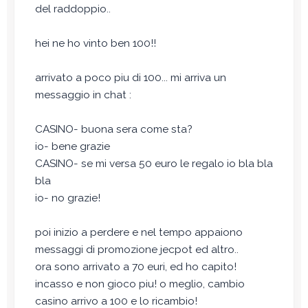
del raddoppio..
g
i
o
hei ne ho vinto ben 100!!
arrivato a poco piu di 100... mi arriva un
messaggio in chat :
CASINO- buona sera come sta?
io- bene grazie
CASINO- se mi versa 50 euro le regalo io bla bla
bla
io- no grazie!
poi inizio a perdere e nel tempo appaiono
messaggi di promozione jecpot ed altro..
ora sono arrivato a 70 euri, ed ho capito!
incasso e non gioco piu! o meglio, cambio
casino arrivo a 100 e lo ricambio!