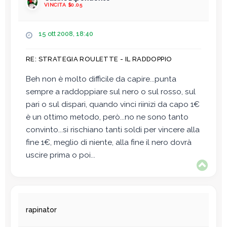
VINCITA $0.05
M
15 ott 2008, 18:40
e
s
RE: STRATEGIA ROULETTE - IL RADDOPPIO
s
a
Beh non è molto difficile da capire...punta
g
sempre a raddoppiare sul nero o sul rosso, sul
g
i
pari o sul dispari, quando vinci riinizi da capo 1€
o
è un ottimo metodo, però...no ne sono tanto
convinto...si rischiano tanti soldi per vincere alla
fine 1€, meglio di niente, alla fine il nero dovrà
uscire prima o poi...
T
o
p
rapinator