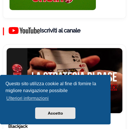
Iscriviti al canale
Questo sito utilizza cookie al fine di fornire la
migliore navigazione possibile
Ulteriori informazioni
Accetto
La Strategia di Base - come usare la tabella del
Blackjack