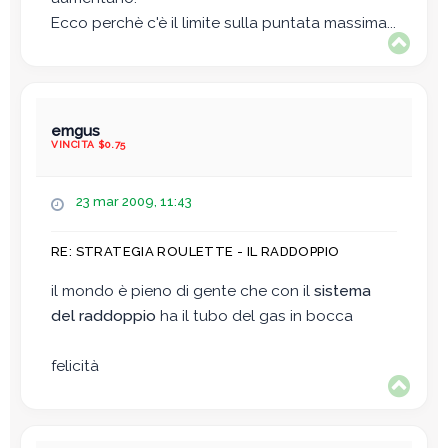
Ecco perchè c'è il limite sulla puntata massima...
T
o
p
emgus
VINCITA $0.75
M
23 mar 2009, 11:43
e
s
RE: STRATEGIA ROULETTE - IL RADDOPPIO
s
a
il mondo è pieno di gente che con il
sistema
g
del raddoppio
ha il tubo del gas in bocca
g
i
o
felicità
T
o
p