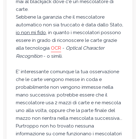
mai al blackjack dove c'è un mescolatore di
carte.
Sebbene la garanzia che il mescolatore
automatico non sia truccato è data dallo Stato,
io non mi fido
, in quanto i mescolatori possono
essere in grado di riconoscere le carte grazie
alla tecnologia
OCR
-
Optical Character
Recognition
- o simili.
E' interessante comunque la tua osservazione
che le carte vengono messe in coda e
probabilmente non vengono immesse nella
mano successiva: potrebbe essere che il
mescolatore usa 2 mazzi di carte e ne mescola
uno alla volta, oppure che la parte finale del
mazzo non rientra nella mescolata successiva...
Purtroppo non ho trovato nessuna
informazione su come funzionano i mescolatori