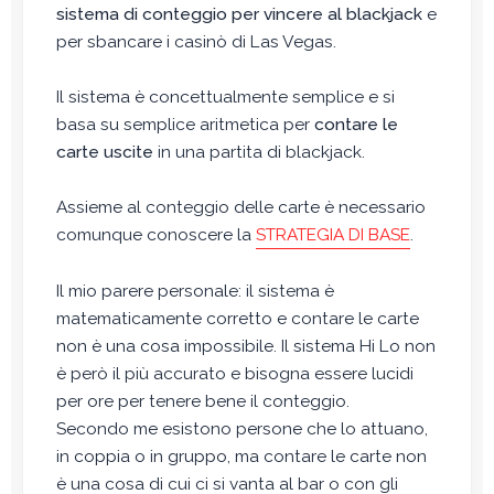
sistema di conteggio per vincere al blackjack
e
per sbancare i casinò di Las Vegas.
Il sistema è concettualmente semplice e si
basa su semplice aritmetica per
contare le
carte uscite
in una partita di blackjack.
Assieme al conteggio delle carte è necessario
comunque conoscere la
STRATEGIA DI BASE
.
Il mio parere personale: il sistema è
matematicamente corretto e contare le carte
non è una cosa impossibile. Il sistema Hi Lo non
è però il più accurato e bisogna essere lucidi
per ore per tenere bene il conteggio.
Secondo me esistono persone che lo attuano,
in coppia o in gruppo, ma contare le carte non
è una cosa di cui ci si vanta al bar o con gli