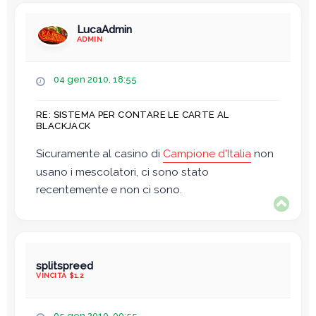
LucaAdmin
ADMIN
M
04 gen 2010, 18:55
e
s
RE: SISTEMA PER CONTARE LE CARTE AL
s
BLACKJACK
a
g
Sicuramente al casino di
Campione d'Italia
non
g
usano i mescolatori, ci sono stato
i
o
recentemente e non ci sono.
T
o
p
splitspreed
VINCITA $1.2
M
05 gen 2010, 00:55