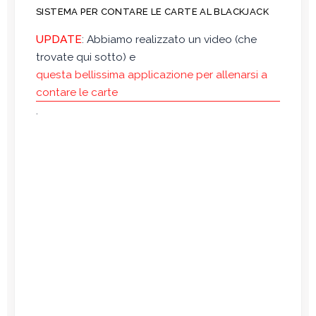
s
SISTEMA PER CONTARE LE CARTE AL BLACKJACK
s
a
UPDATE
: Abbiamo realizzato un video (che
g
trovate qui sotto) e
g
i
questa bellissima applicazione per allenarsi a
o
contare le carte
.