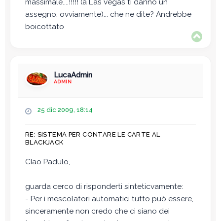
massimale....!!!!! (a Las vegas ti danno un
assegno, ovviamente)... che ne dite? Andrebbe
boicottato
T
o
p
LucaAdmin
ADMIN
M
25 dic 2009, 18:14
e
s
RE: SISTEMA PER CONTARE LE CARTE AL
s
BLACKJACK
a
g
CIao Padulo,
g
i
o
guarda cerco di risponderti sinteticvamente:
- Per i mescolatori automatici tutto può essere,
sinceramente non credo che ci siano dei