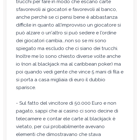
trucchi per fare in modo che escano carte
sfavorevoli ai giocatori e favorevoli al banco,
anche perchè se ci pensi bene è abbastanza
difficile in quanto all'improvviso un giocatore si
può alzare o un'altro si può sedere e l'ordine
dei giocatori cambia...non so se mi sono
spiegato ma escludo che ci siano dei trucchi.
Inoltre me lo sono chiesto diverse volte anche
io (non al blackjack ma al caribbean poker) ma
poi quando vedi gente che vince 5 mani di fila e
si porta a casa migliaia di euro il dubbio
sparisce.
- Sul fatto del vincitore di 50.000 Euro e non
pagato, sappi che ai casino ci sono decine di
telecamere e contar ele carte al blackjack è
vietato, per cui probabilmente avevano
elementi che dimostravano che stava