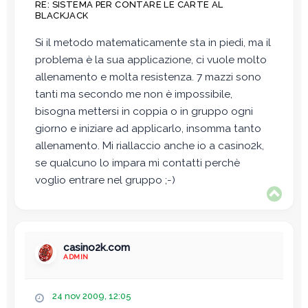
RE: SISTEMA PER CONTARE LE CARTE AL
s
BLACKJACK
a
g
Si il metodo matematicamente sta in piedi, ma il
g
problema è la sua applicazione, ci vuole molto
i
o
allenamento e molta resistenza. 7 mazzi sono
tanti ma secondo me non è impossibile,
bisogna mettersi in coppia o in gruppo ogni
giorno e iniziare ad applicarlo, insomma tanto
allenamento. Mi riallaccio anche io a casino2k,
se qualcuno lo impara mi contatti perchè
voglio entrare nel gruppo ;-)
T
o
p
casino2k.com
ADMIN
M
24 nov 2009, 12:05