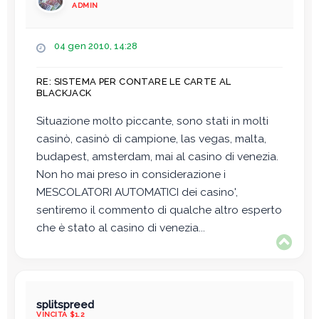
ADMIN
M
04 gen 2010, 14:28
e
s
RE: SISTEMA PER CONTARE LE CARTE AL
s
BLACKJACK
a
g
Situazione molto piccante, sono stati in molti
g
casinò, casinò di campione, las vegas, malta,
i
o
budapest, amsterdam, mai al casino di venezia.
Non ho mai preso in considerazione i
MESCOLATORI AUTOMATICI dei casino',
sentiremo il commento di qualche altro esperto
che è stato al casino di venezia...
T
o
p
splitspreed
VINCITA $1.2