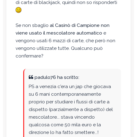
di carte di blackjack, quindi non so risponderti
Se non sbaglio
al Casinò di Campione non
viene usato il mescolatore automatico
e
vengono usati 6 mazzi di carte, che però non
vengono utilizzate tutte. Qualcuno può
confermare?
padulo76 ha scritto:
PS a venezia c'era un jap che giocava
su 6 mani contemporaneamente
proprio per studiare i flussi di carte a
dispetto (parzialmente a dispetto) del
mescolatore... stava vincendo
qualcosa come 50 mila euro e la
direzione lo ha fatto smettere...!