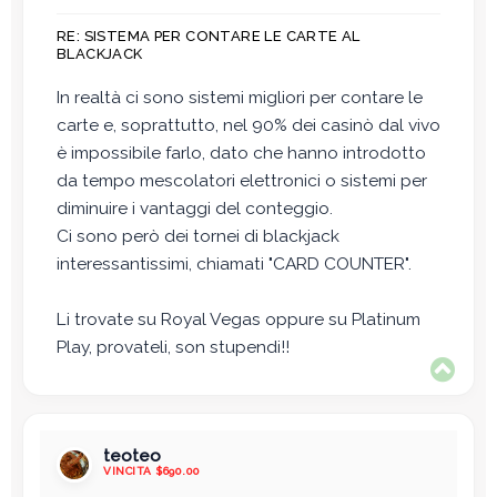
e
s
RE: SISTEMA PER CONTARE LE CARTE AL
s
BLACKJACK
a
g
In realtà ci sono sistemi migliori per contare le
g
carte e, soprattutto, nel 90% dei casinò dal vivo
i
o
è impossibile farlo, dato che hanno introdotto
da tempo mescolatori elettronici o sistemi per
diminuire i vantaggi del conteggio.
Ci sono però dei tornei di blackjack
interessantissimi, chiamati "CARD COUNTER".
Li trovate su Royal Vegas oppure su Platinum
Play, provateli, son stupendi!!
T
o
p
teoteo
VINCITA $690.00