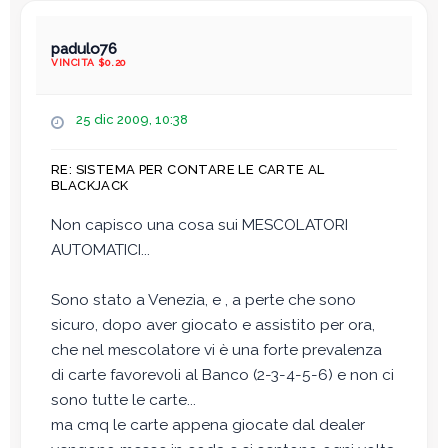
padulo76
VINCITA $0.20
M
25 dic 2009, 10:38
e
s
RE: SISTEMA PER CONTARE LE CARTE AL
s
BLACKJACK
a
g
Non capisco una cosa sui MESCOLATORI
g
AUTOMATICI...
i
o
Sono stato a Venezia, e , a perte che sono
sicuro, dopo aver giocato e assistito per ora,
che nel mescolatore vi è una forte prevalenza
di carte favorevoli al Banco (2-3-4-5-6) e non ci
sono tutte le carte...
ma cmq le carte appena giocate dal dealer