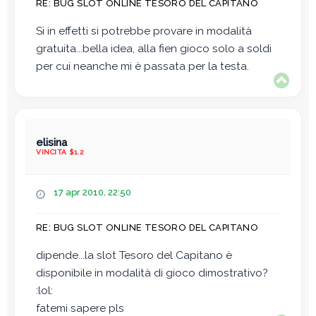
RE: BUG SLOT ONLINE TESORO DEL CAPITANO
s
a
Si in effetti si potrebbe provare in modalità
g
gratuita...bella idea, alla fien gioco solo a soldi
g
i
per cui neanche mi è passata per la testa.
o
T
o
p
elisina
VINCITA $1.2
M
17 apr 2010, 22:50
e
s
RE: BUG SLOT ONLINE TESORO DEL CAPITANO
s
a
dipende...la slot Tesoro del Capitano è
g
disponibile in modalità di gioco dimostrativo?
g
i
:lol:
o
fatemi sapere pls