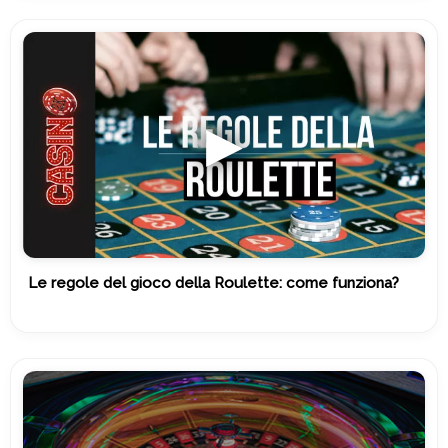
Le regole del gioco della Roulette: come funziona?