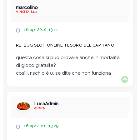
marcolino
VINCITA $1.2
M
16 apr 2010, 13:11
e
s
RE: BUG SLOT ONLINE TESORO DEL CAPITANO
s
a
questa cosa si può provare anche in modalità
g
di gioco gratuita?
g
i
così il rischio è 0, se dite che non funziona
o
T
o
p
LucaAdmin
ADMIN
M
16 apr 2010, 13:29
e
s