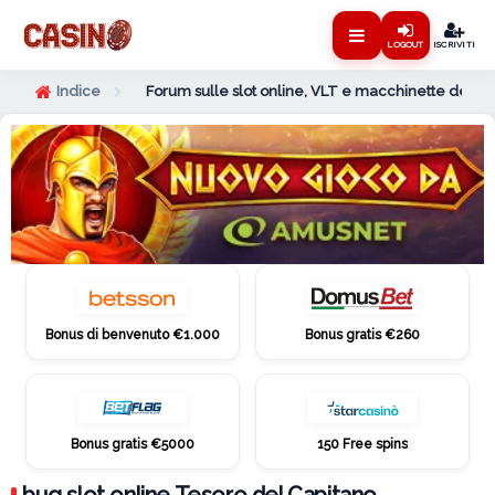
LOGOUT
ISCRIVITI
Indice
Forum sulle slot online, VLT e macchinette dei ba
Bonus di benvenuto €1.000
Bonus gratis €260
Bonus gratis €5000
150 Free spins
bug slot online Tesoro del Capitano