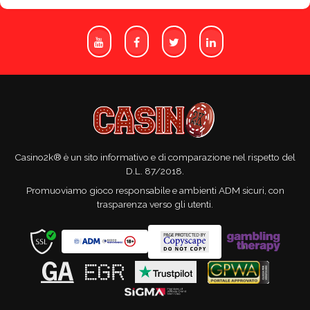
Casino2k® è un sito informativo e di comparazione nel rispetto del
D.L. 87/2018.
Promuoviamo gioco responsabile e ambienti ADM sicuri, con
trasparenza verso gli utenti.