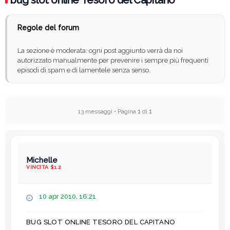
Regole del forum
La sezione è moderata: ogni post aggiunto verrà da noi
autorizzato manualmente per prevenire i sempre più frequenti
episodi di spam e di lamentele senza senso.
13 messaggi • Pagina
1
di
1
Michelle
VINCITA $1.2
M
10 apr 2010, 16:21
e
s
BUG SLOT ONLINE TESORO DEL CAPITANO
s