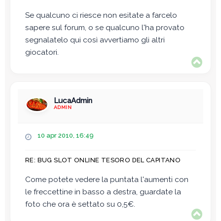
Se qualcuno ci riesce non esitate a farcelo
sapere sul forum, o se qualcuno l'ha provato
segnalatelo qui così avvertiamo gli altri
giocatori.
T
o
p
LucaAdmin
ADMIN
M
10 apr 2010, 16:49
e
s
RE: BUG SLOT ONLINE TESORO DEL CAPITANO
s
a
Come potete vedere la puntata l'aumenti con
g
le freccettine in basso a destra, guardate la
g
i
foto che ora è settato su 0,5€.
o
T
o