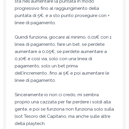
sta nell'aumentare la puntata in modo
o
progressivo fino al raggiungimento della
puntata di 5€, e a sto punto proseguire con +
linee di pagamento.
Quindi funziona, giocare al minimo, 0,01€ con 1
linea di pagamento, fare un bet, se perdete
aumentare a 0,05€, se perdete aumentare a
0,10€ e così via, solo con una linea di
pagamento, solo un bet prima
dell'incremento...fino ai 5€ e poi aumentare le
linee di pagamento.
Sinceramente io non ci credo, mi sembra
proprio una cazzata per far perdere i soldi alla
gente, e poi se funziona non funziona solo sulla
lsot Tesoro del Capitano, ma anche sulle altre
della playtech.