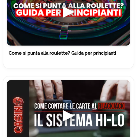
Come si punta alla roulette? Guida per principianti