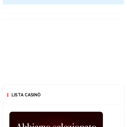
LISTA CASINÒ