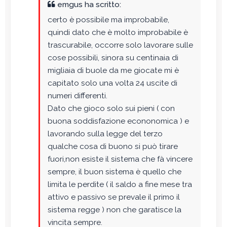
i
emgus ha scritto:
o
certo è possibile ma improbabile,
quindi dato che è molto improbabile è
trascurabile, occorre solo lavorare sulle
cose possibili, sinora su centinaia di
migliaia di buole da me giocate mi è
capitato solo una volta 24 uscite di
numeri differenti.
Dato che gioco solo sui pieni ( con
buona soddisfazione econonomica ) e
lavorando sulla legge del terzo
qualche cosa di buono si può tirare
fuori,non esiste il sistema che fà vincere
sempre, il buon sistema è quello che
limita le perdite ( il saldo a fine mese tra
attivo e passivo se prevale il primo il
sistema regge ) non che garatisce la
vincita sempre.