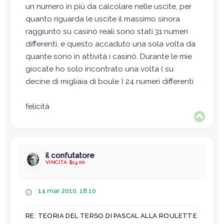
un numero in più da calcolare nelle uscite, per
quanto riguarda le uscite il massimo sinora
raggiunto su casinò reali sono stati 31 numeri
differenti, e questo accaduto una sola volta da
quante sono in attività i casinò. Durante le mie
giocate ho solo incontrato una volta ( su
decine di migliaia di boule ) 24 numeri differenti
felicità
T
o
p
il confutatore
VINCITA $13.00
M
14 mar 2010, 18:10
e
s
RE: TEORIA DEL TERSO DI PASCAL ALLA ROULETTE
s