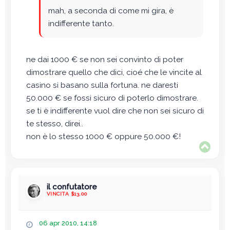
mah, a seconda di come mi gira, è
indifferente tanto.
ne dai 1000 € se non sei convinto di poter
dimostrare quello che dici, cioé che le vincite al
casino si basano sulla fortuna. ne daresti
50.000 € se fossi sicuro di poterlo dimostrare.
se ti è indifferente vuol dire che non sei sicuro di
te stesso, direi..
non è lo stesso 1000 € oppure 50.000 €!
T
o
p
il confutatore
VINCITA $13.00
M
06 apr 2010, 14:18