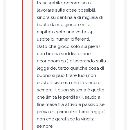
trascurabile, occorre solo
lavorare sulle cose possibili,
sinora su centinaia di migliaia di
buole da me giocate mi è
capitato solo una volta 24
uscite di numeri differenti.
Dato che gioco solo sui pieni (
con buona soddisfazione
econonomica ) e lavorando sulla
legge del terzo qualche cosa di
buono si può tirare fuori,non
esiste il sistema che fà vincere
sempre, il buon sistema è quello
che limita le perdite ( il saldo a
fine mese tra attivo e passivo se
prevale il primo il sistema regge )
non che garatisce la vincita
sempre.