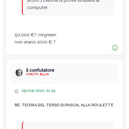
attivo 1 milione di prove simulate al
computer.
50.000 €? :mrgreen:
non erano 1000 € ?
T
o
p
il confutatore
VINCITA $13.00
M
29 mar 2010, 21:45
e
s
RE: TEORIA DEL TERSO DI PASCAL ALLA ROULETTE
s
a
g
g
i