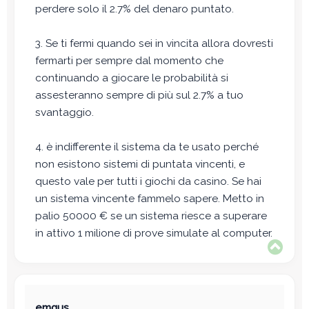
perdere solo il 2.7% del denaro puntato.
3. Se ti fermi quando sei in vincita allora dovresti
fermarti per sempre dal momento che
continuando a giocare le probabilità si
assesteranno sempre di più sul 2.7% a tuo
svantaggio.
4. è indifferente il sistema da te usato perché
non esistono sistemi di puntata vincenti, e
questo vale per tutti i giochi da casino. Se hai
un sistema vincente fammelo sapere. Metto in
palio 50000 € se un sistema riesce a superare
in attivo 1 milione di prove simulate al computer.
T
o
p
emgus