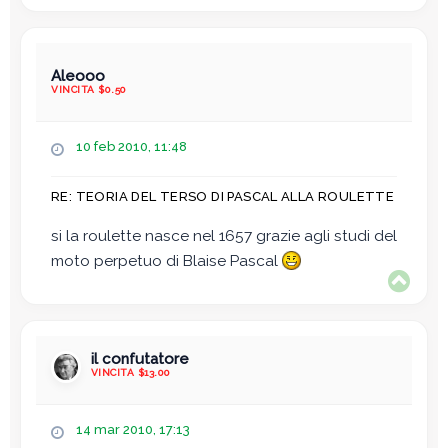
p
Aleooo
VINCITA $0.50
M
10 feb 2010, 11:48
e
s
RE: TEORIA DEL TERSO DI PASCAL ALLA ROULETTE
s
a
si la roulette nasce nel 1657 grazie agli studi del
g
moto perpetuo di Blaise Pascal
g
T
i
o
o
p
il confutatore
VINCITA $13.00
M
14 mar 2010, 17:13
e