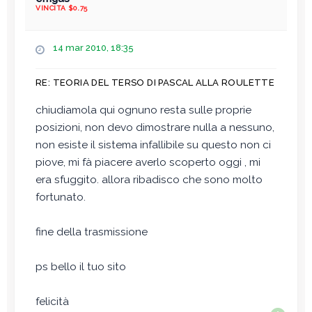
VINCITA $0.75
M
14 mar 2010, 18:35
e
s
RE: TEORIA DEL TERSO DI PASCAL ALLA ROULETTE
s
a
chiudiamola qui ognuno resta sulle proprie
g
posizioni, non devo dimostrare nulla a nessuno,
g
i
non esiste il sistema infallibile su questo non ci
o
piove, mi fà piacere averlo scoperto oggi , mi
era sfuggito. allora ribadisco che sono molto
fortunato.
fine della trasmissione
ps bello il tuo sito
felicità
T