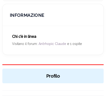
INFORMAZIONE
Chi c’è in linea
Visitano il forum:
Antrhopic Claude
e 1 ospite
Profilo