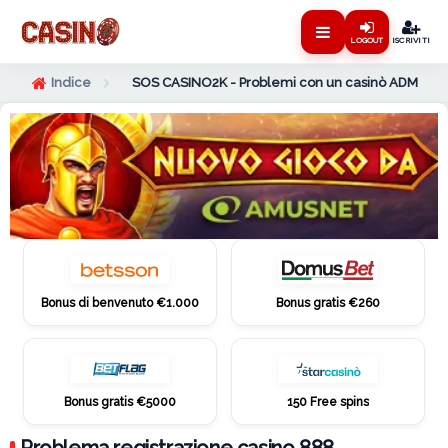
LOGOUT
ISCRIVITI
Indice
SOS CASINO2K - Problemi con un casinò ADM
Bonus di benvenuto €1.000
Bonus gratis €260
Bonus gratis €5000
150 Free spins
Problema registrazione casino 888