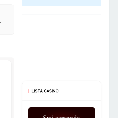
di
LISTA CASINÒ