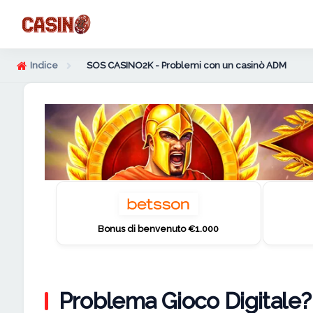
Indice
SOS CASINO2K - Problemi con un casinò ADM
Bonus di benvenuto €1.000
Problema Gioco Digitale? 