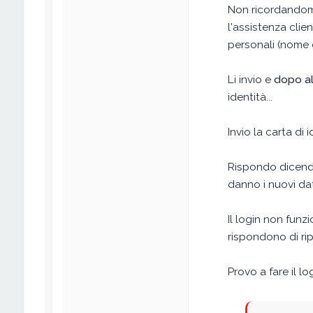
Non ricordandomi
l'assistenza clie
personali (nome c
Li invio e
dopo alt
identità...
Invio la carta di 
Rispondo dicendo
danno i nuovi dat
Il login non funz
rispondono di ri
Provo a fare il 