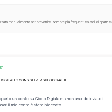
rizzato manualmente per prevenire i sempre più frequenti episodi di spam e 
37
DIGITALE? CONSIGLI PER SBLOCCARE IL
perto un conto su Gioco Digiale ma non avendo inviato i
ari il mio conto è stato bloccato.