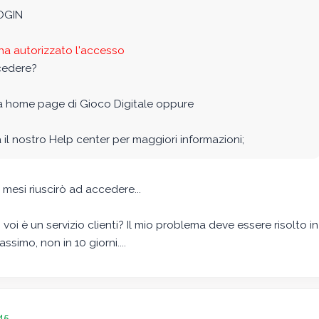
OGIN
a autorizzato l'accesso
edere?
lla home page di Gioco Digitale oppure
 il nostro Help center per maggiori informazioni;
 mesi riuscirò ad accedere...
i è un servizio clienti? Il mio problema deve essere risolto in
assimo, non in 10 giorni....
:45