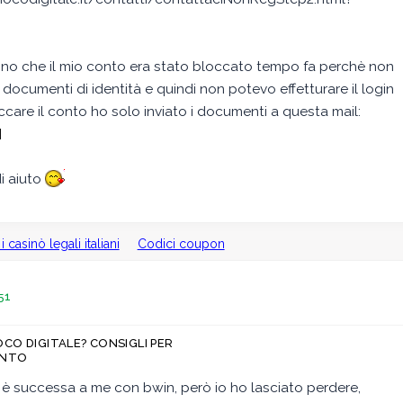
cono che il mio conto era stato bloccato tempo fa perchè non
ocumenti di identità e quindi non potevo effetturare il login
occare il conto ho solo inviato i documenti a questa mail:
]
i aiuto
i casinò legali italiani
Codici coupon
51
OCO DIGITALE? CONSIGLI PER
ONTO
è successa a me con bwin, però io ho lasciato perdere,