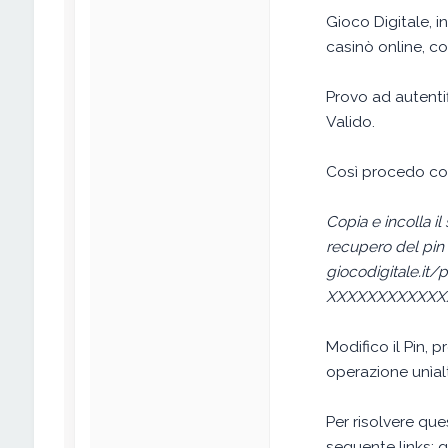
Gioco Digitale, i
casinò online, co
Provo ad autentif
Valido.
Così procedo con 
Copia e incolla il
recupero del pin 
giocodigitale.it
XXXXXXXXXXXX
Modifico il Pin, p
operazione unìal
Per risolvere que
seguente links: 