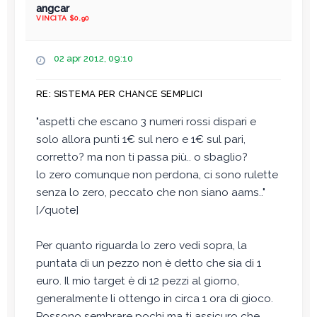
angcar
VINCITA $0.90
M
02 apr 2012, 09:10
e
s
RE: SISTEMA PER CHANCE SEMPLICI
s
a
"aspetti che escano 3 numeri rossi dispari e
g
solo allora punti 1€ sul nero e 1€ sul pari,
g
i
corretto? ma non ti passa più.. o sbaglio?
o
lo zero comunque non perdona, ci sono rulette
senza lo zero, peccato che non siano aams.."
[/quote]
Per quanto riguarda lo zero vedi sopra, la
puntata di un pezzo non è detto che sia di 1
euro. Il mio target è di 12 pezzi al giorno,
generalmente li ottengo in circa 1 ora di gioco.
Possono sembrare pochi ma ti assicuro che