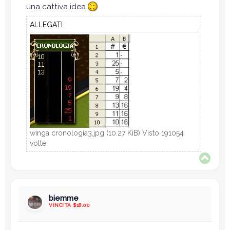
una cattiva idea
ALLEGATI
winga cronologia3.jpg (10.27 KiB) Visto 191054
volte
T
o
p
biemme
VINCITA $18.00