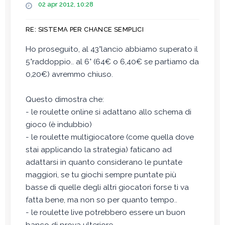
M
02 apr 2012, 10:28
e
s
RE: SISTEMA PER CHANCE SEMPLICI
s
a
Ho proseguito, al 43°lancio abbiamo superato il
g
5°raddoppio.. al 6° (64€ o 6,40€ se partiamo da
g
i
0,20€) avremmo chiuso.
o
Questo dimostra che:
- le roulette online si adattano allo schema di
gioco (è indubbio)
- le roulette multigiocatore (come quella dove
stai applicando la strategia) faticano ad
adattarsi in quanto considerano le puntate
maggiori, se tu giochi sempre puntate più
basse di quelle degli altri giocatori forse ti va
fatta bene, ma non so per quanto tempo..
- le roulette live potrebbero essere un buon
banco di prova ulteriore