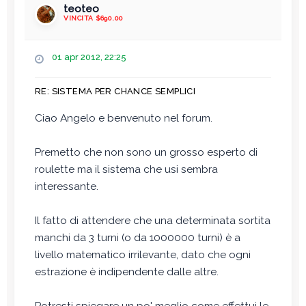
teoteo
VINCITA $690.00
M
01 apr 2012, 22:25
e
s
RE: SISTEMA PER CHANCE SEMPLICI
s
a
Ciao Angelo e benvenuto nel forum.
g
g
i
Premetto che non sono un grosso esperto di
o
roulette ma il sistema che usi sembra
interessante.
Il fatto di attendere che una determinata sortita
manchi da 3 turni (o da 1000000 turni) è a
livello matematico irrilevante, dato che ogni
estrazione è indipendente dalle altre.
Potresti spiegare un po' meglio come effettui le