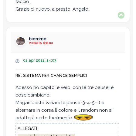
faccio.
Grazie di nuovo, a presto, Angelo.
T
o
p
biemme
VINCITA $18.00
M
02 apr 2012, 14:03
e
s
RE: SISTEMA PER CHANCE SEMPLICI
s
a
Adesso ho capito, è vero, con le tre pause le
g
cose cambiano.
g
i
Magari basta variare le pause (3-4-5-..) e
o
alternare in corsa il colore e il random non si
adatterà certo facilmente.
ALLEGATI