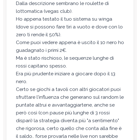
Dalla descrizione sembrano le roulette di
g
lottomatica (vegas club).
g
i
Ho appena testato il tuo sistema su winga
o
(dove si possono fare tiri a vuoto e dove con lo
zero ti rende il 50%).
Come puoi vedere appena è uscito il 10 nero ho
guadagnato i primi 2€.
Ma è stato rischioso, le sequenze lunghe di
rossi capitano spesso.
Era più prudente iniziare a giocare dopo il 13
nero.
Certo se giochi a tavoli con altri giocatori puoi
sfruttare l'influenza che generano sul random le
puntate altrui e avvantaggiartene, anche se
però così (con pause più lunghe di 3 rossi
dispari) la strategia diventa più "a sentimento"
che rigorosa, certo quello che conta alla fine è
il saldo.. forse provarla nelle live non sarebbe