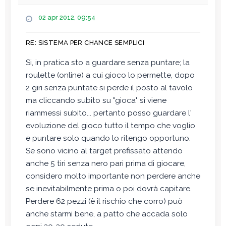
M
02 apr 2012, 09:54
e
s
RE: SISTEMA PER CHANCE SEMPLICI
s
a
Si, in pratica sto a guardare senza puntare; la
g
roulette (online) a cui gioco lo permette, dopo
g
i
2 giri senza puntate si perde il posto al tavolo
o
ma cliccando subito su "gioca" si viene
riammessi subito... pertanto posso guardare l'
evoluzione del gioco tutto il tempo che voglio
e puntare solo quando lo ritengo opportuno.
Se sono vicino al target prefissato attendo
anche 5 tiri senza nero pari prima di giocare,
considero molto importante non perdere anche
se inevitabilmente prima o poi dovrà capitare.
Perdere 62 pezzi (è il rischio che corro) può
anche starmi bene, a patto che accada solo