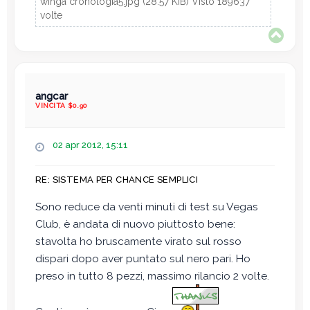
winga cronologia5.jpg (28.57 KiB) Visto 189637
volte
T
o
p
angcar
VINCITA $0.90
M
02 apr 2012, 15:11
e
s
RE: SISTEMA PER CHANCE SEMPLICI
s
a
Sono reduce da venti minuti di test su Vegas
g
Club, è andata di nuovo piuttosto bene:
g
i
stavolta ho bruscamente virato sul rosso
o
dispari dopo aver puntato sul nero pari. Ho
preso in tutto 8 pezzi, massimo rilancio 2 volte.