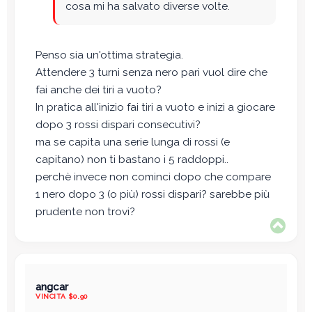
cosa mi ha salvato diverse volte.
Penso sia un'ottima strategia.
Attendere 3 turni senza nero pari vuol dire che
fai anche dei tiri a vuoto?
In pratica all'inizio fai tiri a vuoto e inizi a giocare
dopo 3 rossi dispari consecutivi?
ma se capita una serie lunga di rossi (e
capitano) non ti bastano i 5 raddoppi..
perchè invece non cominci dopo che compare
1 nero dopo 3 (o più) rossi dispari? sarebbe più
prudente non trovi?
T
o
p
angcar
VINCITA $0.90