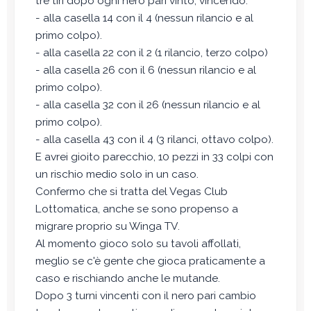
tre tiri dopo ogni nero pari vinto, vincendo:
- alla casella 14 con il 4 (nessun rilancio e al
primo colpo).
- alla casella 22 con il 2 (1 rilancio, terzo colpo)
- alla casella 26 con il 6 (nessun rilancio e al
primo colpo).
- alla casella 32 con il 26 (nessun rilancio e al
primo colpo).
- alla casella 43 con il 4 (3 rilanci, ottavo colpo).
E avrei gioito parecchio, 10 pezzi in 33 colpi con
un rischio medio solo in un caso.
Confermo che si tratta del Vegas Club
Lottomatica, anche se sono propenso a
migrare proprio su Winga TV.
Al momento gioco solo su tavoli affollati,
meglio se c'è gente che gioca praticamente a
caso e rischiando anche le mutande.
Dopo 3 turni vincenti con il nero pari cambio