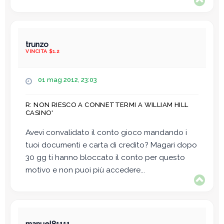
o
p
trunzo
VINCITA $1.2
M
01 mag 2012, 23:03
e
s
R: NON RIESCO A CONNETTERMI A WILLIAM HILL
s
CASINO'
a
g
Avevi convalidato il conto gioco mandando i
g
tuoi documenti e carta di credito? Magari dopo
i
o
30 gg ti hanno bloccato il conto per questo
motivo e non puoi più accedere...
T
o
p
manuel81111