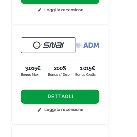
Leggi la recensione
3.015€
200%
1.015€
Bonus Max
Bonus 1° Dep.
Bonus Gratis
DETTAGLI
Leggi la recensione