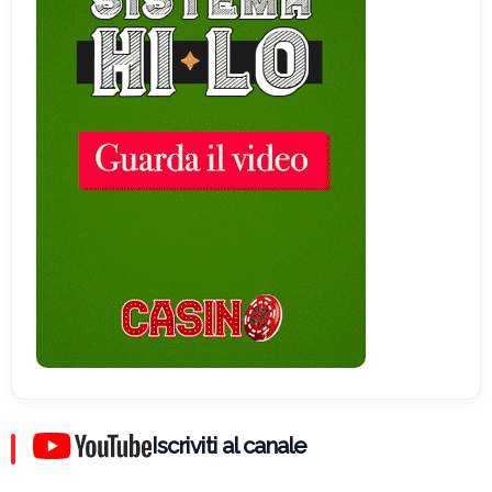
Iscriviti al canale