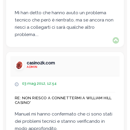
Mi han detto che hanno avuto un problema
tecnico che però è rientrato, ma se ancora non
riesci a collegarti ci sarà qualche altro
problema....
T
o
p
casino2k.com
ADMIN
M
03 mag 2012, 12:54
e
s
RE: NON RIESCO A CONNETTERMI A WILLIAM HILL
s
CASINO'
a
g
Manuel mi hanno confermato che ci sono stati
g
dei problemi tecnici e stanno verificando in
i
o
modo approfondito.