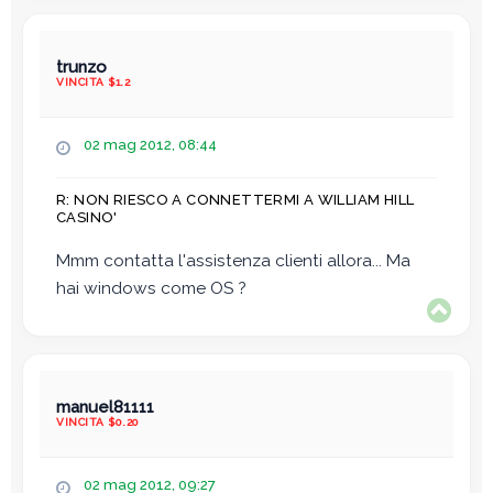
trunzo
VINCITA $1.2
M
02 mag 2012, 08:44
e
s
R: NON RIESCO A CONNETTERMI A WILLIAM HILL
s
CASINO'
a
g
Mmm contatta l'assistenza clienti allora... Ma
g
hai windows come OS ?
i
T
o
o
p
manuel81111
VINCITA $0.20
M
02 mag 2012, 09:27