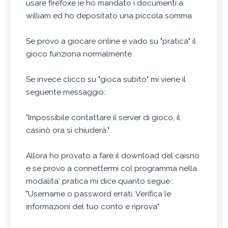
usare firefoxe ie ho mandato i documenti a
i
o
william ed ho depositato una piccola somma
Se provo a giocare online e vado su "pratica" il
gioco funziona normalmente
Se invece clicco su "gioca subito" mi viene il
seguente messaggio:
"Impossibile contattare il server di gioco, il
casinò ora si chiuderà."
Allora ho provato a fare il download del caisno
e se provo a connettermi col programma nella
modalita' pratica mi dice quanto segue :
"Username o password errati. Verifica le
informazioni del tuo conto e riprova"