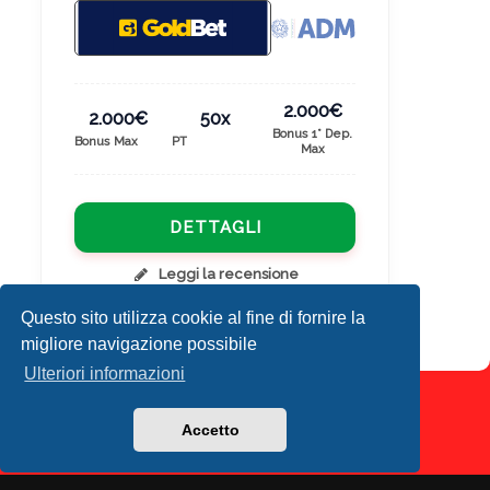
2.000€
2.000€
50x
Bonus 1° Dep.
Bonus Max
PT
Max
DETTAGLI
Leggi la recensione
Questo sito utilizza cookie al fine di fornire la
migliore navigazione possibile
Ulteriori informazioni
Accetto