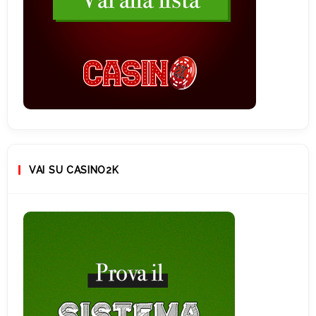
VAI SU CASINO2K