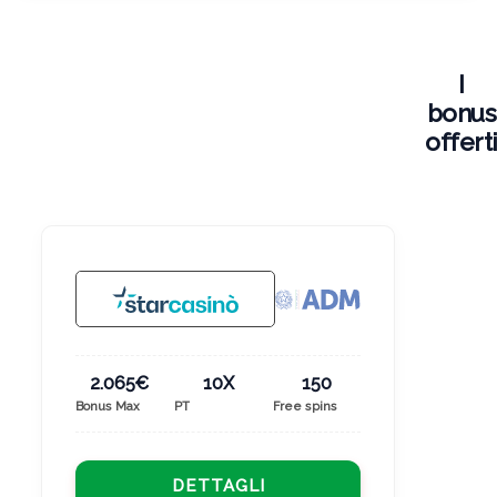
I
bonus
offert
2.065€
10X
150
Bonus Max
PT
Free spins
DETTAGLI