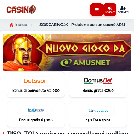
LOGOUT
ISCRIVITI
Indice
SOS CASINO2K - Problemi con un casinò ADM
Bonus di benvenuto €1.000
Bonus gratis €260
Bonus gratis €5000
150 Free spins
[RISOLTO] Non riesco a connettermi a william