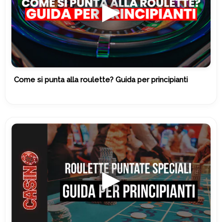
Come si punta alla roulette? Guida per principianti