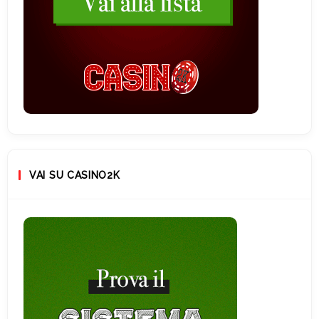
VAI SU CASINO2K