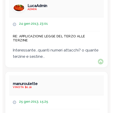
LucaAdmin
ADMIN
M
24 gen 2013, 23:01
e
s
RE: APPLICAZIONE LEGGE DEL TERZO ALLE
s
TERZINE
a
g
Interessante...quanti numeri attacchi? o quante
g
terzine e sestine...
i
T
o
o
p
manuroulette
VINCITA $0.20
M
25 gen 2013, 15:25
e
s