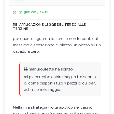
M
31 gen 2013, 14:10
e
s
RE: APPLICAZIONE LEGGE DEL TERZO ALLE
s
TERZINE
a
g
per quanto riguarda lo zero io non lo conto, al
g
massimo a sensazione ci piazzo un pezzo su un
i
o
cavallo a zero.
manuroulette ha scritto:
mi piacerebbe capire meglio il discorso
di come disponi i tuoi 7 pezzi di cui parli
ad inizio messaggio.
Nella mia strategia? io la applico nei casino
reali su tavoli con più persone, evito sempre di