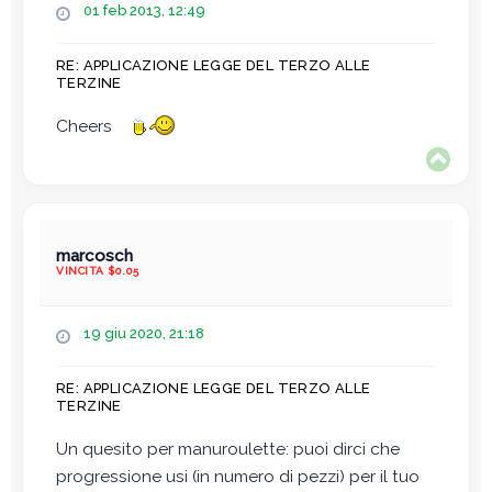
M
01 feb 2013, 12:49
e
s
RE: APPLICAZIONE LEGGE DEL TERZO ALLE
s
TERZINE
a
g
Cheers
g
T
i
o
o
p
marcosch
VINCITA $0.05
M
19 giu 2020, 21:18
e
s
RE: APPLICAZIONE LEGGE DEL TERZO ALLE
s
TERZINE
a
g
Un quesito per manuroulette: puoi dirci che
g
progressione usi (in numero di pezzi) per il tuo
i