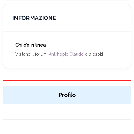
INFORMAZIONE
Chi c’è in linea
Visitano il forum:
Antrhopic Claude
e 0 ospiti
Profilo