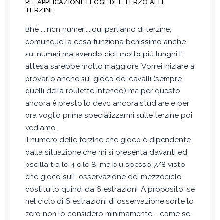
RE: APPLICAZIONE LEGGE DEL TERZO ALLE
s
TERZINE
a
g
Bhè ....non numeri....quì parliamo di terzine,
g
comunque la cosa funziona benissimo anche
i
o
sui numeri ma avendo cicli molto più lunghi l'
attesa sarebbe molto maggiore. Vorrei iniziare a
provarlo anche sul gioco dei cavalli (sempre
quelli della roulette intendo) ma per questo
ancora è presto lo devo ancora studiare e per
ora voglio prima specializzarmi sulle terzine poi
vediamo.
Il numero delle terzine che gioco è dipendente
dalla situazione che mi si presenta davanti ed
oscilla tra le 4 e le 8, ma più spesso 7/8 visto
che gioco sull' osservazione del mezzociclo
costituito quindi da 6 estrazioni. A proposito, se
nel ciclo di 6 estrazioni di osservazione sorte lo
zero non lo considero minimamente.....come se