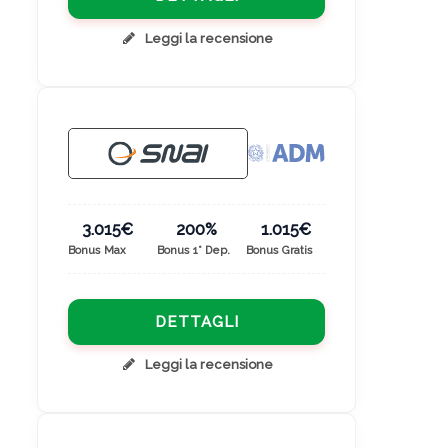
Leggi la recensione
3.015€
200%
1.015€
Bonus Max
Bonus 1° Dep.
Bonus Gratis
DETTAGLI
Leggi la recensione