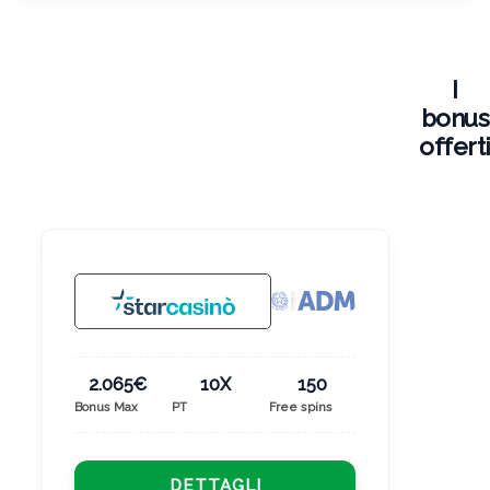
I
bonus
offert
2.065€
10X
150
Bonus Max
PT
Free spins
DETTAGLI