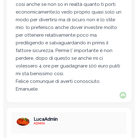
così anche se non so in realtà quanto ti porti
economicamente,lo vedo proprio quasi solo un
modo per divertirsi ma di sicuro non è lo stile
mio. Io preferisco anche dover investire molto
per ottenere relativamente poco ma
prediligendo e salvaguardando in primis il
fattore sicurezza. Perme l' importante è non
perdere, dopo di questo se anche mi ci
volessero 4 ore per guadagnare 100 euro puliti
mi sta benissimo così.
Felice comunque di averti conosciuto.
Emanuele.
T
o
p
LucaAdmin
ADMIN