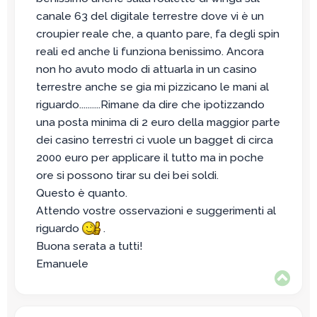
canale 63 del digitale terrestre dove vi è un
croupier reale che, a quanto pare, fa degli spin
reali ed anche li funziona benissimo. Ancora
non ho avuto modo di attuarla in un casino
terrestre anche se gia mi pizzicano le mani al
riguardo..........Rimane da dire che ipotizzando
una posta minima di 2 euro della maggior parte
dei casino terrestri ci vuole un bagget di circa
2000 euro per applicare il tutto ma in poche
ore si possono tirar su dei bei soldi.
Questo è quanto.
Attendo vostre osservazioni e suggerimenti al
riguardo
.
Buona serata a tutti!
Emanuele
T
o
p