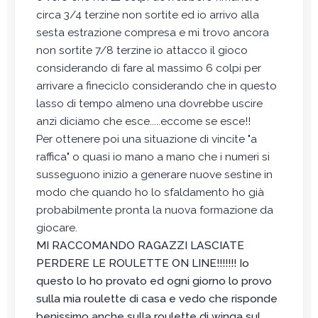
circa 3/4 terzine non sortite ed io arrivo alla
sesta estrazione compresa e mi trovo ancora
non sortite 7/8 terzine io attacco il gioco
considerando di fare al massimo 6 colpi per
arrivare a fineciclo considerando che in questo
lasso di tempo almeno una dovrebbe uscire
anzi diciamo che esce.....eccome se esce!!
Per ottenere poi una situazione di vincite "a
raffica" o quasi io mano a mano che i numeri si
susseguono inizio a generare nuove sestine in
modo che quando ho lo sfaldamento ho già
probabilmente pronta la nuova formazione da
giocare.
MI RACCOMANDO RAGAZZI LASCIATE
PERDERE LE ROULETTE ON LINE!!!!!!! Io
questo lo ho provato ed ogni giorno lo provo
sulla mia roulette di casa e vedo che risponde
benissimo anche sulla roulette di winga sul