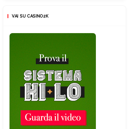
VAI SU CASINO2K