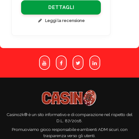
DETTAGLI
Leggi la recensione
Casino2k® è un sito informativo e di comparazione nel rispetto del
D.L. 87/2018.
Promuoviamo gioco responsabile e ambienti ADM sicuri, con
trasparenza verso gli utenti.