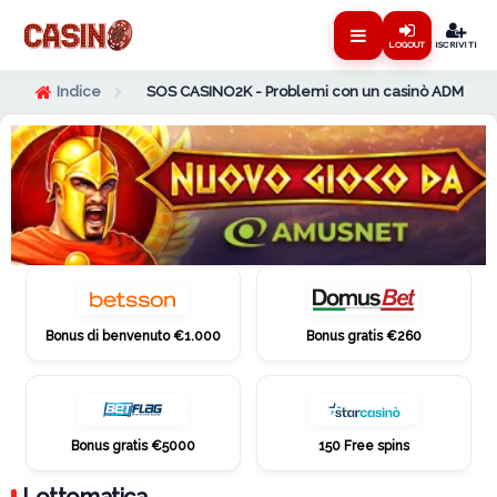
LOGOUT
ISCRIVITI
Indice
SOS CASINO2K - Problemi con un casinò ADM
Bonus di benvenuto €1.000
Bonus gratis €260
Bonus gratis €5000
150 Free spins
Lottomatica