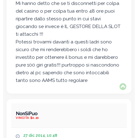
Mi hanno detto che se ti disconnetti per colpa
g
del casino o per colpa tua entro 48 ore puoi
g
i
ripartire dallo stesso punto in cui stavi
o
giocando se invece è IL GESTORE DELLA SLOT
ti attacchi !!!
Potessi trovarmi davanti a questi ladri sono
sicuro che mi renderebbero i soldi che ho
investito per ottenere il bonus e mi darebbero
pure 100 giri gratis!!! purtroppo si nascondono
dietro al pc sapendo che sono intoccabili
tanto sono AAMS tutto regolare
T
o
p
NonSiPuo
VINCITA $0.20
M
27 dic 2014, 10:48