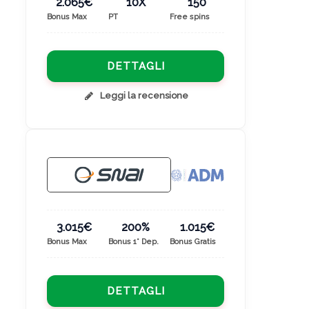
2.065€
10X
150
Bonus Max
PT
Free spins
DETTAGLI
Leggi la recensione
3.015€
200%
1.015€
Bonus Max
Bonus 1° Dep.
Bonus Gratis
DETTAGLI