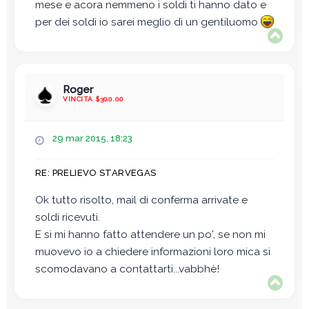
mese e acora nemmeno i soldi ti hanno dato e
per dei soldi io sarei meglio di un gentiluomo
T
o
p
Roger
VINCITA $300.00
M
29 mar 2015, 18:23
e
s
RE: PRELIEVO STARVEGAS
s
a
Ok tutto risolto, mail di conferma arrivate e
g
soldi ricevuti.
g
i
E si mi hanno fatto attendere un po', se non mi
o
muovevo io a chiedere informazioni loro mica si
scomodavano a contattarti...vabbhè!
T
o
p