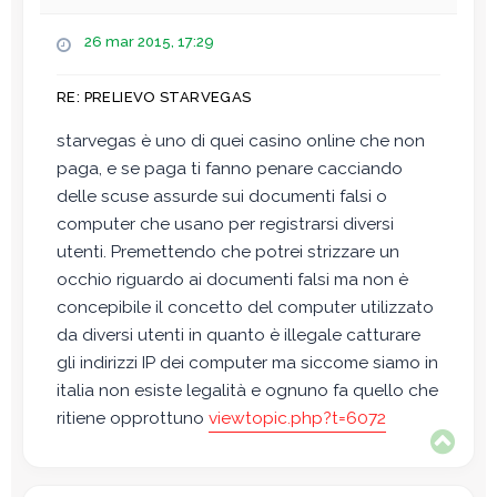
M
26 mar 2015, 17:29
e
s
RE: PRELIEVO STARVEGAS
s
a
starvegas è uno di quei casino online che non
g
paga, e se paga ti fanno penare cacciando
g
i
delle scuse assurde sui documenti falsi o
o
computer che usano per registrarsi diversi
utenti. Premettendo che potrei strizzare un
occhio riguardo ai documenti falsi ma non è
concepibile il concetto del computer utilizzato
da diversi utenti in quanto è illegale catturare
gli indirizzi IP dei computer ma siccome siamo in
italia non esiste legalità e ognuno fa quello che
ritiene opprottuno
viewtopic.php?t=6072
T
o
p