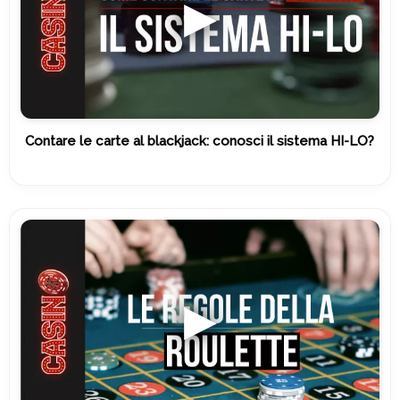
Contare le carte al blackjack: conosci il sistema HI-LO?