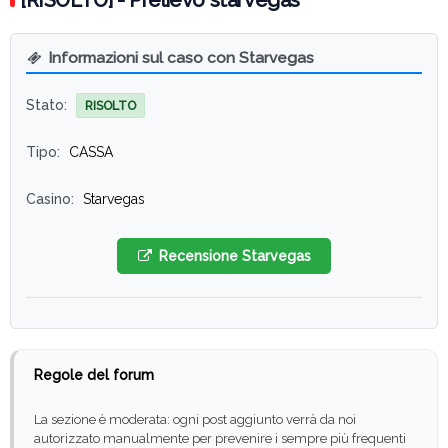
Informazioni sul caso con Starvegas
Stato:
RISOLTO
Tipo:
CASSA
Casino:
Starvegas
Recensione Starvegas
Regole del forum
La sezione è moderata: ogni post aggiunto verrà da noi
autorizzato manualmente per prevenire i sempre più frequenti