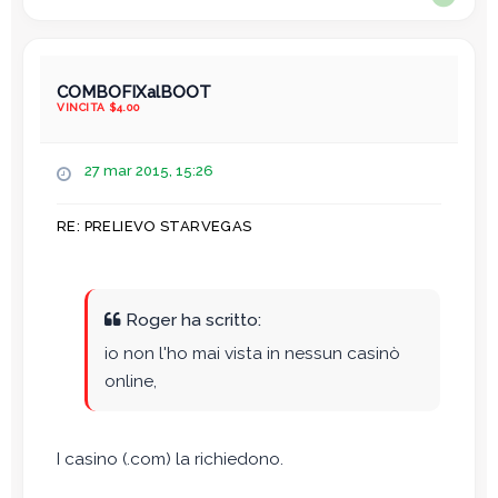
o
p
COMBOFIXalBOOT
VINCITA $4.00
M
27 mar 2015, 15:26
e
s
RE: PRELIEVO STARVEGAS
s
a
g
g
i
Roger ha scritto:
o
io non l'ho mai vista in nessun casinò
online,
I casino (.com) la richiedono.