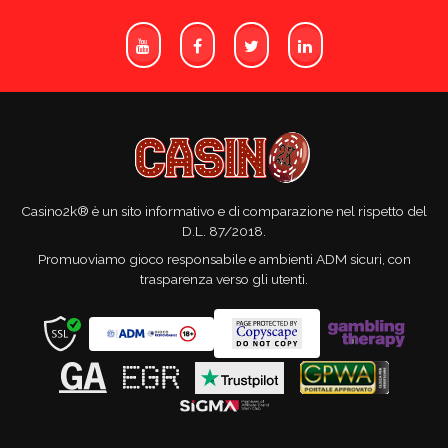
Casino2k® è un sito informativo e di comparazione nel rispetto del
D.L. 87/2018.
Promuoviamo gioco responsabile e ambienti ADM sicuri, con
trasparenza verso gli utenti.