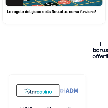
Le regole del gioco della Roulette: come funziona?
I
bonus
offert