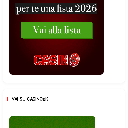
VAI SU CASINO2K