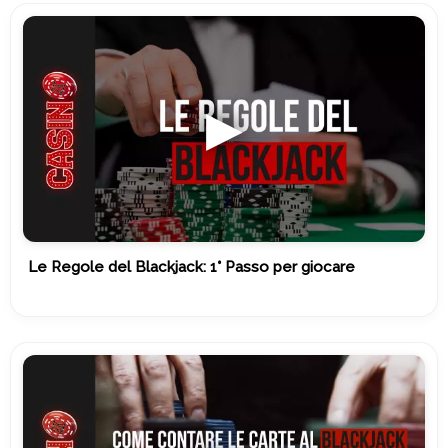
Le Regole del Blackjack: 1° Passo per giocare