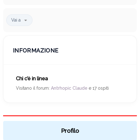
Vai a
INFORMAZIONE
Chi c’è in linea
Visitano il forum:
Antrhopic Claude
e 17 ospiti
Profilo