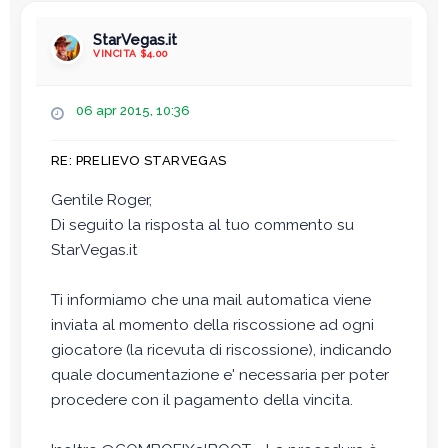
StarVegas.it
VINCITA $4.00
M
06 apr 2015, 10:36
e
s
RE: PRELIEVO STARVEGAS
s
a
Gentile Roger,
g
Di seguito la risposta al tuo commento su
g
i
StarVegas.it
o
Ti informiamo che una mail automatica viene
inviata al momento della riscossione ad ogni
giocatore (la ricevuta di riscossione), indicando
quale documentazione e' necessaria per poter
procedere con il pagamento della vincita.