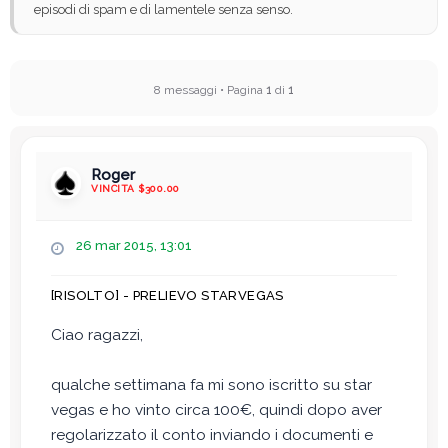
episodi di spam e di lamentele senza senso.
8 messaggi • Pagina
1
di
1
Roger
VINCITA $300.00
M
26 mar 2015, 13:01
e
s
[RISOLTO] - PRELIEVO STARVEGAS
s
a
Ciao ragazzi,
g
g
i
qualche settimana fa mi sono iscritto su star
o
vegas e ho vinto circa 100€, quindi dopo aver
regolarizzato il conto inviando i documenti e