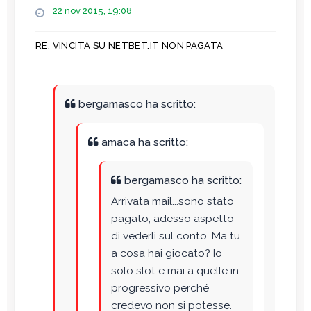
M
22 nov 2015, 19:08
e
s
RE: VINCITA SU NETBET.IT NON PAGATA
s
a
g
g
i
bergamasco ha scritto:
o
amaca ha scritto:
bergamasco ha scritto:
Arrivata mail...sono stato
pagato, adesso aspetto
di vederli sul conto. Ma tu
a cosa hai giocato? Io
solo slot e mai a quelle in
progressivo perché
credevo non si potesse.