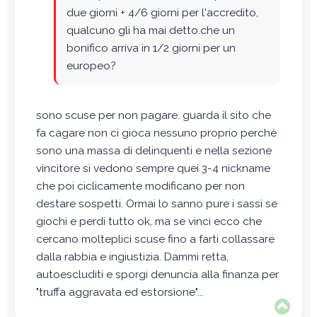
due giorni + 4/6 giorni per l'accredito,
qualcuno gli ha mai detto.che un
bonifico arriva in 1/2 giorni per un
europeo?
sono scuse per non pagare. guarda il sito che
fa cagare non ci gioca nessuno proprio perchè
sono una massa di delinquenti e nella sezione
vincitore si vedono sempre quei 3-4 nickname
che poi ciclicamente modificano per non
destare sospetti. Ormai lo sanno pure i sassi se
giochi e perdi tutto ok, ma se vinci ecco che
cercano molteplici scuse fino a farti collassare
dalla rabbia e ingiustizia. Dammi retta,
autoescluditi e sporgi denuncia alla finanza per
"truffa aggravata ed estorsione"...
T
o