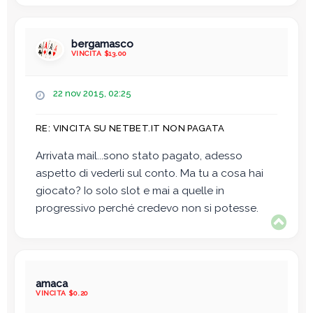
p
bergamasco
VINCITA $13.00
M
22 nov 2015, 02:25
e
s
RE: VINCITA SU NETBET.IT NON PAGATA
s
a
Arrivata mail...sono stato pagato, adesso
g
aspetto di vederli sul conto. Ma tu a cosa hai
g
i
giocato? Io solo slot e mai a quelle in
o
progressivo perché credevo non si potesse.
T
o
p
amaca
VINCITA $0.20