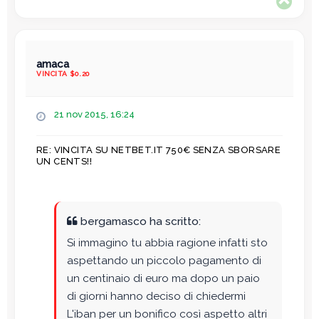
o
p
amaca
VINCITA $0.20
M
21 nov 2015, 16:24
e
s
RE: VINCITA SU NETBET.IT 750€ SENZA SBORSARE
s
UN CENTS!!
a
g
g
i
bergamasco ha scritto:
o
Si immagino tu abbia ragione infatti sto
aspettando un piccolo pagamento di
un centinaio di euro ma dopo un paio
di giorni hanno deciso di chiedermi
L'iban per un bonifico così aspetto altri