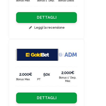
Bonus Max
Bonus 1° Dep.
Bonus Gratis
DETTAGLI
Leggi la recensione
2.000€
2.000€
50x
Bonus 1° Dep.
Bonus Max
PT
Max
DETTAGLI