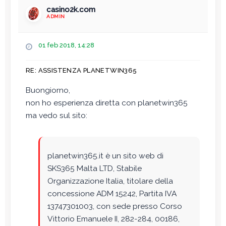
casino2k.com
ADMIN
M
01 feb 2018, 14:28
e
s
RE: ASSISTENZA PLANETWIN365
s
a
Buongiorno,
g
non ho esperienza diretta con planetwin365
g
i
ma vedo sul sito:
o
planetwin365.it è un sito web di
SKS365 Malta LTD, Stabile
Organizzazione Italia, titolare della
concessione ADM 15242, Partita IVA
13747301003, con sede presso Corso
Vittorio Emanuele II, 282-284, 00186,