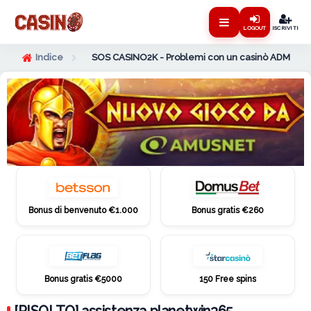
LOGOUT
ISCRIVITI
Indice
SOS CASINO2K - Problemi con un casinò ADM
Bonus di benvenuto €1.000
Bonus gratis €260
Bonus gratis €5000
150 Free spins
[RISOLTO] assistenza planetwin365