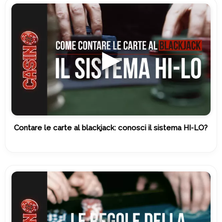
Contare le carte al blackjack: conosci il sistema HI-LO?