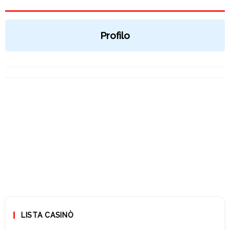
Profilo
LISTA CASINÒ