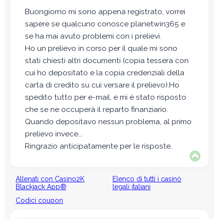
a
Buongiorno mi sono appena registrato, vorrei
g
sapere se qualcuno conosce planetwin365 e
g
i
se ha mai avuto problemi con i prelievi.
o
Ho un prelievo in corso per il quale mi sono
stati chiesti altri documenti (copia tessera con
cui ho depositato e la copia credenziali della
carta di credito su cui versare il prelievo).Ho
spedito tutto per e-mail, e mi è stato risposto
che se ne occuperà il reparto finanziario.
Quando depositavo nessun problema, al primo
prelievo invece...
Ringrazio anticipatamente per le risposte.
T
o
p
Allenati con Casino2K
Elenco di tutti i casinò
Blackjack App®
legali italiani
Codici coupon