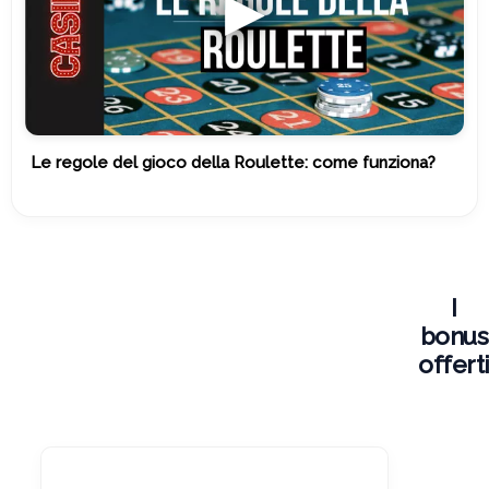
Le regole del gioco della Roulette: come funziona?
I
bonus
offert