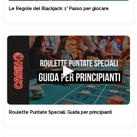
Le Regole del Blackjack: 1° Passo per giocare
Roulette Puntate Speciali. Guida per principianti