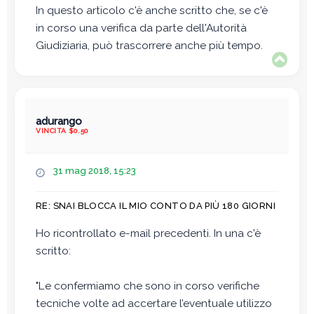
In questo articolo c'è anche scritto che, se c'è
in corso una verifica da parte dell'Autorità
Giudiziaria, può trascorrere anche più tempo.
T
o
p
adurango
VINCITA $0.50
M
31 mag 2018, 15:23
e
s
RE: SNAI BLOCCA IL MIO CONTO DA PIÙ 180 GIORNI
s
a
Ho ricontrollato e-mail precedenti. In una c'è
g
scritto:
g
i
o
"Le confermiamo che sono in corso verifiche
tecniche volte ad accertare l’eventuale utilizzo