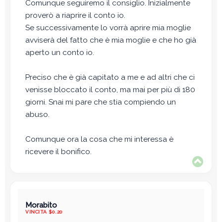
Comunque seguiremo il consiglio. Inizialmente
proverò a riaprire il conto io.
Se successivamente lo vorrà aprire mia moglie
avviserà del fatto che è mia moglie e che ho già
aperto un conto io.
Preciso che è già capitato a me e ad altri che ci
venisse bloccato il conto, ma mai per più di 180
giorni. Snai mi pare che stia compiendo un
abuso.
Comunque ora la cosa che mi interessa è
ricevere il bonifico.
T
o
p
Morabito
VINCITA $0.20