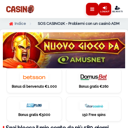
LOGOUT
ISCRIVITI
Indice
SOS CASINO2K - Problemi con un casinò ADM
Bonus di benvenuto €1.000
Bonus gratis €260
Bonus gratis €5000
150 Free spins
Snai blocca il mio conto da più 180 giorni