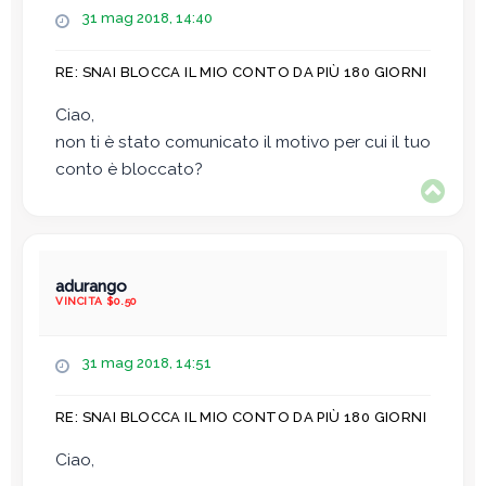
M
31 mag 2018, 14:40
e
s
RE: SNAI BLOCCA IL MIO CONTO DA PIÙ 180 GIORNI
s
a
Ciao,
g
non ti è stato comunicato il motivo per cui il tuo
g
i
conto è bloccato?
o
T
o
p
adurango
VINCITA $0.50
M
31 mag 2018, 14:51
e
s
RE: SNAI BLOCCA IL MIO CONTO DA PIÙ 180 GIORNI
s
a
Ciao,
g
g