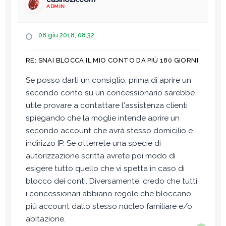
ADMIN
M
08 giu 2018, 08:32
e
s
RE: SNAI BLOCCA IL MIO CONTO DA PIÙ 180 GIORNI
s
a
Se posso darti un consiglio, prima di aprire un
g
secondo conto su un concessionario sarebbe
g
i
utile provare a contattare l'assistenza clienti
o
spiegando che la moglie intende aprire un
secondo account che avrà stesso domicilio e
indirizzo IP. Se otterrete una specie di
autorizzazione scritta avrete poi modo di
esigere tutto quello che vi spetta in caso di
blocco dei conti. Diversamente, credo che tutti
i concessionari abbiano regole che bloccano
più account dallo stesso nucleo familiare e/o
abitazione.
T