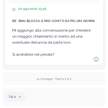
M
16 ago 2018, 23:56
e
s
RE: SNAI BLOCCA IL MIO CONTO DA PIÙ 180 GIORNI
s
a
Mi aggiungo alla conversazione per chiedere
g
un maggior chiarimento in merito ad una
g
i
eventuale denuncia da parte loro.
o
Si andrebbe nel penale?
T
o
p
14 messaggi • Pagina
1
di
1
Vai a