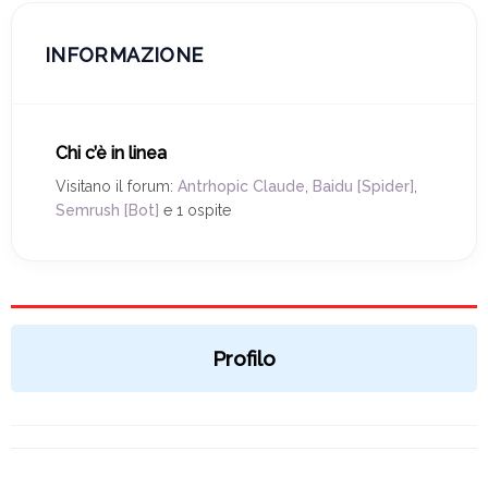
INFORMAZIONE
Chi c’è in linea
Visitano il forum:
Antrhopic Claude
,
Baidu [Spider]
,
Semrush [Bot]
e 1 ospite
Profilo