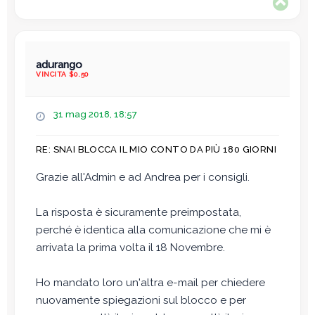
o
p
adurango
VINCITA $0.50
M
31 mag 2018, 18:57
e
s
RE: SNAI BLOCCA IL MIO CONTO DA PIÙ 180 GIORNI
s
a
Grazie all'Admin e ad Andrea per i consigli.
g
g
i
La risposta è sicuramente preimpostata,
o
perché è identica alla comunicazione che mi è
arrivata la prima volta il 18 Novembre.
Ho mandato loro un'altra e-mail per chiedere
nuovamente spiegazioni sul blocco e per