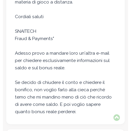
materia di gioco a distanza.
Cordiali saluti
SNAITECH
Fraud & Payments"
Adesso provo a mandare loro un'altra e-mail
per chiedere esclusivamente informazioni sul
saldo e sul bonus reale.
Se decido di chiudere il conto e chiedere il
bonifico, non voglio farlo alla cieca perché
temo che mi mandino meno di ciò che ricordo
di avere come saldo. E poi voglio sapere
quanto bonus reale perderei.
T
o
p