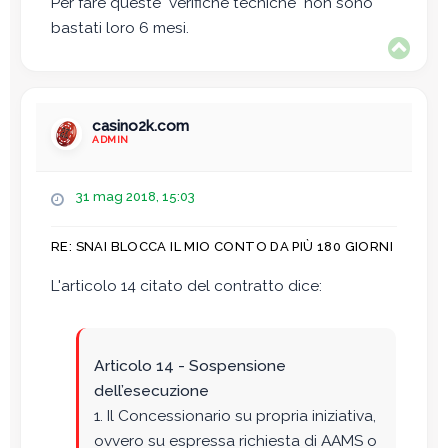
Per fare queste "verifiche tecniche" non sono
bastati loro 6 mesi.
T
o
p
casino2k.com
ADMIN
M
31 mag 2018, 15:03
e
s
RE: SNAI BLOCCA IL MIO CONTO DA PIÙ 180 GIORNI
s
a
L'articolo 14 citato del contratto dice:
g
g
i
o
Articolo 14 - Sospensione
dell’esecuzione
1. Il Concessionario su propria iniziativa,
ovvero su espressa richiesta di AAMS o