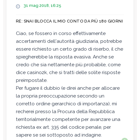
M
31 mag 2018, 16:25
e
s
RE: SNAI BLOCCA IL MIO CONTO DA PIÙ 180 GIORNI
s
a
Ciao, se fossero in corso effettivamente
g
accertamenti dell'autorità giudiziaria, potrebbe
g
i
essere richiesto un certo grado di riserbo, il che
o
spiegherebbe la risposta evasiva. Anche se
credo che sia nettamente più probabile, come
dice casino2k, che si tratti delle solite risposte
preimpostate.
Per fugare il dubbio (e direi anche per allocare
la propria preoccupazione secondo un
corretto ordine gerarchico di importanza), mi
recherei presso la Procura della Repubblica
territorialmente competente per avanzare una
richiesta ex art. 335 del codice penale, per
sapere se sei sottoposto ad indagine.
T