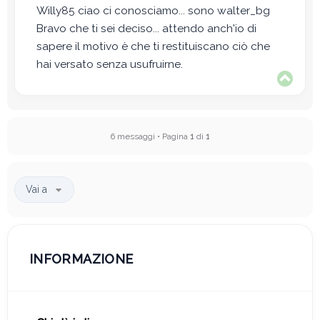
a
Willy85 ciao ci conosciamo... sono walter_bg
g
Bravo che ti sei deciso... attendo anch'io di
g
i
sapere il motivo è che ti restituiscano ciò che
o
hai versato senza usufruirne.
T
o
p
6 messaggi • Pagina
1
di
1
Vai a
INFORMAZIONE