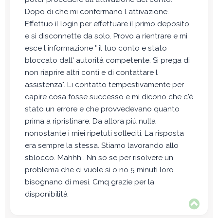
Dopo di che mi confermano l attivazione.
Effettuo il login per effettuare il primo deposito
e si disconnette da solo. Provo a rientrare e mi
esce l informazione " il tuo conto e stato
bloccato dall' autorità competente. Si prega di
non riaprire altri conti e di contattare l
assistenza". Li contatto tempestivamente per
capire cosa fosse successo e mi dicono che c'è
stato un errore e che provvedevano quanto
prima a ripristinare. Da allora più nulla
nonostante i miei ripetuti solleciti. La risposta
era sempre la stessa. Stiamo lavorando allo
sblocco. Mahhh . Nn so se per risolvere un
problema che ci vuole si o no 5 minuti loro
bisognano di mesi. Cmq grazie per la
disponibilità
T
o
p