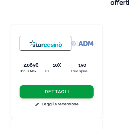
offert
2.065€
10X
150
Bonus Max
PT
Free spins
DETTAGLI
Leggi la recensione