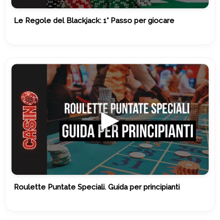
Le Regole del Blackjack: 1° Passo per giocare
Roulette Puntate Speciali. Guida per principianti