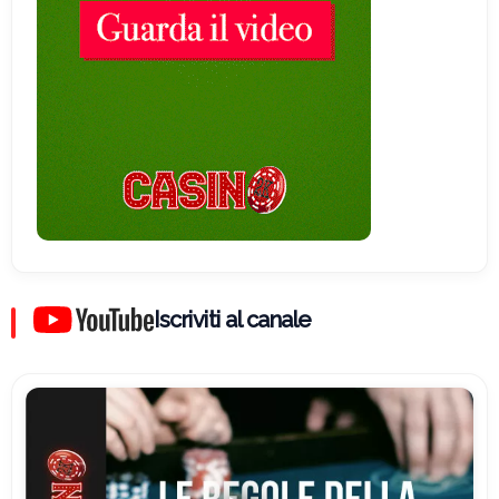
Iscriviti al canale