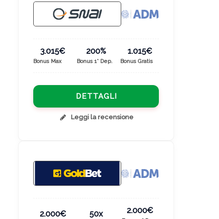
3.015€
200%
1.015€
Bonus Max
Bonus 1° Dep.
Bonus Gratis
DETTAGLI
Leggi la recensione
2.000€
2.000€
50x