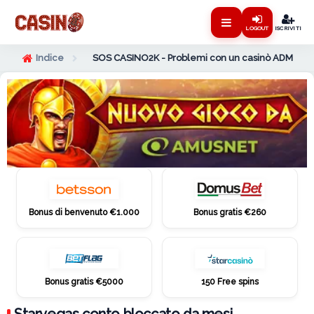
LOGOUT
ISCRIVITI
Indice
SOS CASINO2K - Problemi con un casinò ADM
Bonus di benvenuto €1.000
Bonus gratis €260
Bonus gratis €5000
150 Free spins
Starvegas conto bloccato da mesi