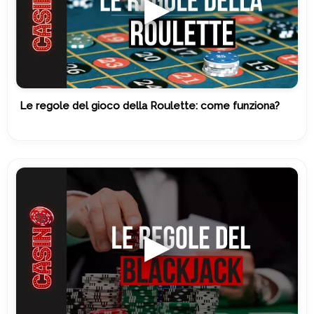
Le regole del gioco della Roulette: come funziona?