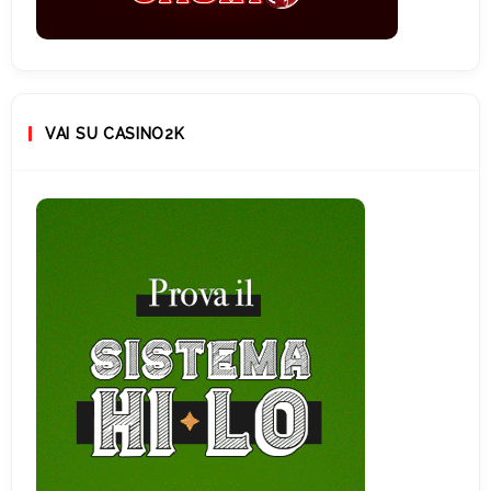
VAI SU CASINO2K