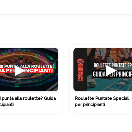
 punta alla roulette? Guida
Roulette Puntate Speciali.
cipianti
per principianti