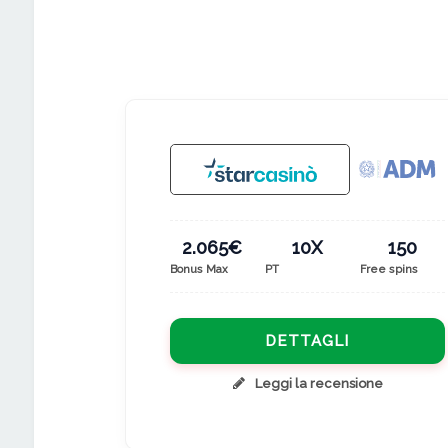
2.065€
10X
150
Bonus Max
PT
Free spins
DETTAGLI
Leggi la recensione