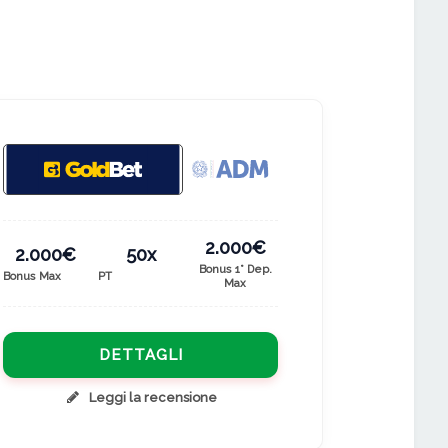
2.000€
2.000€
50x
Bonus 1° Dep.
Bonus Max
PT
Max
DETTAGLI
Leggi la recensione