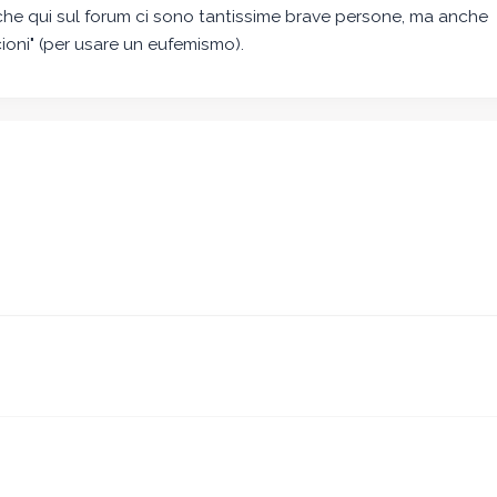
 che qui sul forum ci sono tantissime brave persone, ma anche
cioni" (per usare un eufemismo).