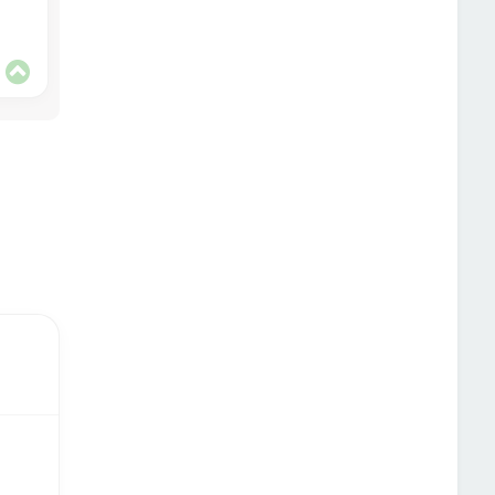
T
o
p