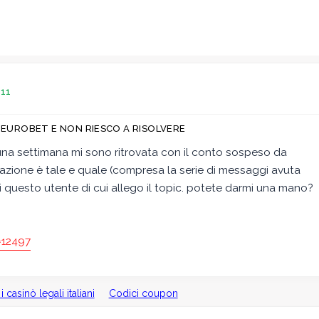
:11
EUROBET E NON RIESCO A RISOLVERE
na settimana mi sono ritrovata con il conto sospeso da
uazione è tale e quale (compresa la serie di messaggi avuta
questo utente di cui allego il topic. potete darmi una mano?
=12497
i casinò legali italiani
Codici coupon