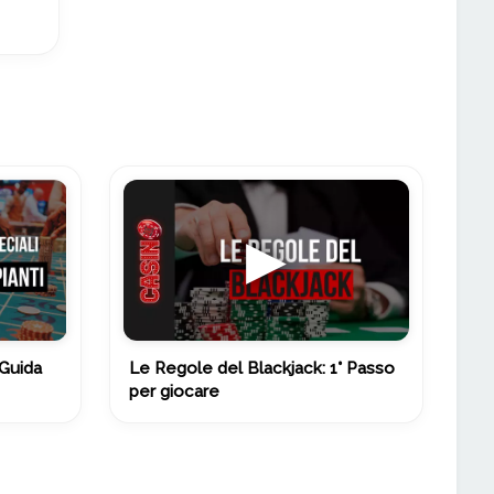
 Guida
Le Regole del Blackjack: 1° Passo
per giocare