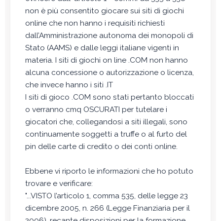
non è più consentito giocare sui siti di giochi
online che non hanno i requisiti richiesti
dall’Amministrazione autonoma dei monopoli di
Stato (AAMS) e dalle leggi italiane vigenti in
materia. I siti di giochi on line .COM non hanno
alcuna concessione o autorizzazione o licenza,
che invece hanno i siti .IT
I siti di gioco .COM sono stati pertanto bloccati
o verranno cmq OSCURATI per tutelare i
giocatori che, collegandosi a siti illegali, sono
continuamente soggetti a truffe o al furto del
pin delle carte di credito o dei conti online.
Ebbene vi riporto le informazioni che ho potuto
trovare e verificare:
"...VISTO l’articolo 1, comma 535, delle legge 23
dicembre 2005, n. 266 (Legge Finanziaria per il
2006), recante disposizioni per la formazione