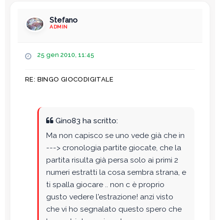
Stefano
ADMIN
M
25 gen 2010, 11:45
e
s
RE: BINGO GIOCODIGITALE
s
a
g
g
i
Gino83 ha scritto:
o
Ma non capisco se uno vede già che in
---> cronologia partite giocate, che la
partita risulta già persa solo ai primi 2
numeri estratti la cosa sembra strana, e
ti spalla giocare .. non c è proprio
gusto vedere l'estrazione! anzi visto
che vi ho segnalato questo spero che