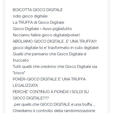
BOICOTTA GIOCO DIGITALE
odio gioco digitale
La TRUFFA di Gioco Digitale
Gioco Digitale = Asso pigliatutto
facciamo fallire gioco digitale(poker)
ABOLIAMO GIOCO DIGITALE...E' UNA TRUFFA!!!
gioco digitale (si e' trasformato in culo digitale)
Quelli che pensano che Gioco Digitale è
truccato
Tutti quelli che credono che Gioco Digitale sia
"losco"
POKER-GIOCO DIGITALE E' UNA TRUFFA
LEGALIZZATA
PERCHE' CONTINUO A FIONDA' I SOLDI SU
GIOCO DIGITALE???
..per quelli che GIOCO DIGITALE è una truffa.....
Chiediamo il controllo della randomizzazione