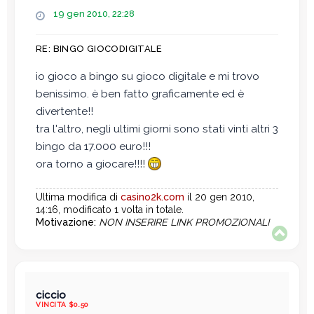
M
19 gen 2010, 22:28
e
s
RE: BINGO GIOCODIGITALE
s
a
io gioco a bingo su gioco digitale e mi trovo
g
benissimo. è ben fatto graficamente ed è
g
i
divertente!!
o
tra l'altro, negli ultimi giorni sono stati vinti altri 3
bingo da 17.000 euro!!!
ora torno a giocare!!!!
Ultima modifica di
casino2k.com
il 20 gen 2010,
14:16, modificato 1 volta in totale.
Motivazione:
NON INSERIRE LINK PROMOZIONALI
T
o
p
ciccio
VINCITA $0.50