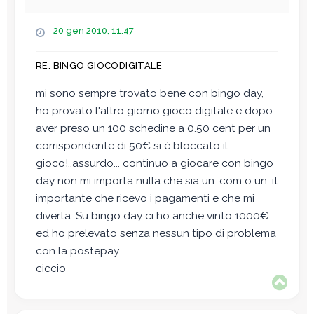
M
20 gen 2010, 11:47
e
s
RE: BINGO GIOCODIGITALE
s
a
mi sono sempre trovato bene con bingo day,
g
ho provato l'altro giorno gioco digitale e dopo
g
i
aver preso un 100 schedine a 0.50 cent per un
o
corrispondente di 50€ si è bloccato il
gioco!..assurdo... continuo a giocare con bingo
day non mi importa nulla che sia un .com o un .it
importante che ricevo i pagamenti e che mi
diverta. Su bingo day ci ho anche vinto 1000€
ed ho prelevato senza nessun tipo di problema
con la postepay
ciccio
T
o
p