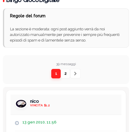
Regole del forum
La sezione è moderata: ogni post aggiunto verrà da noi
autorizzato manualmente per prevenire i sempre più frequenti
episodi di spam e di lamentele senza senso.
39 messaggi
Prossimo
1
2
nico
VINCITA $1.2
M
13 gen 2010, 11:56
e