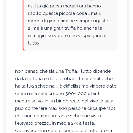
risulta già persa magari ora hanno
risolto questa piccola cosa .. ma il
modo di gioco rimane sempre ugaule ...
2° me è una gran truffa ho anche le
immagini se volete che vi spiegano il
tutto
non penso che sia una Truffa... tutto dipende
dalla fortuna e dalla probabilità di vincita che
ha la tua schedina.... è difficilissimo vincere dato
che in una sala ci sono 500-1000 utenti..
mentre se vai in un bingo reale dal vivo la sala
può contenere max 500 persone circa (penso)
che non comprano tante schedine visto
l'elevato prezzo.. in media 2-3 a testa.
Qui invece non solo ci sono più di mille utenti