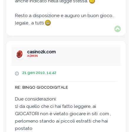
anche indicato nella legge stessa.
Resto a disposizione e auguro un buon gioco..
legale.. a tutti
T
o
p
casino2k.com
ADMIN
M
21 gen 2010, 14:42
e
s
RE: BINGO GIOCODIGITALE
s
a
Due considerazioni:
g
1) da quello che ci hai fatto leggere, ai
g
i
GIOCATORI non è vietato giocare in siti .com ,
o
perlomeno stando ai piccoli estratti che hai
postato