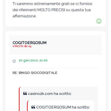
Ti saremmo estremamente grati se ci fornissi
dei riferimenti MOLTO PRECISI su questa tua
affermazione.
T
o
p
COGITOERGOSUM
VINCITA $0.05
M
20 gen 2010, 21:00
e
s
RE: BINGO GIOCODIGITALE
s
a
g
g
i
casino2k.com ha scritto:
o
COGITOERGOSUM ha scritto: