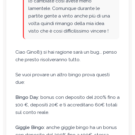
lo cambiate cosi avete meno
lamentele. Comunque durante le
partite gente a vinto anche più di una
volta quindi rimango della mia idea
visto che è cosi difficilissimo vincere !
Ciao Gino83 si hai ragione sarà un bug... penso
che presto risolveranno tutto.
Se vuoi provare un altro bingo prova questi
due:
Bingo Day
: bonus con deposito del 200% fino a
100 €, depositi 20€ e ti accreditano 60€ totali
sul conto reale.
Giggle Bingo
: anche giggle bingo ha un bonus
con deposito del 200% fino a 100€, stessa