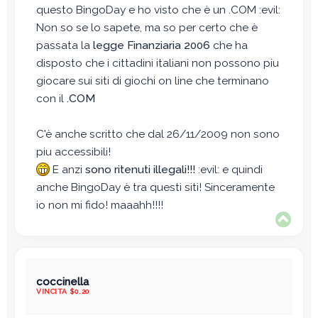
questo BingoDay e ho visto che è un .COM :evil:
Non so se lo sapete, ma so per certo che è
passata la
legge Finanziaria 2006
che ha
disposto che i cittadini italiani non possono piu
giocare sui siti di giochi on line che terminano
con il
.COM
C'è anche scritto che dal 26/11/2009 non sono
piu accessibili!
E anzi
sono ritenuti illegali!!!
:evil: e quindi
anche BingoDay è tra questi siti! Sinceramente
io non mi fido! maaahh!!!!
T
o
p
coccinella
VINCITA $0.20